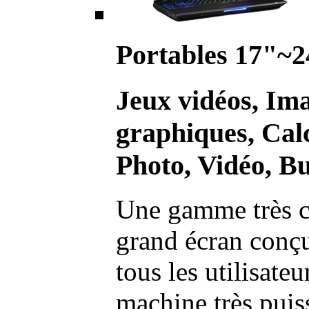
Portables 17"~2
Jeux vidéos, Im
graphiques, Calc
Photo, Vidéo, Bu
Une gamme très c
grand écran conç
tous les utilisate
machine très pui