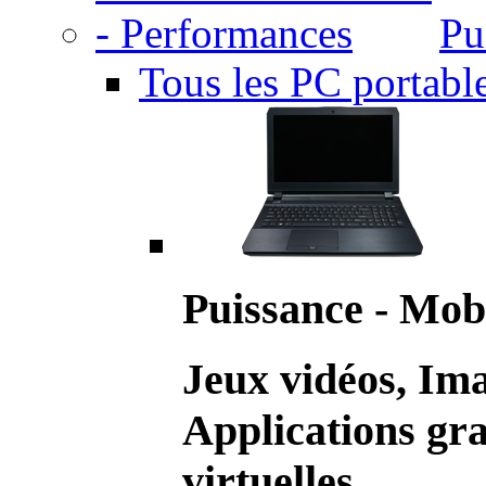
Pu
Tous les PC portabl
Puissance - Mobi
Jeux vidéos, Im
Applications gr
virtuelles.