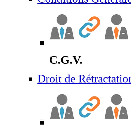
C.G.V.
Droit de Rétractatio