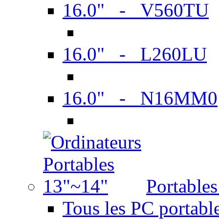
16.0" - V560TU
16.0" - L260LU
16.0" - N16MM0
Portable
Tous les PC portabl