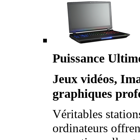
Puissance Ultim
Jeux vidéos, Im
graphiques profe
Véritables station
ordinateurs offre