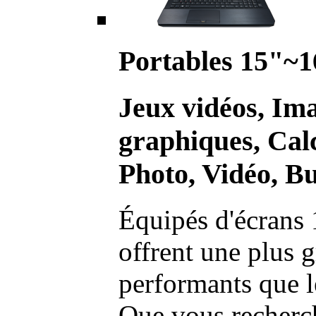
Portables 15"~1
Jeux vidéos, Im
graphiques, Calc
Photo, Vidéo, Bu
Équipés d'écrans 
offrent une plus g
performants que l
Que vous recherch