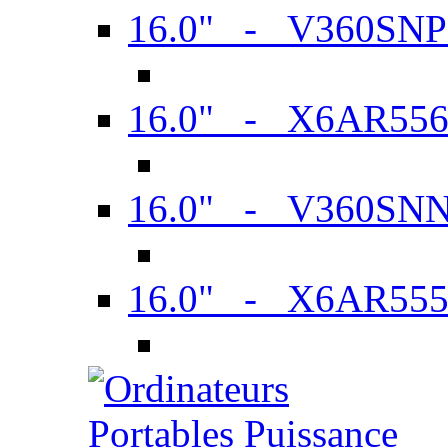
16.0" - V360SN
16.0" - X6AR55
16.0" - V360SN
16.0" - X6AR55