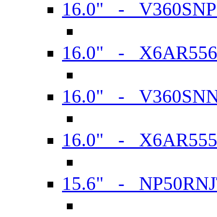
16.0" - V360SN
16.0" - X6AR55
16.0" - V360SN
16.0" - X6AR55
15.6" - NP50RN