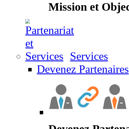
Mission et Objec
Services
Devenez Partenaires
Devenez Partena