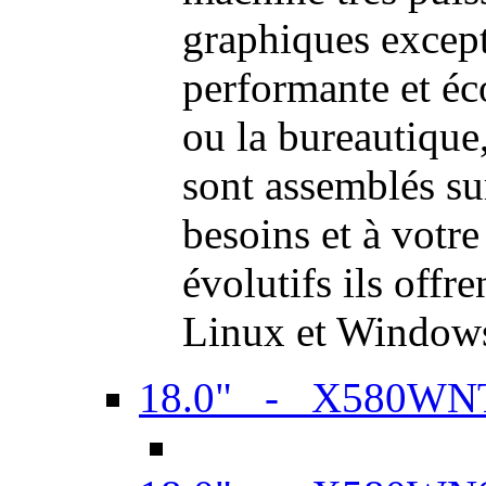
graphiques excep
performante et é
ou la bureautiqu
sont assemblés su
besoins et à votr
évolutifs ils offr
Linux et Window
18.0" - X580WN