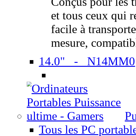
Conçus pour les t
et tous ceux qui 
facile à transport
mesure, compatib
14.0" - N14MM0
Pu
Tous les PC portabl