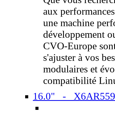
aux performances
une machine perf
développement ou 
CVO-Europe sont 
s'ajuster à vos be
modulaires et évol
compatibilité Li
16.0" - X6AR55