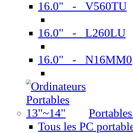
16.0" - V560TU
16.0" - L260LU
16.0" - N16MM0
Portable
Tous les PC portabl