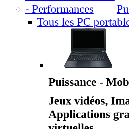
Pu
Tous les PC portabl
Puissance - Mobi
Jeux vidéos, Im
Applications gr
virtuelles.