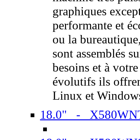
graphiques excep
performante et é
ou la bureautiqu
sont assemblés su
besoins et à votr
évolutifs ils offr
Linux et Window
18.0" - X580WN