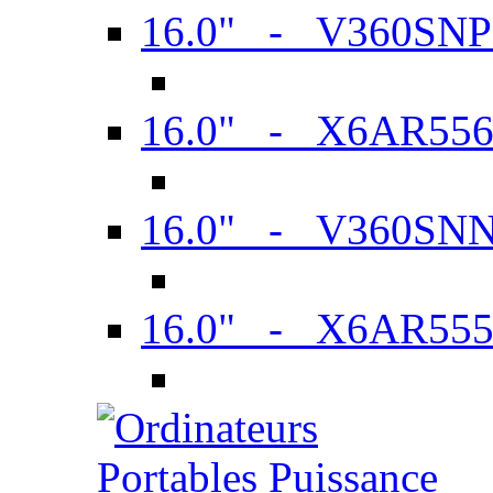
16.0" - V360SN
16.0" - X6AR55
16.0" - V360SN
16.0" - X6AR55