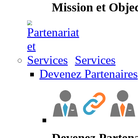
Mission et Objec
Services
Devenez Partenaires
Devenez Partena