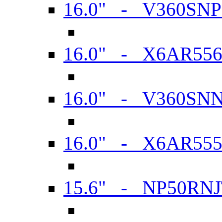
16.0" - V360SN
16.0" - X6AR55
16.0" - V360SN
16.0" - X6AR55
15.6" - NP50RN