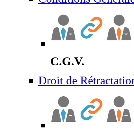
C.G.V.
Droit de Rétractatio