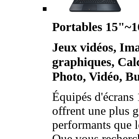
Portables 15"~1
Jeux vidéos, Im
graphiques, Calc
Photo, Vidéo, Bu
Équipés d'écrans 
offrent une plus g
performants que l
Que vous recherch