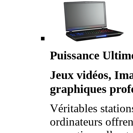
Puissance Ultim
Jeux vidéos, Im
graphiques profe
Véritables station
ordinateurs offre