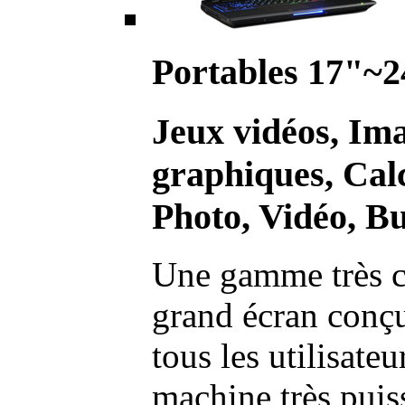
Portables 17"~2
Jeux vidéos, Im
graphiques, Calc
Photo, Vidéo, Bu
Une gamme très c
grand écran conç
tous les utilisate
machine très pui