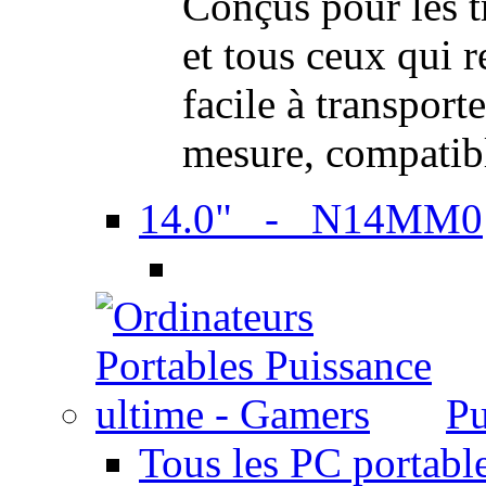
Conçus pour les t
et tous ceux qui 
facile à transport
mesure, compatib
14.0" - N14MM0
Pu
Tous les PC portabl