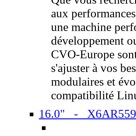
aux performances
une machine perf
développement ou 
CVO-Europe sont 
s'ajuster à vos be
modulaires et évol
compatibilité Li
16.0" - X6AR55