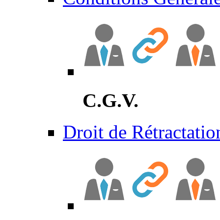
C.G.V.
Droit de Rétractatio