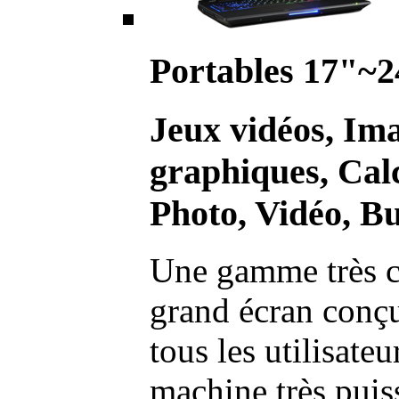
Portables 17"~2
Jeux vidéos, Im
graphiques, Calc
Photo, Vidéo, Bu
Une gamme très c
grand écran conç
tous les utilisate
machine très pui