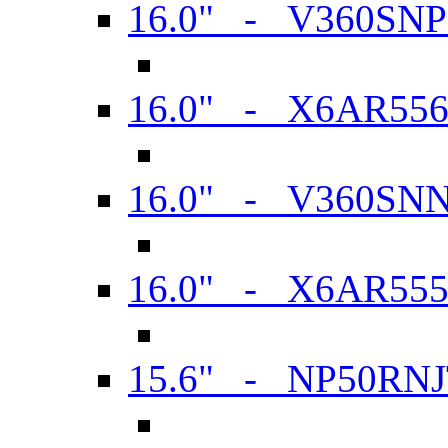
16.0" - V360SN
16.0" - X6AR55
16.0" - V360SN
16.0" - X6AR55
15.6" - NP50RN