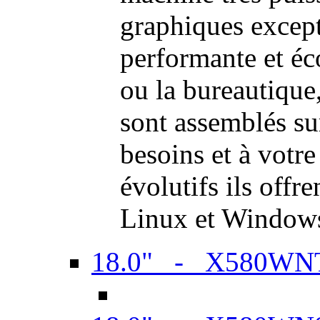
graphiques excep
performante et é
ou la bureautiqu
sont assemblés su
besoins et à votr
évolutifs ils offr
Linux et Window
18.0" - X580WN