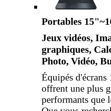
Portables 15"~1
Jeux vidéos, Im
graphiques, Calc
Photo, Vidéo, Bu
Équipés d'écrans 
offrent une plus g
performants que l
Que vous recherch