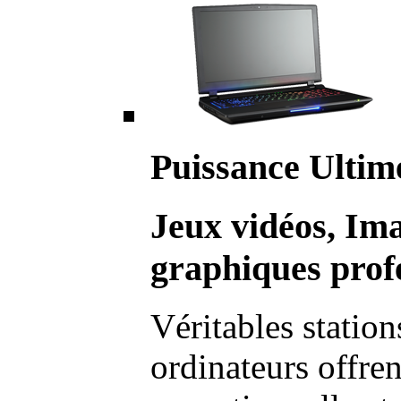
Puissance Ultim
Jeux vidéos, Im
graphiques profe
Véritables station
ordinateurs offre