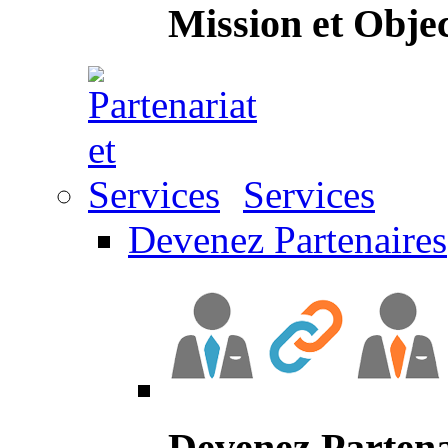
Mission et Objec
Services
Devenez Partenaires
Devenez Partena