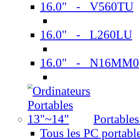
16.0" - V560TU
16.0" - L260LU
16.0" - N16MM0
Portable
Tous les PC portabl