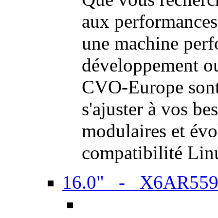
aux performances
une machine perf
développement ou 
CVO-Europe sont 
s'ajuster à vos be
modulaires et évol
compatibilité Li
16.0" - X6AR55