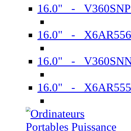
16.0" - V360SN
16.0" - X6AR55
16.0" - V360SN
16.0" - X6AR55