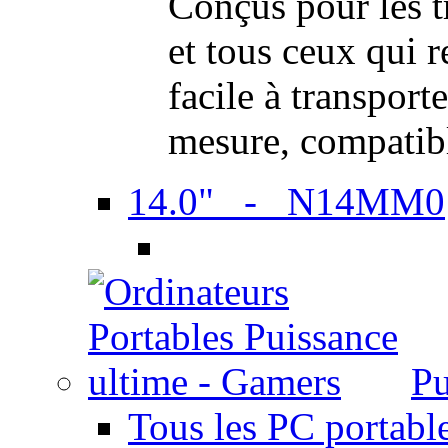
Conçus pour les t
et tous ceux qui 
facile à transport
mesure, compatib
14.0" - N14MM0
Pu
Tous les PC portabl