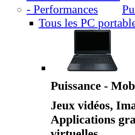
Pu
Tous les PC portabl
Puissance - Mobi
Jeux vidéos, Im
Applications gr
virtuelles.