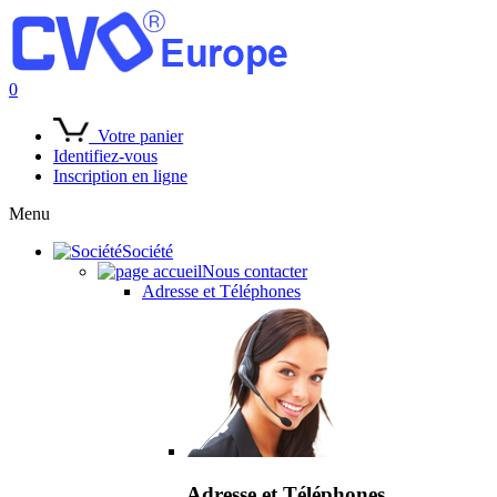
0
Votre panier
Identifiez-vous
Inscription en ligne
Menu
Société
Nous contacter
Adresse et Téléphones
Adresse et Téléphones