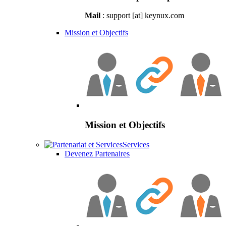
Mail
: support [at] keynux.com
Mission et Objectifs
Mission et Objectifs
Services
Devenez Partenaires