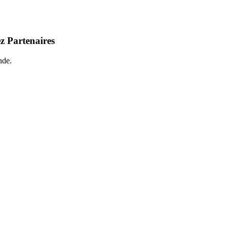
z Partenaires
nde.