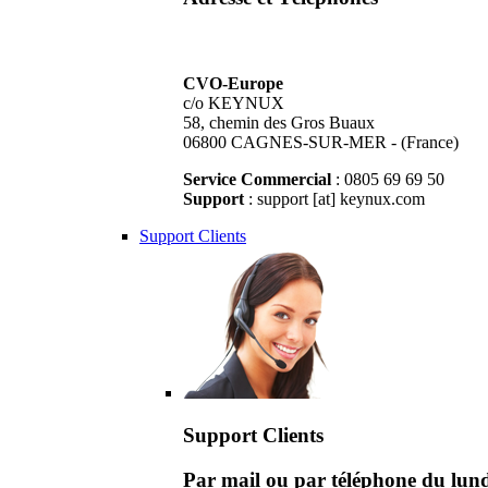
CVO-Europe
c/o KEYNUX
58, chemin des Gros Buaux
06800 CAGNES-SUR-MER - (France)
Service Commercial
: 0805 69 69 50
Support
: support [at] keynux.com
Support Clients
Support Clients
Par mail ou par téléphone du lu