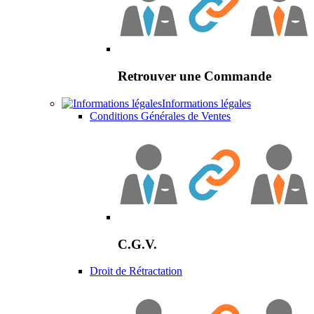
Retrouver une Commande
Informations légales
Conditions Générales de Ventes
C.G.V.
Droit de Rétractation