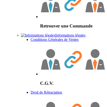
Retrouver une Commande
Informations légales
Conditions Générales de Ventes
C.G.V.
Droit de Rétractation