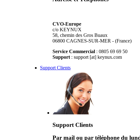
CVO-Europe
c/o KEYNUX
58, chemin des Gros Buaux
06800 CAGNES-SUR-MER - (France)
Service Commercial
: 0805 69 69 50
Support
: support [at] keynux.com
Support Clients
Support Clients
Par mail ou par téléphone du lu