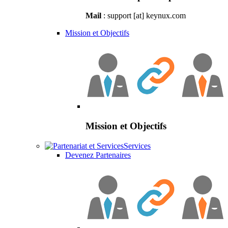
Mail
: support [at] keynux.com
Mission et Objectifs
Mission et Objectifs
Services
Devenez Partenaires