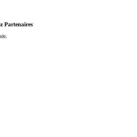
z Partenaires
nde.