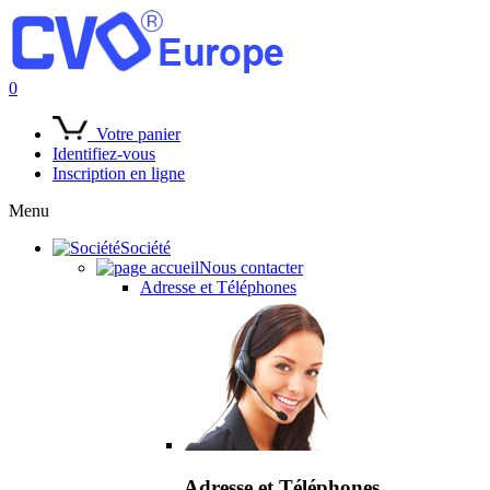
0
Votre panier
Identifiez-vous
Inscription en ligne
Menu
Société
Nous contacter
Adresse et Téléphones
Adresse et Téléphones