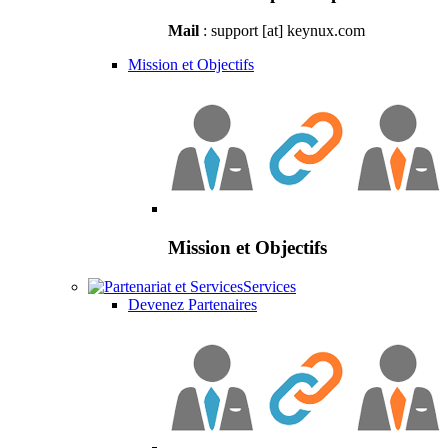
Mail
: support [at] keynux.com
Mission et Objectifs
Mission et Objectifs
Services
Devenez Partenaires