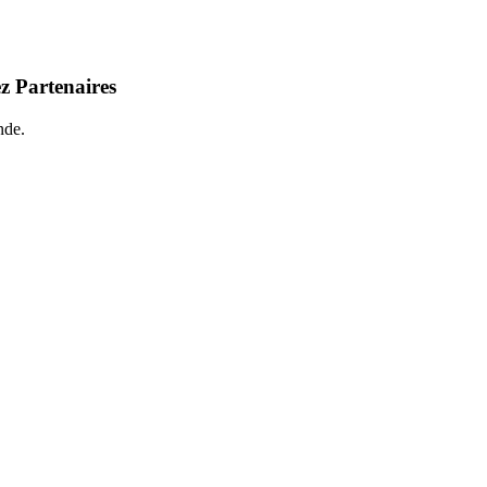
z Partenaires
nde.