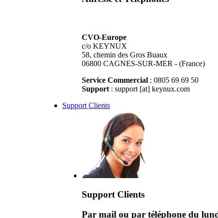
CVO-Europe
c/o KEYNUX
58, chemin des Gros Buaux
06800 CAGNES-SUR-MER - (France)
Service Commercial
: 0805 69 69 50
Support
: support [at] keynux.com
Support Clients
Support Clients
Par mail ou par téléphone du lu