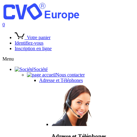
0
Votre panier
Identifiez-vous
Inscription en ligne
Menu
Société
Nous contacter
Adresse et Téléphones
Adresse et Téléphones