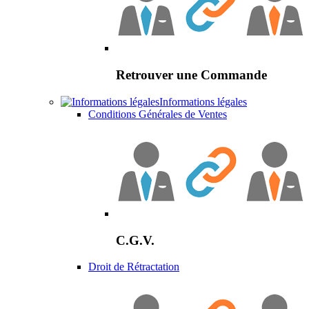
Retrouver une Commande
Informations légales
Conditions Générales de Ventes
C.G.V.
Droit de Rétractation