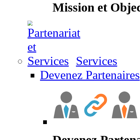
Mission et Objec
Services
Devenez Partenaires
Devenez Partena