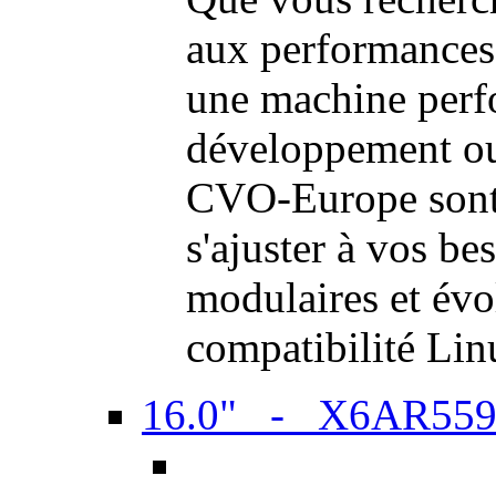
aux performances
une machine perf
développement ou 
CVO-Europe sont 
s'ajuster à vos be
modulaires et évol
compatibilité Li
16.0" - X6AR55