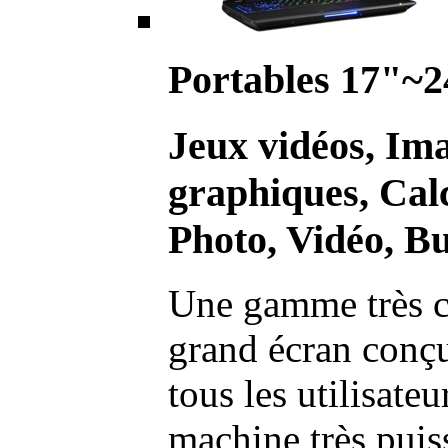
Portables 17"~2
Jeux vidéos, Im
graphiques, Calc
Photo, Vidéo, Bu
Une gamme très c
grand écran conç
tous les utilisate
machine très pui