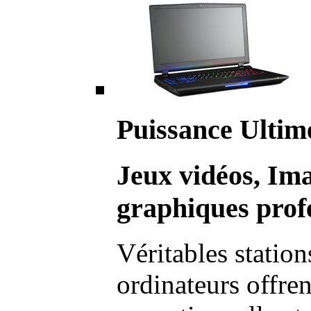
Puissance Ultim
Jeux vidéos, Im
graphiques profe
Véritables station
ordinateurs offre