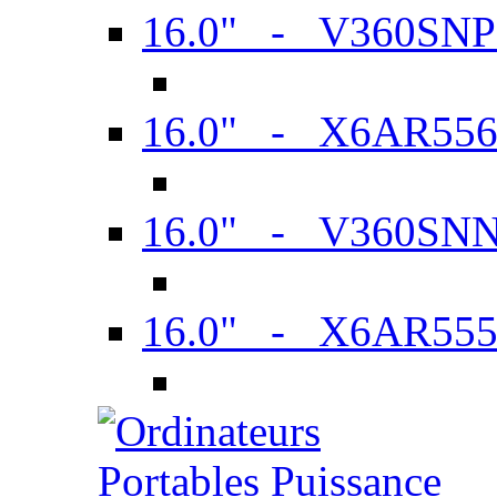
16.0" - V360SN
16.0" - X6AR55
16.0" - V360SN
16.0" - X6AR55