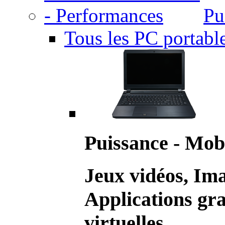
Pu
Tous les PC portabl
Puissance - Mobi
Jeux vidéos, Im
Applications gr
virtuelles.