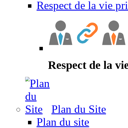
Respect de la vie pr
Respect de la vi
Plan du Site
Plan du site