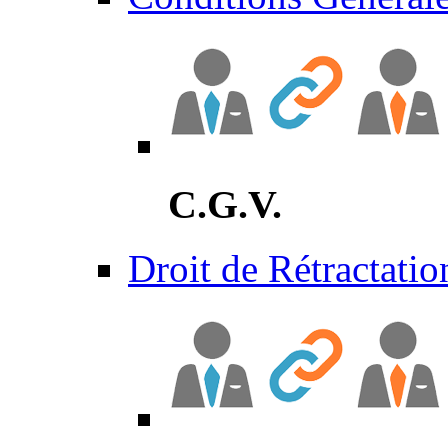
C.G.V.
Droit de Rétractatio