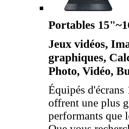
Portables 15"~1
Jeux vidéos, Im
graphiques, Calc
Photo, Vidéo, Bu
Équipés d'écrans 
offrent une plus g
performants que l
Que vous recherch