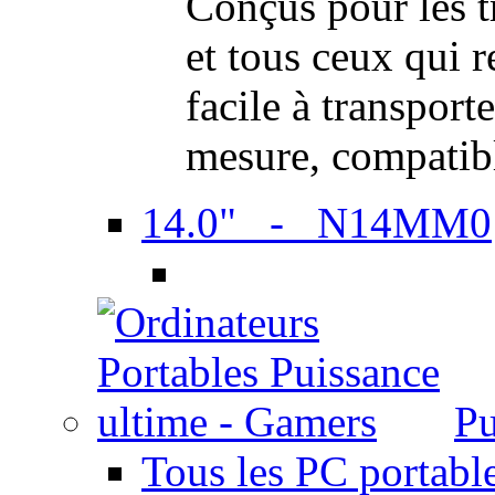
Conçus pour les t
et tous ceux qui 
facile à transport
mesure, compatib
14.0" - N14MM0
Pu
Tous les PC portabl