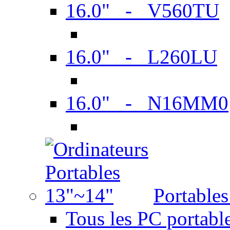
16.0" - V560TU
16.0" - L260LU
16.0" - N16MM0
Portable
Tous les PC portabl