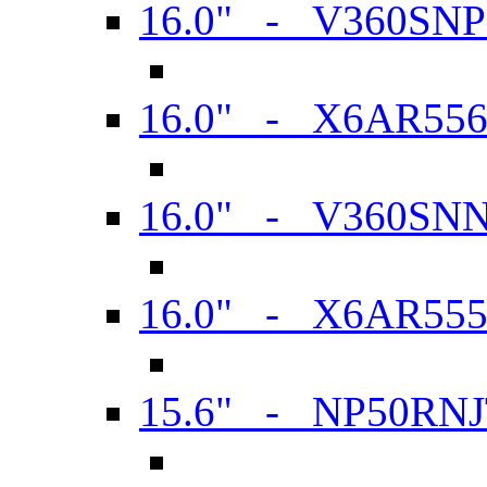
16.0" - V360SN
16.0" - X6AR55
16.0" - V360SN
16.0" - X6AR55
15.6" - NP50RN