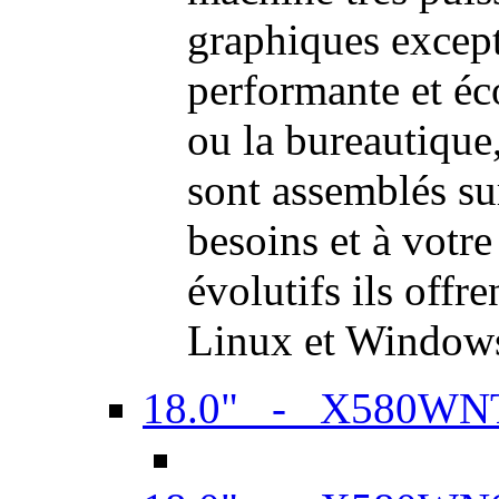
graphiques excep
performante et é
ou la bureautiqu
sont assemblés su
besoins et à votr
évolutifs ils offr
Linux et Window
18.0" - X580WN