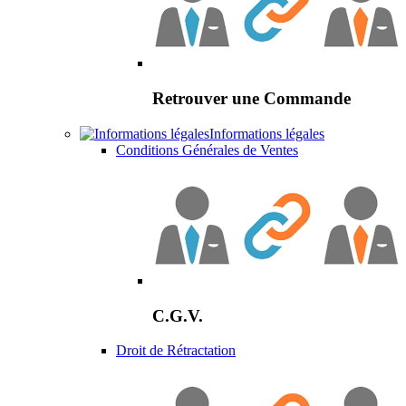
Retrouver une Commande
Informations légales
Conditions Générales de Ventes
C.G.V.
Droit de Rétractation