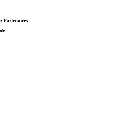
z Partenaires
nde.