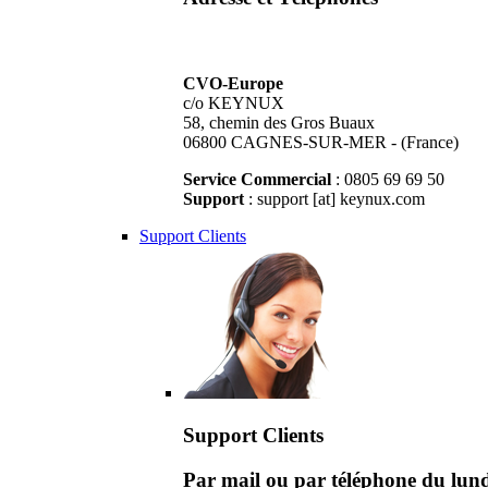
CVO-Europe
c/o KEYNUX
58, chemin des Gros Buaux
06800 CAGNES-SUR-MER - (France)
Service Commercial
: 0805 69 69 50
Support
: support [at] keynux.com
Support Clients
Support Clients
Par mail ou par téléphone du lu