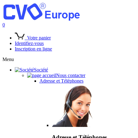
0
Votre panier
Identifiez-vous
Inscription en ligne
Menu
Société
Nous contacter
Adresse et Téléphones
Adresse et Téléphones