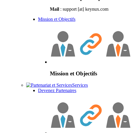
Mail
: support [at] keynux.com
Mission et Objectifs
Mission et Objectifs
Services
Devenez Partenaires