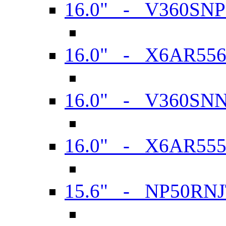
16.0" - V360SN
16.0" - X6AR55
16.0" - V360SN
16.0" - X6AR55
15.6" - NP50RN