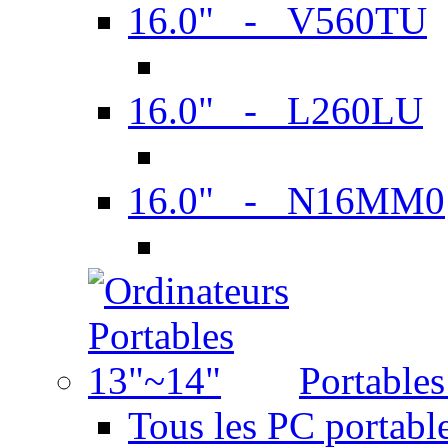
16.0" - V560TU
16.0" - L260LU
16.0" - N16MM0
Portable
Tous les PC portabl