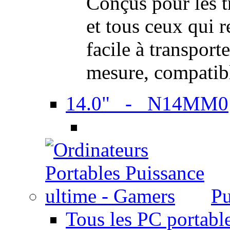
Conçus pour les t
et tous ceux qui 
facile à transport
mesure, compatib
14.0" - N14MM0
Pu
Tous les PC portabl