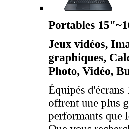
Portables 15"~1
Jeux vidéos, Im
graphiques, Calc
Photo, Vidéo, Bu
Équipés d'écrans 
offrent une plus g
performants que l
Que vous recherch