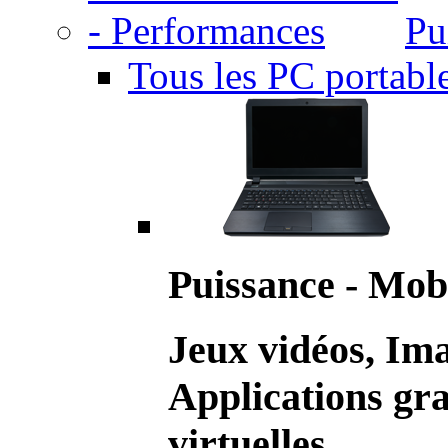
Pu
Tous les PC portabl
Puissance - Mobi
Jeux vidéos, Im
Applications gr
virtuelles.