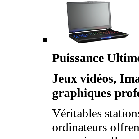
Puissance Ultim
Jeux vidéos, Im
graphiques profe
Véritables station
ordinateurs offre