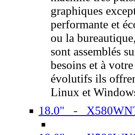
graphiques excep
performante et é
ou la bureautiqu
sont assemblés su
besoins et à votr
évolutifs ils offr
Linux et Window
18.0" - X580WN