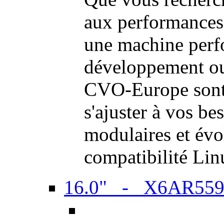
aux performances
une machine perf
développement ou 
CVO-Europe sont 
s'ajuster à vos be
modulaires et évol
compatibilité Li
16.0" - X6AR55