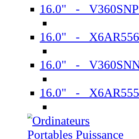
16.0" - V360SN
16.0" - X6AR55
16.0" - V360SN
16.0" - X6AR55