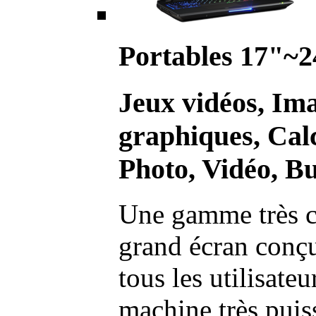
Portables 17"~2
Jeux vidéos, Im
graphiques, Calc
Photo, Vidéo, Bu
Une gamme très c
grand écran conç
tous les utilisate
machine très pui