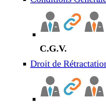
C.G.V.
Droit de Rétractatio