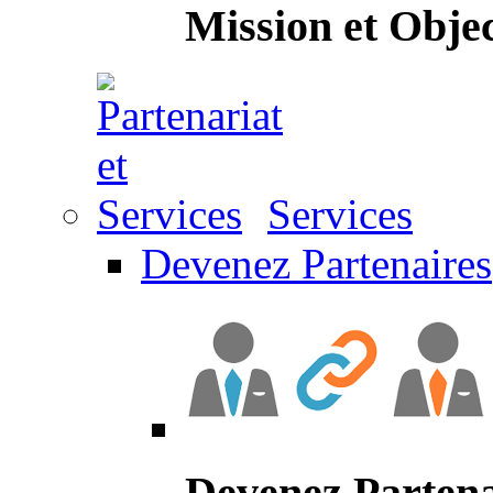
Mission et Objec
Services
Devenez Partenaires
Devenez Partena