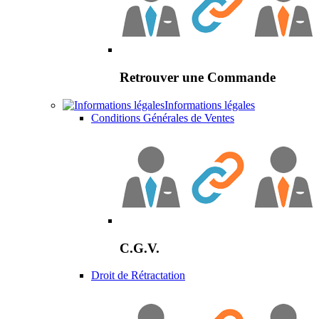
Retrouver une Commande
Informations légales
Conditions Générales de Ventes
C.G.V.
Droit de Rétractation