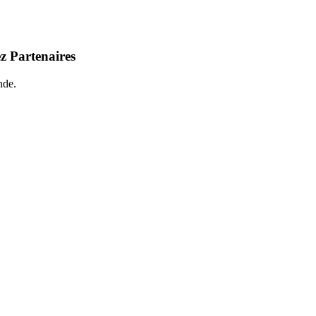
z Partenaires
nde.