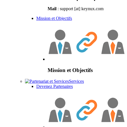
Mail
: support [at] keynux.com
Mission et Objectifs
Mission et Objectifs
Services
Devenez Partenaires