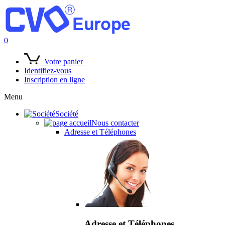
0
Votre panier
Identifiez-vous
Inscription en ligne
Menu
Société
Nous contacter
Adresse et Téléphones
Adresse et Téléphones