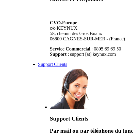
CVO-Europe
c/o KEYNUX
58, chemin des Gros Buaux
06800 CAGNES-SUR-MER - (France)
Service Commercial
: 0805 69 69 50
Support
: support [at] keynux.com
Support Clients
Support Clients
Par mail ou par téléphone du lu