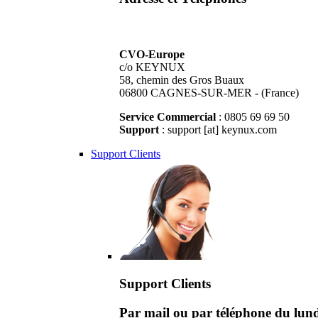
CVO-Europe
c/o KEYNUX
58, chemin des Gros Buaux
06800 CAGNES-SUR-MER - (France)
Service Commercial
: 0805 69 69 50
Support
: support [at] keynux.com
Support Clients
Support Clients
Par mail ou par téléphone du lu