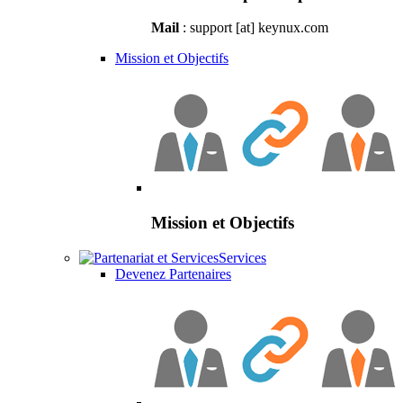
Mail
: support [at] keynux.com
Mission et Objectifs
Mission et Objectifs
Services
Devenez Partenaires