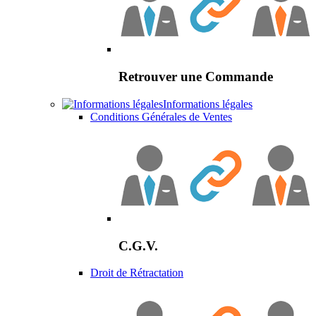
Retrouver une Commande
Informations légales
Conditions Générales de Ventes
C.G.V.
Droit de Rétractation