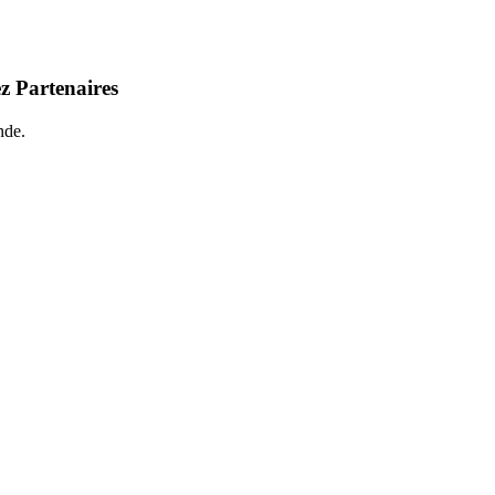
z Partenaires
nde.