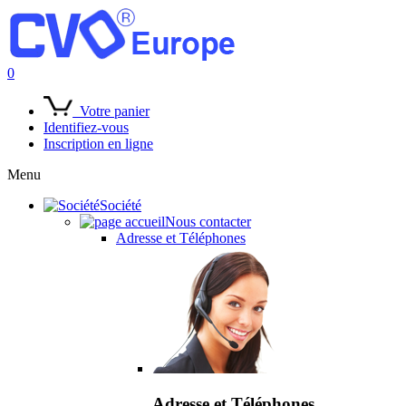
0
Votre panier
Identifiez-vous
Inscription en ligne
Menu
Société
Nous contacter
Adresse et Téléphones
Adresse et Téléphones