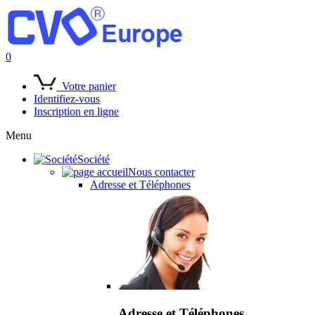
0
Votre panier
Identifiez-vous
Inscription en ligne
Menu
Société
Nous contacter
Adresse et Téléphones
Adresse et Téléphones