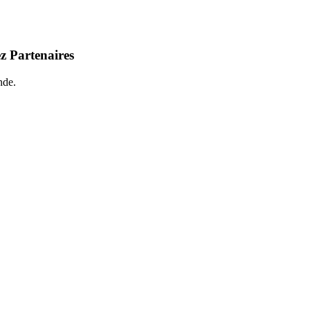
z Partenaires
nde.