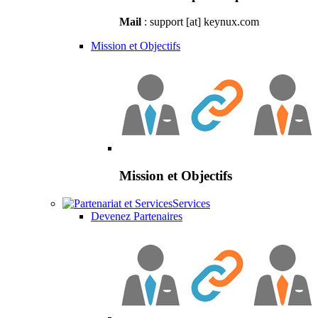
Mail
: support [at] keynux.com
Mission et Objectifs
Mission et Objectifs
Services
Devenez Partenaires