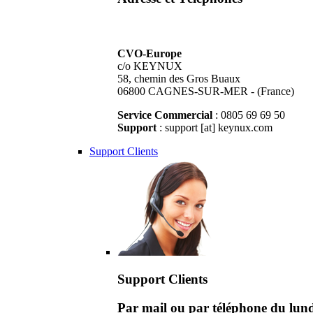
CVO-Europe
c/o KEYNUX
58, chemin des Gros Buaux
06800 CAGNES-SUR-MER - (France)
Service Commercial
: 0805 69 69 50
Support
: support [at] keynux.com
Support Clients
Support Clients
Par mail ou par téléphone du lu