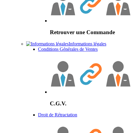
Retrouver une Commande
Informations légales
Conditions Générales de Ventes
C.G.V.
Droit de Rétractation