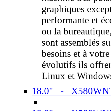
graphiques excep
performante et é
ou la bureautiqu
sont assemblés su
besoins et à votr
évolutifs ils offr
Linux et Window
18.0" - X580WN