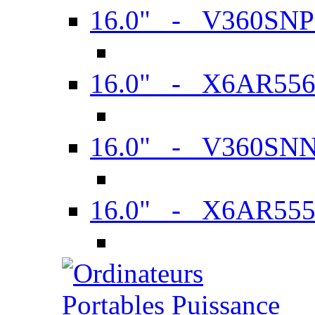
16.0" - V360SN
16.0" - X6AR55
16.0" - V360SN
16.0" - X6AR55