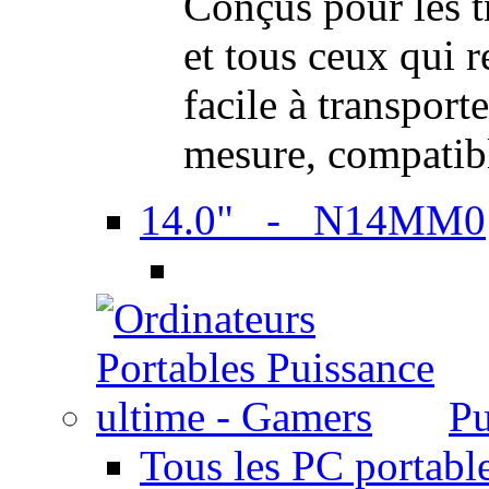
Conçus pour les t
et tous ceux qui 
facile à transport
mesure, compatib
14.0" - N14MM0
Pu
Tous les PC portabl