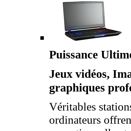
Puissance Ultim
Jeux vidéos, Im
graphiques profe
Véritables station
ordinateurs offre