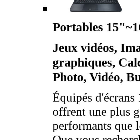
Portables 15"~1
Jeux vidéos, Im
graphiques, Calc
Photo, Vidéo, Bu
Équipés d'écrans 
offrent une plus g
performants que l
Que vous recherch