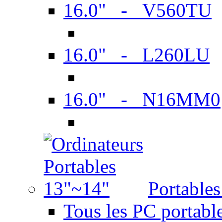
16.0" - V560TU
16.0" - L260LU
16.0" - N16MM0
Portable
Tous les PC portabl