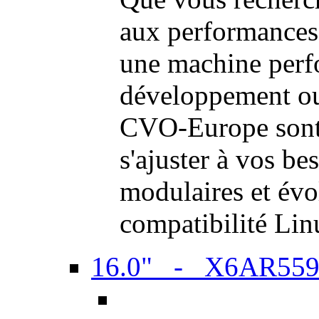
aux performances
une machine perf
développement ou 
CVO-Europe sont 
s'ajuster à vos be
modulaires et évol
compatibilité Li
16.0" - X6AR55