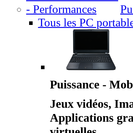
Pu
Tous les PC portabl
Puissance - Mobi
Jeux vidéos, Im
Applications gr
virtuelles.