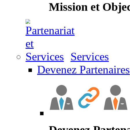
Mission et Objec
Services
Devenez Partenaires
Devenez Partena