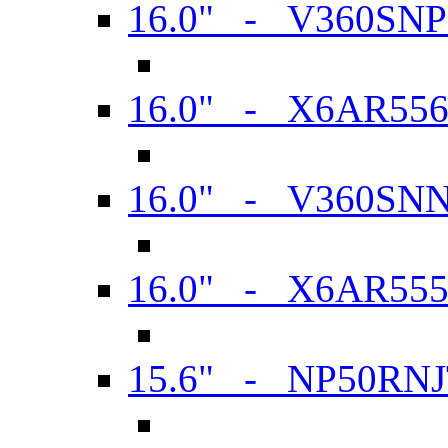
16.0" - V360SN
16.0" - X6AR55
16.0" - V360SN
16.0" - X6AR55
15.6" - NP50RN