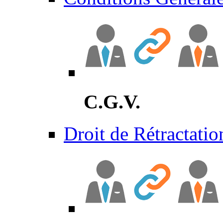
C.G.V.
Droit de Rétractatio