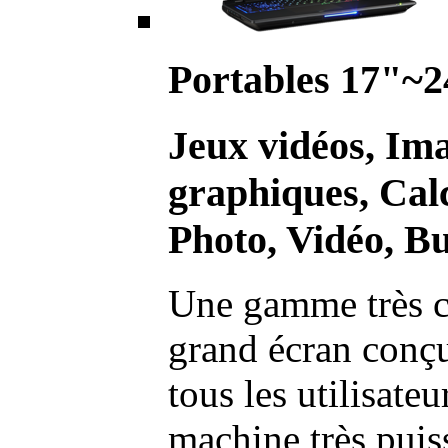
Portables 17"~2
Jeux vidéos, Im
graphiques, Calc
Photo, Vidéo, Bu
Une gamme très c
grand écran conç
tous les utilisate
machine très pui