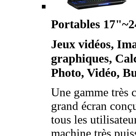
Portables 17"~2
Jeux vidéos, Im
graphiques, Calc
Photo, Vidéo, Bu
Une gamme très c
grand écran conç
tous les utilisate
machine très pui