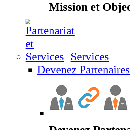
Mission et Objec
Services
Devenez Partenaires
Devenez Partena