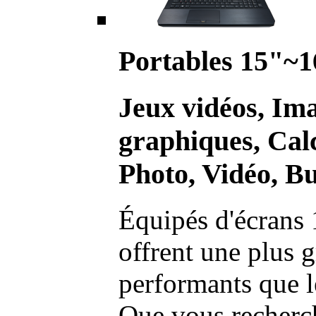
Portables 15"~1
Jeux vidéos, Im
graphiques, Calc
Photo, Vidéo, Bu
Équipés d'écrans 
offrent une plus g
performants que l
Que vous recherch