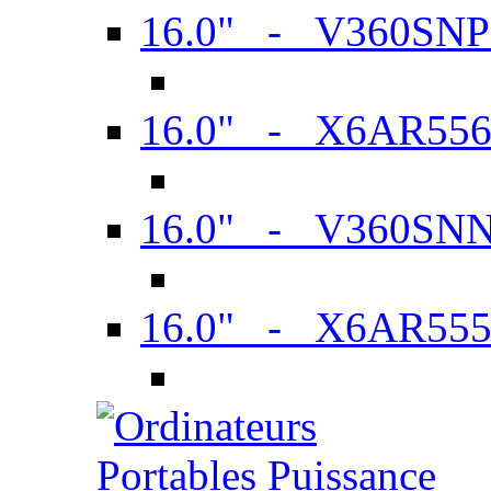
16.0" - V360SN
16.0" - X6AR55
16.0" - V360SN
16.0" - X6AR55