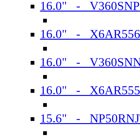
16.0" - V360SN
16.0" - X6AR55
16.0" - V360SN
16.0" - X6AR55
15.6" - NP50RN