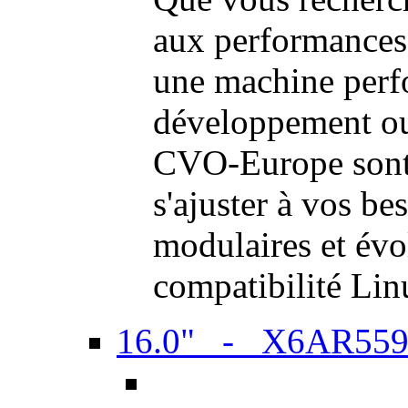
aux performances
une machine perf
développement ou 
CVO-Europe sont 
s'ajuster à vos be
modulaires et évol
compatibilité Li
16.0" - X6AR55