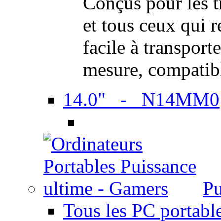
Conçus pour les t
et tous ceux qui 
facile à transport
mesure, compatib
14.0" - N14MM0
Pu
Tous les PC portabl