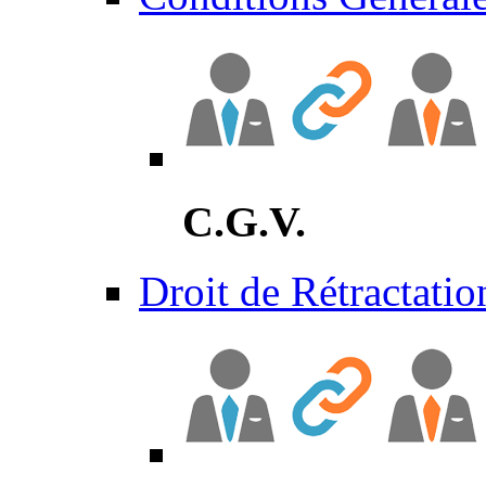
C.G.V.
Droit de Rétractatio