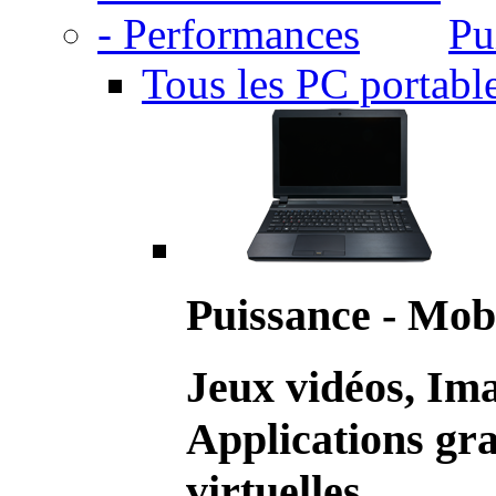
Pu
Tous les PC portabl
Puissance - Mobi
Jeux vidéos, Im
Applications gr
virtuelles.