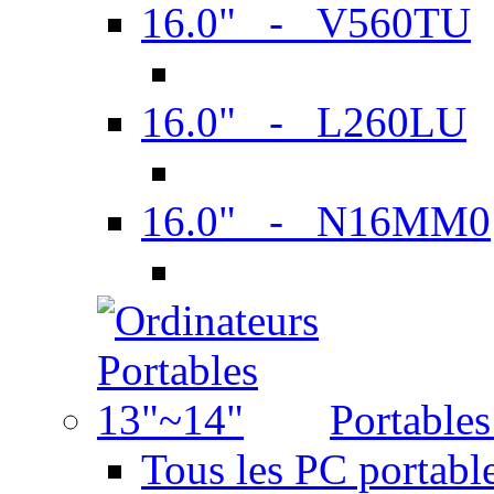
16.0" - V560TU
16.0" - L260LU
16.0" - N16MM0
Portable
Tous les PC portabl