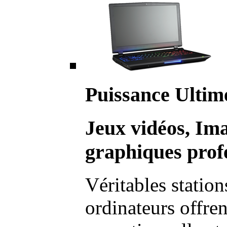
Puissance Ultim
Jeux vidéos, Im
graphiques profe
Véritables station
ordinateurs offre