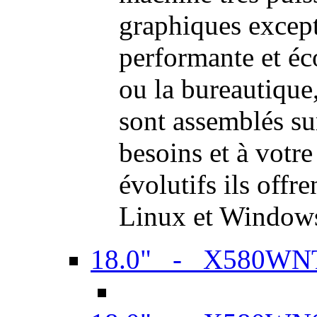
graphiques excep
performante et é
ou la bureautiqu
sont assemblés su
besoins et à votr
évolutifs ils offr
Linux et Window
18.0" - X580WN