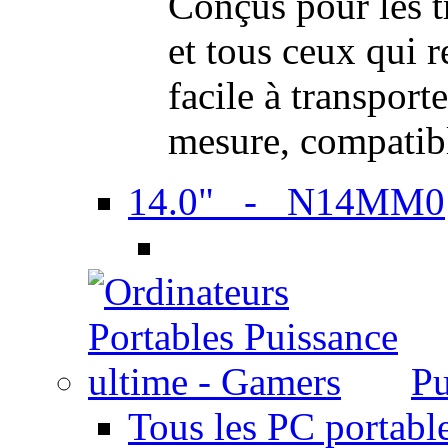
Conçus pour les t
et tous ceux qui 
facile à transport
mesure, compatib
14.0" - N14MM0
Pu
Tous les PC portabl