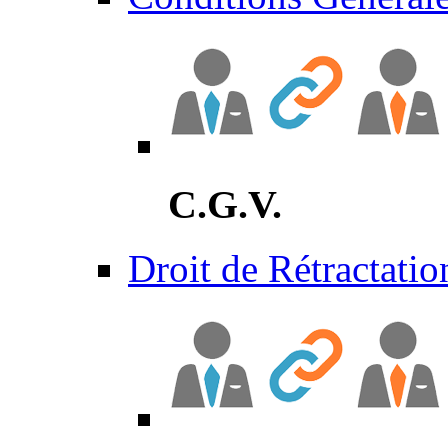
C.G.V.
Droit de Rétractatio