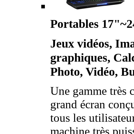
Portables 17"~2
Jeux vidéos, Im
graphiques, Calc
Photo, Vidéo, Bu
Une gamme très c
grand écran conç
tous les utilisate
machine très pui