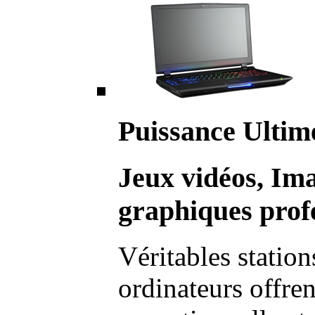
Puissance Ultim
Jeux vidéos, Im
graphiques profe
Véritables station
ordinateurs offre