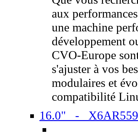
aux performances
une machine perf
développement ou 
CVO-Europe sont 
s'ajuster à vos be
modulaires et évol
compatibilité Li
16.0" - X6AR55