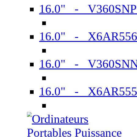
16.0" - V360SN
16.0" - X6AR55
16.0" - V360SN
16.0" - X6AR55