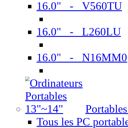
16.0" - V560TU
16.0" - L260LU
16.0" - N16MM0
Portable
Tous les PC portabl