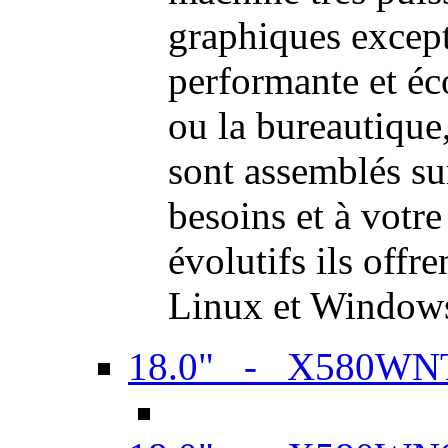
graphiques excep
performante et é
ou la bureautiqu
sont assemblés su
besoins et à votr
évolutifs ils offr
Linux et Window
18.0" - X580WN