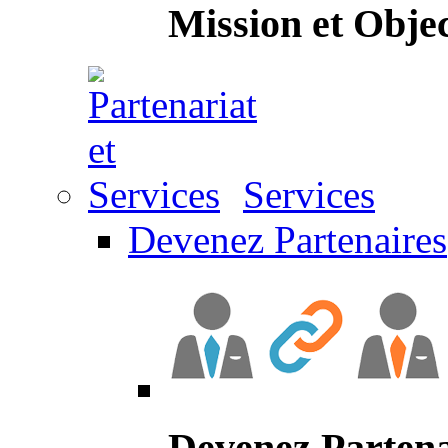
Mission et Objec
Services
Devenez Partenaires
Devenez Partena