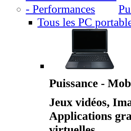
Pu
Tous les PC portabl
Puissance - Mobi
Jeux vidéos, Im
Applications gr
virtuelles.