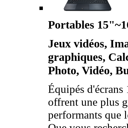
Portables 15"~1
Jeux vidéos, Im
graphiques, Calc
Photo, Vidéo, Bu
Équipés d'écrans 
offrent une plus g
performants que l
Que vous recherch