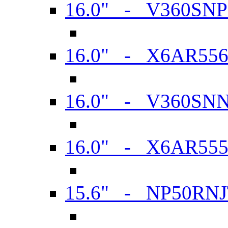
16.0" - V360SN
16.0" - X6AR55
16.0" - V360SN
16.0" - X6AR55
15.6" - NP50RN