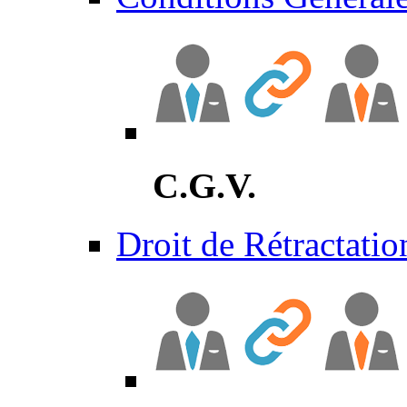
C.G.V.
Droit de Rétractatio