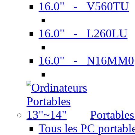
16.0" - V560TU
16.0" - L260LU
16.0" - N16MM0
Portable
Tous les PC portabl