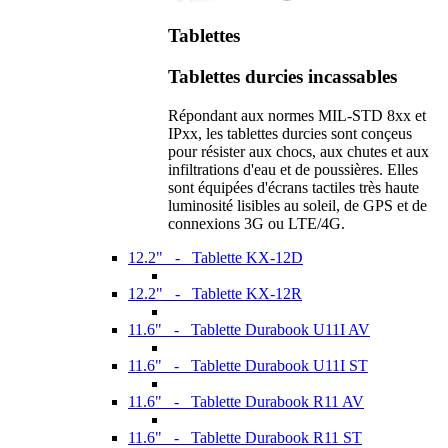
Tablettes
Tablettes durcies incassables
Répondant aux normes MIL-STD 8xx et
IPxx, les tablettes durcies sont conçeus
pour résister aux chocs, aux chutes et aux
infiltrations d'eau et de poussières. Elles
sont équipées d'écrans tactiles très haute
luminosité lisibles au soleil, de GPS et de
connexions 3G ou LTE/4G.
12.2" - Tablette KX-12D
12.2" - Tablette KX-12R
11.6" - Tablette Durabook U11I AV
11.6" - Tablette Durabook U11I ST
11.6" - Tablette Durabook R11 AV
11.6" - Tablette Durabook R11 ST