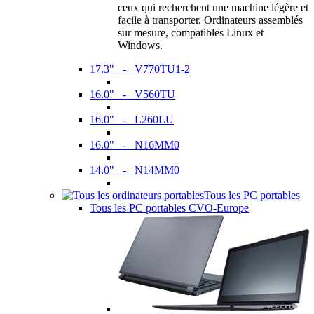
ceux qui recherchent une machine légère et
facile à transporter. Ordinateurs assemblés
sur mesure, compatibles Linux et
Windows.
17.3" - V770TU1-2
16.0" - V560TU
16.0" - L260LU
16.0" - N16MM0
14.0" - N14MM0
Tous les PC portables
Tous les PC portables CVO-Europe