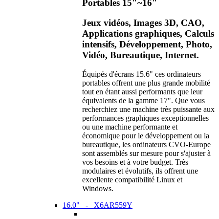
Portables 15"~16"
Jeux vidéos, Images 3D, CAO,
Applications graphiques, Calculs
intensifs, Développement, Photo,
Vidéo, Bureautique, Internet.
Équipés d'écrans 15.6" ces ordinateurs
portables offrent une plus grande mobilité
tout en étant aussi performants que leur
équivalents de la gamme 17". Que vous
recherchiez une machine très puissante aux
performances graphiques exceptionnelles
ou une machine performante et
économique pour le développement ou la
bureautique, les ordinateurs CVO-Europe
sont assemblés sur mesure pour s'ajuster à
vos besoins et à votre budget. Très
modulaires et évolutifs, ils offrent une
excellente compatibilité Linux et
Windows.
16.0" - X6AR559Y