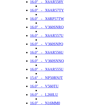
16.0" - X6AR558Y
16.0" - X6AR57TY
16.0" - X6RP57TW
16.0" - V360SNRQ
16.0" - X6AR557U
16.0" - V360SNPQ
16.0" - X6AR556U
16.0" - V360SNNQ
16.0" - X6AR555U
15.6" - NP50RNJT
16.0" - V560TU
16.0" - L260LU
16.0" - N16MM0