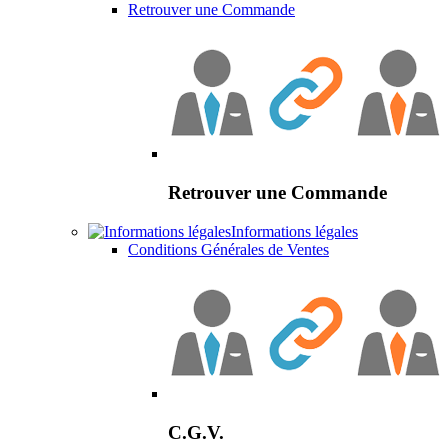
Retrouver une Commande
Retrouver une Commande
Informations légales
Conditions Générales de Ventes
C.G.V.