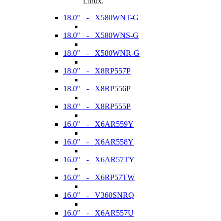
Linux.
18.0" - X580WNT-G
18.0" - X580WNS-G
18.0" - X580WNR-G
18.0" - X8RP557P
18.0" - X8RP556P
18.0" - X8RP555P
16.0" - X6AR559Y
16.0" - X6AR558Y
16.0" - X6AR57TY
16.0" - X6RP57TW
16.0" - V360SNRQ
16.0" - X6AR557U