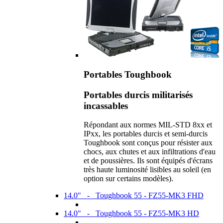
Portables Toughbook
Portables durcis militarisés
incassables
Répondant aux normes MIL-STD 8xx et
IPxx, les portables durcis et semi-durcis
Toughbook sont conçus pour résister aux
chocs, aux chutes et aux infiltrations d'eau
et de poussières. Ils sont équipés d'écrans
très haute luminosité lisibles au soleil (en
option sur certains modèles).
14.0" - Toughbook 55 - FZ55-MK3 FHD
14.0" - Toughbook 55 - FZ55-MK3 HD