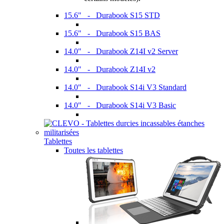
15.6" - Durabook S15 STD
15.6" - Durabook S15 BAS
14.0" - Durabook Z14I v2 Server
14.0" - Durabook Z14I v2
14.0" - Durabook S14i V3 Standard
14.0" - Durabook S14i V3 Basic
Tablettes
Toutes les tablettes