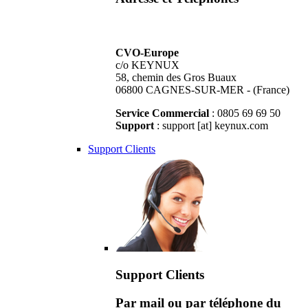
CVO-Europe
c/o KEYNUX
58, chemin des Gros Buaux
06800 CAGNES-SUR-MER - (France)
Service Commercial
: 0805 69 69 50
Support
: support [at] keynux.com
Support Clients
Support Clients
Par mail ou par téléphone du