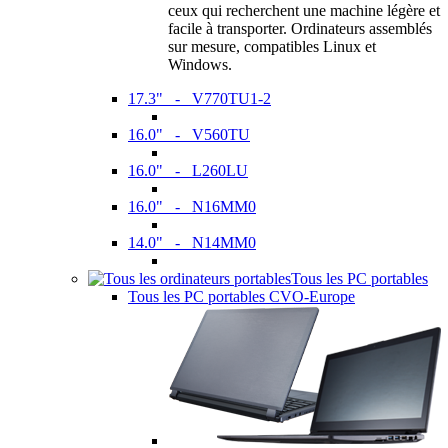
ceux qui recherchent une machine légère et
facile à transporter. Ordinateurs assemblés
sur mesure, compatibles Linux et
Windows.
17.3" - V770TU1-2
16.0" - V560TU
16.0" - L260LU
16.0" - N16MM0
14.0" - N14MM0
Tous les PC portables
Tous les PC portables CVO-Europe