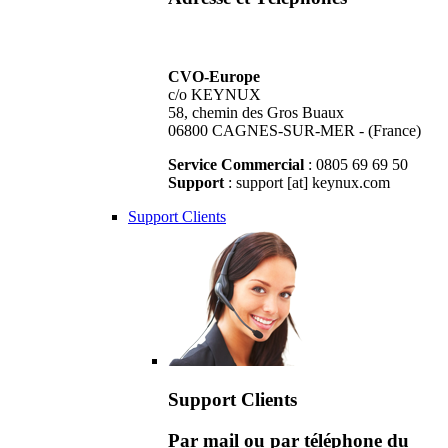
CVO-Europe
c/o KEYNUX
58, chemin des Gros Buaux
06800 CAGNES-SUR-MER - (France)
Service Commercial
: 0805 69 69 50
Support
: support [at] keynux.com
Support Clients
Support Clients
Par mail ou par téléphone du