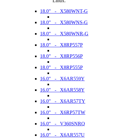
Linux.
18.0" - X580WNT-G
18.0" - X580WNS-G
18.0" - X580WNR-G
18.0" - X8RP557P
18.0" - X8RP556P
18.0" - X8RP555P
16.0" - X6AR559Y
16.0" - X6AR558Y
16.0" - X6AR57TY
16.0" - X6RP57TW
16.0" - V360SNRQ
16.0" - X6AR557U