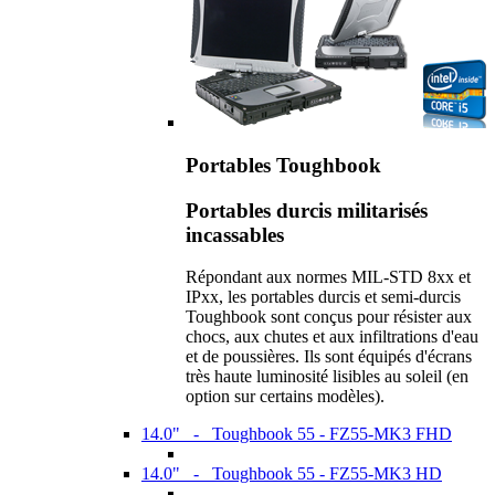
Portables Toughbook
Portables durcis militarisés
incassables
Répondant aux normes MIL-STD 8xx et
IPxx, les portables durcis et semi-durcis
Toughbook sont conçus pour résister aux
chocs, aux chutes et aux infiltrations d'eau
et de poussières. Ils sont équipés d'écrans
très haute luminosité lisibles au soleil (en
option sur certains modèles).
14.0" - Toughbook 55 - FZ55-MK3 FHD
14.0" - Toughbook 55 - FZ55-MK3 HD