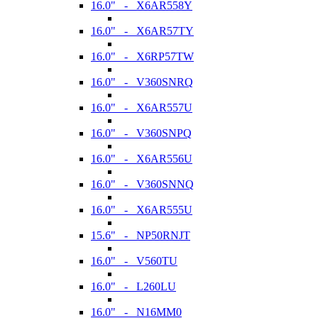
16.0" - X6AR558Y
16.0" - X6AR57TY
16.0" - X6RP57TW
16.0" - V360SNRQ
16.0" - X6AR557U
16.0" - V360SNPQ
16.0" - X6AR556U
16.0" - V360SNNQ
16.0" - X6AR555U
15.6" - NP50RNJT
16.0" - V560TU
16.0" - L260LU
16.0" - N16MM0