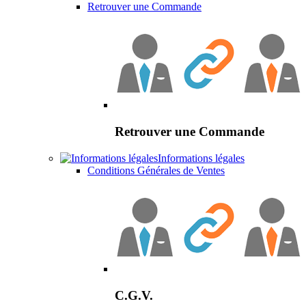
Retrouver une Commande
Retrouver une Commande
Informations légales
Conditions Générales de Ventes
C.G.V.