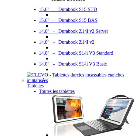
15.6" - Durabook S15 STD
15.6" - Durabook S15 BAS
14.0" - Durabook Z14I v2 Server
14.0" - Durabook Z14I v2
14.0" - Durabook S14i V3 Standard
14.0" - Durabook S14i V3 Basic
Tablettes
Toutes les tablettes