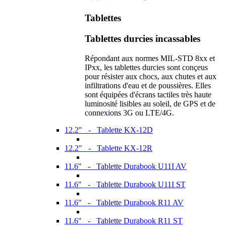
Tablettes
Tablettes durcies incassables
Répondant aux normes MIL-STD 8xx et
IPxx, les tablettes durcies sont conçeus
pour résister aux chocs, aux chutes et aux
infiltrations d'eau et de poussières. Elles
sont équipées d'écrans tactiles très haute
luminosité lisibles au soleil, de GPS et de
connexions 3G ou LTE/4G.
12.2" - Tablette KX-12D
12.2" - Tablette KX-12R
11.6" - Tablette Durabook U11I AV
11.6" - Tablette Durabook U11I ST
11.6" - Tablette Durabook R11 AV
11.6" - Tablette Durabook R11 ST