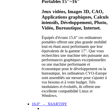
Portables 15"~16"
Jeux vidéos, Images 3D, CAO,
Applications graphiques, Calculs
intensifs, Développement, Photo,
Vidéo, Bureautique, Internet.
Équipés d'écrans 15.6" ces ordinateurs
portables offrent une plus grande mobilité
tout en étant aussi performants que leur
équivalents de la gamme 17". Que vous
recherchiez une machine très puissante aux
performances graphiques exceptionnelles
ou une machine performante et
économique pour le développement ou la
bureautique, les ordinateurs CVO-Europe
sont assemblés sur mesure pour s'ajuster à
vos besoins et à votre budget. Très
modulaires et évolutifs, ils offrent une
excellente compatibilité Linux et
Windows.
16.0" - X6AR559Y