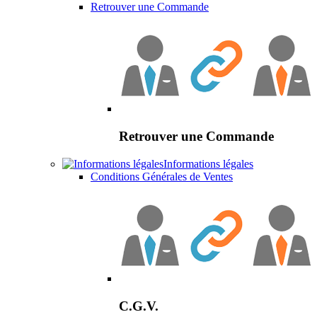
Retrouver une Commande
Retrouver une Commande
Informations légales
Conditions Générales de Ventes
C.G.V.