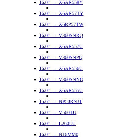
16.0" - X6AR558Y
16.0" - X6AR57TY
16.0" - X6RP57TW
16.0" - V360SNRQ
16.0" - X6AR557U
16.0" - V360SNPQ
16.0" - X6AR556U
16.0" - V360SNNQ
16.0" - X6AR555U
15.6" - NP50RNJT
16.0" - V560TU
16.0" - L260LU
16.0" - N16MM0