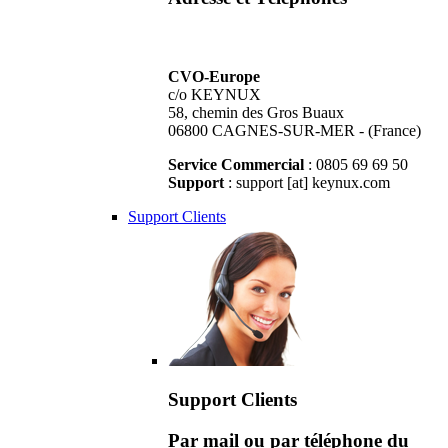
CVO-Europe
c/o KEYNUX
58, chemin des Gros Buaux
06800 CAGNES-SUR-MER - (France)
Service Commercial
: 0805 69 69 50
Support
: support [at] keynux.com
Support Clients
Support Clients
Par mail ou par téléphone du