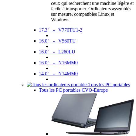
ceux qui recherchent une machine légère et
facile à transporter. Ordinateurs assemblés
sur mesure, compatibles Linux et
Windows.
17.3" - V770TU1-2
16.0" - V560TU
16.0" - L260LU
16.0" - N16MM0
14.0" - N14MM0
Tous les PC portables
Tous les PC portables CVO-Europe