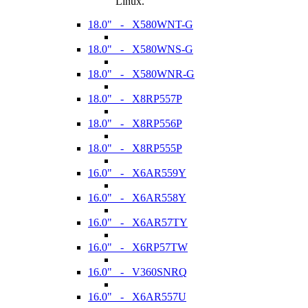
Linux.
18.0" - X580WNT-G
18.0" - X580WNS-G
18.0" - X580WNR-G
18.0" - X8RP557P
18.0" - X8RP556P
18.0" - X8RP555P
16.0" - X6AR559Y
16.0" - X6AR558Y
16.0" - X6AR57TY
16.0" - X6RP57TW
16.0" - V360SNRQ
16.0" - X6AR557U