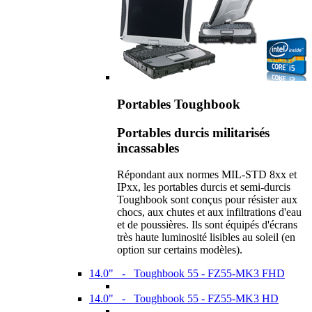
Portables Toughbook
Portables durcis militarisés
incassables
Répondant aux normes MIL-STD 8xx et
IPxx, les portables durcis et semi-durcis
Toughbook sont conçus pour résister aux
chocs, aux chutes et aux infiltrations d'eau
et de poussières. Ils sont équipés d'écrans
très haute luminosité lisibles au soleil (en
option sur certains modèles).
14.0" - Toughbook 55 - FZ55-MK3 FHD
14.0" - Toughbook 55 - FZ55-MK3 HD