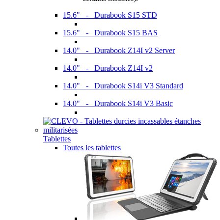
15.6" - Durabook S15 STD
15.6" - Durabook S15 BAS
14.0" - Durabook Z14I v2 Server
14.0" - Durabook Z14I v2
14.0" - Durabook S14i V3 Standard
14.0" - Durabook S14i V3 Basic
Tablettes
Toutes les tablettes