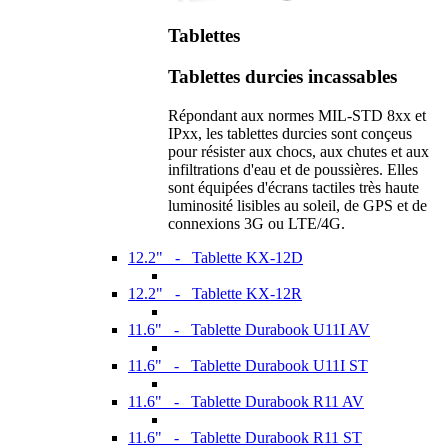
Tablettes
Tablettes durcies incassables
Répondant aux normes MIL-STD 8xx et
IPxx, les tablettes durcies sont conçeus
pour résister aux chocs, aux chutes et aux
infiltrations d'eau et de poussières. Elles
sont équipées d'écrans tactiles très haute
luminosité lisibles au soleil, de GPS et de
connexions 3G ou LTE/4G.
12.2" - Tablette KX-12D
12.2" - Tablette KX-12R
11.6" - Tablette Durabook U11I AV
11.6" - Tablette Durabook U11I ST
11.6" - Tablette Durabook R11 AV
11.6" - Tablette Durabook R11 ST