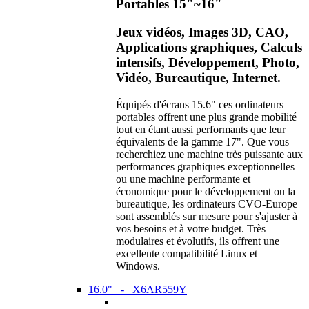
Portables 15"~16"
Jeux vidéos, Images 3D, CAO,
Applications graphiques, Calculs
intensifs, Développement, Photo,
Vidéo, Bureautique, Internet.
Équipés d'écrans 15.6" ces ordinateurs
portables offrent une plus grande mobilité
tout en étant aussi performants que leur
équivalents de la gamme 17". Que vous
recherchiez une machine très puissante aux
performances graphiques exceptionnelles
ou une machine performante et
économique pour le développement ou la
bureautique, les ordinateurs CVO-Europe
sont assemblés sur mesure pour s'ajuster à
vos besoins et à votre budget. Très
modulaires et évolutifs, ils offrent une
excellente compatibilité Linux et
Windows.
16.0" - X6AR559Y