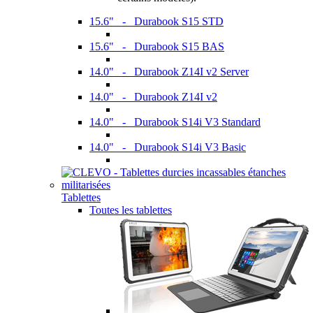
15.6" - Durabook S15 STD
15.6" - Durabook S15 BAS
14.0" - Durabook Z14I v2 Server
14.0" - Durabook Z14I v2
14.0" - Durabook S14i V3 Standard
14.0" - Durabook S14i V3 Basic
Tablettes
Toutes les tablettes