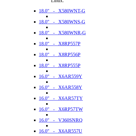
Linux.
18.0" - X580WNT-G
18.0" - X580WNS-G
18.0" - X580WNR-G
18.0" - X8RP557P
18.0" - X8RP556P
18.0" - X8RP555P
16.0" - X6AR559Y
16.0" - X6AR558Y
16.0" - X6AR57TY
16.0" - X6RP57TW
16.0" - V360SNRQ
16.0" - X6AR557U