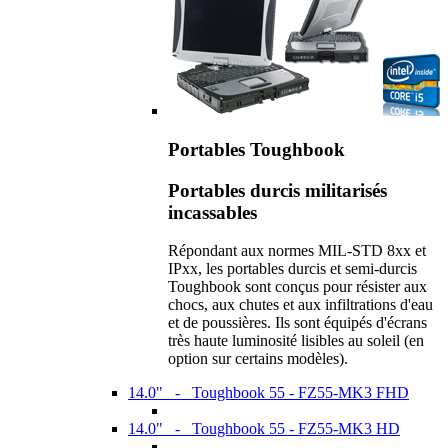
Portables Toughbook
Portables durcis militarisés
incassables
Répondant aux normes MIL-STD 8xx et
IPxx, les portables durcis et semi-durcis
Toughbook sont conçus pour résister aux
chocs, aux chutes et aux infiltrations d'eau
et de poussières. Ils sont équipés d'écrans
très haute luminosité lisibles au soleil (en
option sur certains modèles).
14.0" - Toughbook 55 - FZ55-MK3 FHD
14.0" - Toughbook 55 - FZ55-MK3 HD