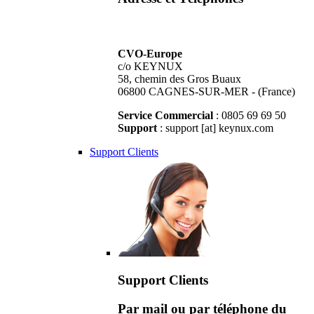
CVO-Europe
c/o KEYNUX
58, chemin des Gros Buaux
06800 CAGNES-SUR-MER - (France)
Service Commercial
: 0805 69 69 50
Support
: support [at] keynux.com
Support Clients
Support Clients
Par mail ou par téléphone du