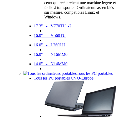
ceux qui recherchent une machine légère et
facile à transporter. Ordinateurs assemblés
sur mesure, compatibles Linux et
Windows.
17.3" - V770TU1-2
16.0" - V560TU
16.0" - L260LU
16.0" - N16MM0
14.0" - N14MM0
Tous les PC portables
Tous les PC portables CVO-Europe