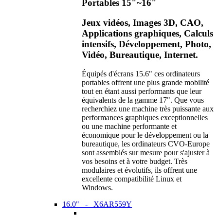
Portables 15"~16"
Jeux vidéos, Images 3D, CAO,
Applications graphiques, Calculs
intensifs, Développement, Photo,
Vidéo, Bureautique, Internet.
Équipés d'écrans 15.6" ces ordinateurs
portables offrent une plus grande mobilité
tout en étant aussi performants que leur
équivalents de la gamme 17". Que vous
recherchiez une machine très puissante aux
performances graphiques exceptionnelles
ou une machine performante et
économique pour le développement ou la
bureautique, les ordinateurs CVO-Europe
sont assemblés sur mesure pour s'ajuster à
vos besoins et à votre budget. Très
modulaires et évolutifs, ils offrent une
excellente compatibilité Linux et
Windows.
16.0" - X6AR559Y