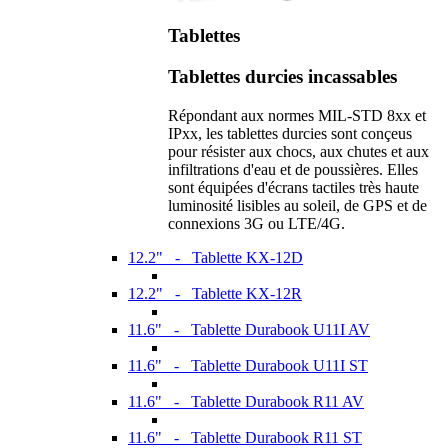
Tablettes
Tablettes durcies incassables
Répondant aux normes MIL-STD 8xx et
IPxx, les tablettes durcies sont conçeus
pour résister aux chocs, aux chutes et aux
infiltrations d'eau et de poussières. Elles
sont équipées d'écrans tactiles très haute
luminosité lisibles au soleil, de GPS et de
connexions 3G ou LTE/4G.
12.2" - Tablette KX-12D
12.2" - Tablette KX-12R
11.6" - Tablette Durabook U11I AV
11.6" - Tablette Durabook U11I ST
11.6" - Tablette Durabook R11 AV
11.6" - Tablette Durabook R11 ST