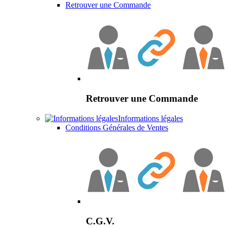
Retrouver une Commande
Retrouver une Commande
Informations légales
Conditions Générales de Ventes
C.G.V.