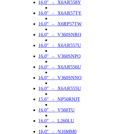
16.0" - X6AR558Y
16.0" - X6AR57TY
16.0" - X6RP57TW
16.0" - V360SNRQ
16.0" - X6AR557U
16.0" - V360SNPQ
16.0" - X6AR556U
16.0" - V360SNNQ
16.0" - X6AR555U
15.6" - NP50RNJT
16.0" - V560TU
16.0" - L260LU
16.0" - N16MM0