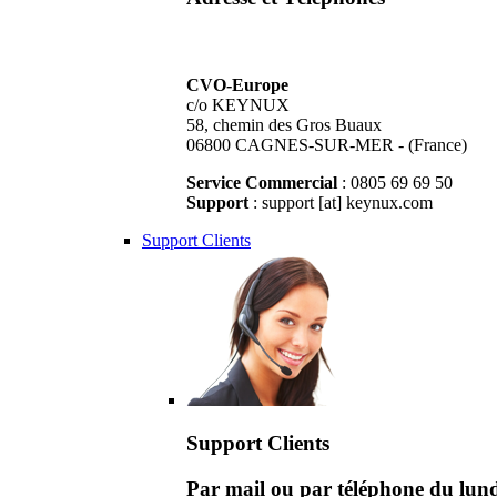
CVO-Europe
c/o KEYNUX
58, chemin des Gros Buaux
06800 CAGNES-SUR-MER - (France)
Service Commercial
: 0805 69 69 50
Support
: support [at] keynux.com
Support Clients
Support Clients
Par mail ou par téléphone du lu