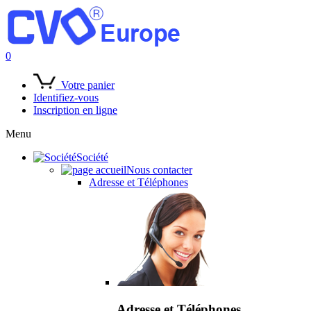
0
Votre panier
Identifiez-vous
Inscription en ligne
Menu
Société
Nous contacter
Adresse et Téléphones
Adresse et Téléphones