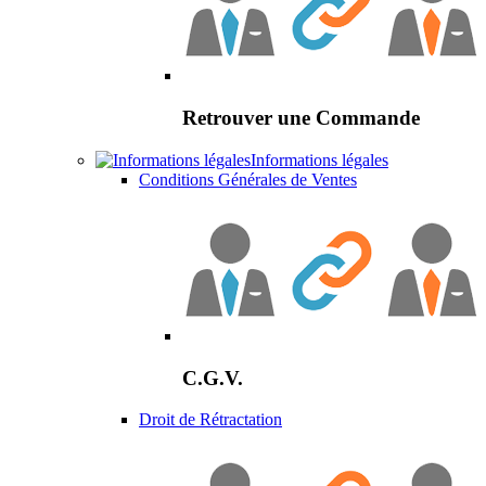
Retrouver une Commande
Informations légales
Conditions Générales de Ventes
C.G.V.
Droit de Rétractation