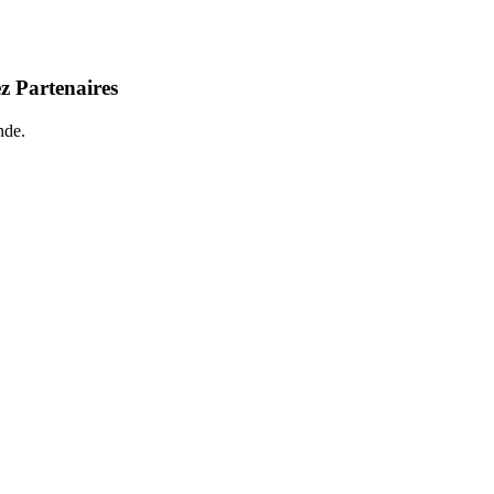
z Partenaires
nde.