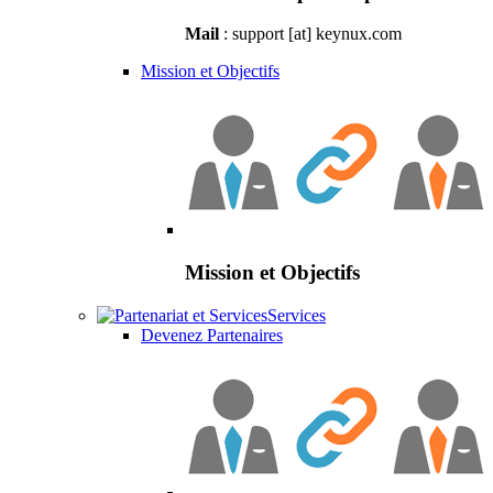
Mail
: support [at] keynux.com
Mission et Objectifs
Mission et Objectifs
Services
Devenez Partenaires