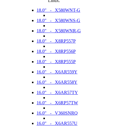
Linux.
18.0" - X580WNT-G
18.0" - X580WNS-G
18.0" - X580WNR-G
18.0" - X8RP557P
18.0" - X8RP556P
18.0" - X8RP555P
16.0" - X6AR559Y
16.0" - X6AR558Y
16.0" - X6AR57TY
16.0" - X6RP57TW
16.0" - V360SNRQ
16.0" - X6AR557U