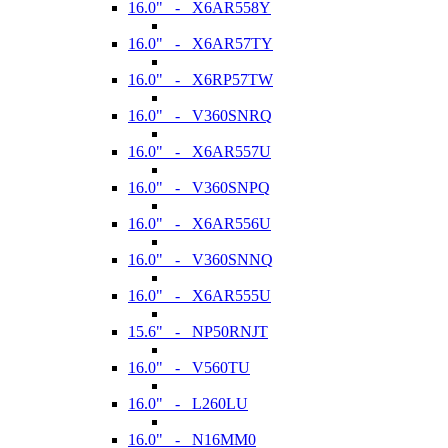
16.0" - X6AR558Y
16.0" - X6AR57TY
16.0" - X6RP57TW
16.0" - V360SNRQ
16.0" - X6AR557U
16.0" - V360SNPQ
16.0" - X6AR556U
16.0" - V360SNNQ
16.0" - X6AR555U
15.6" - NP50RNJT
16.0" - V560TU
16.0" - L260LU
16.0" - N16MM0