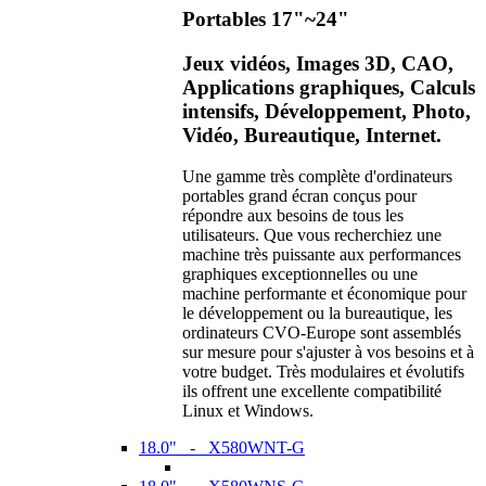
Portables 17"~24"
Jeux vidéos, Images 3D, CAO,
Applications graphiques, Calculs
intensifs, Développement, Photo,
Vidéo, Bureautique, Internet.
Une gamme très complète d'ordinateurs
portables grand écran conçus pour
répondre aux besoins de tous les
utilisateurs. Que vous recherchiez une
machine très puissante aux performances
graphiques exceptionnelles ou une
machine performante et économique pour
le développement ou la bureautique, les
ordinateurs CVO-Europe sont assemblés
sur mesure pour s'ajuster à vos besoins et à
votre budget. Très modulaires et évolutifs
ils offrent une excellente compatibilité
Linux et Windows.
18.0" - X580WNT-G