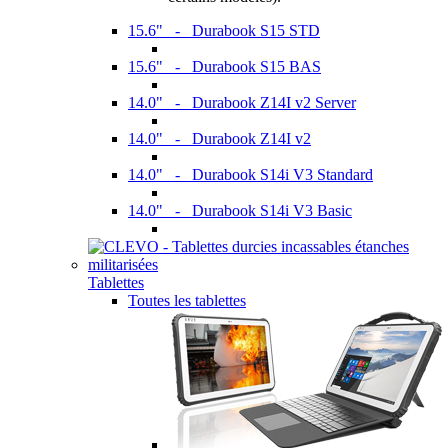
15.6" - Durabook S15 STD
15.6" - Durabook S15 BAS
14.0" - Durabook Z14I v2 Server
14.0" - Durabook Z14I v2
14.0" - Durabook S14i V3 Standard
14.0" - Durabook S14i V3 Basic
Tablettes
Toutes les tablettes