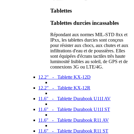
Tablettes
Tablettes durcies incassables
Répondant aux normes MIL-STD 8xx et
IPxx, les tablettes durcies sont conçeus
pour résister aux chocs, aux chutes et aux
infiltrations d'eau et de poussières. Elles
sont équipées d'écrans tactiles très haute
luminosité lisibles au soleil, de GPS et de
connexions 3G ou LTE/4G.
12.2" - Tablette KX-12D
12.2" - Tablette KX-12R
11.6" - Tablette Durabook U11I AV
11.6" - Tablette Durabook U11I ST
11.6" - Tablette Durabook R11 AV
11.6" - Tablette Durabook R11 ST