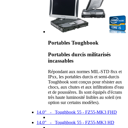
Portables Toughbook
Portables durcis militarisés
incassables
Répondant aux normes MIL-STD 8xx et
IPxx, les portables durcis et semi-durcis
Toughbook sont conçus pour résister aux
chocs, aux chutes et aux infiltrations d'eau
et de poussières. Ils sont équipés d'écrans
très haute luminosité lisibles au soleil (en
option sur certains modèles).
14.0" - Toughbook 55 - FZ55-MK3 FHD
14.0" - Toughbook 55 - FZ55-MK3 HD