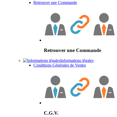
Retrouver une Commande
Retrouver une Commande
Informations légales
Conditions Générales de Ventes
C.G.V.