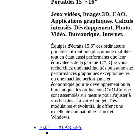
Portables 15"~16"
Jeux vidéos, Images 3D, CAO,
Applications graphiques, Calculs
intensifs, Développement, Photo,
Vidéo, Bureautique, Internet.
Équipés d'écrans 15.6" ces ordinateurs
portables offrent une plus grande mobilité
tout en étant aussi performants que leur
équivalents de la gamme 17". Que vous
recherchiez une machine très puissante aux
performances graphiques exceptionnelles
ou une machine performante et
économique pour le développement ou la
bureautique, les ordinateurs CVO-Europe
sont assemblés sur mesure pour s'ajuster à
vos besoins et à votre budget. Très
modulaires et évolutifs, ils offrent une
excellente compatibilité Linux et
Windows.
16.0" - X6AR559Y