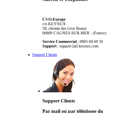
CVO-Europe
c/o KEYNUX
58, chemin des Gros Buaux
06800 CAGNES-SUR-MER - (France)
Service Commercial
: 0805 69 69 50
Support
: support [at] keynux.com
Support Clients
Support Clients
Par mail ou par téléphone du