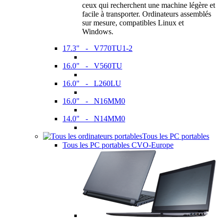
ceux qui recherchent une machine légère et
facile à transporter. Ordinateurs assemblés
sur mesure, compatibles Linux et
Windows.
17.3" - V770TU1-2
16.0" - V560TU
16.0" - L260LU
16.0" - N16MM0
14.0" - N14MM0
Tous les PC portables
Tous les PC portables CVO-Europe