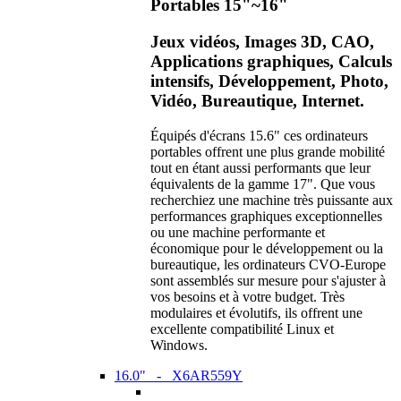
Portables 15"~16"
Jeux vidéos, Images 3D, CAO,
Applications graphiques, Calculs
intensifs, Développement, Photo,
Vidéo, Bureautique, Internet.
Équipés d'écrans 15.6" ces ordinateurs
portables offrent une plus grande mobilité
tout en étant aussi performants que leur
équivalents de la gamme 17". Que vous
recherchiez une machine très puissante aux
performances graphiques exceptionnelles
ou une machine performante et
économique pour le développement ou la
bureautique, les ordinateurs CVO-Europe
sont assemblés sur mesure pour s'ajuster à
vos besoins et à votre budget. Très
modulaires et évolutifs, ils offrent une
excellente compatibilité Linux et
Windows.
16.0" - X6AR559Y