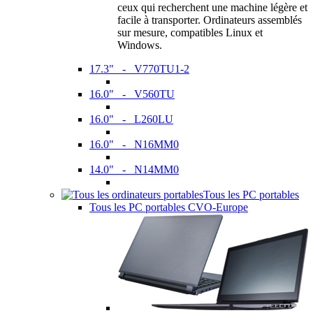
ceux qui recherchent une machine légère et
facile à transporter. Ordinateurs assemblés
sur mesure, compatibles Linux et
Windows.
17.3" - V770TU1-2
16.0" - V560TU
16.0" - L260LU
16.0" - N16MM0
14.0" - N14MM0
Tous les PC portables
Tous les PC portables CVO-Europe