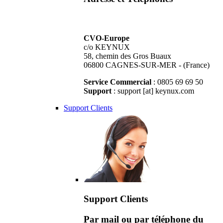
CVO-Europe
c/o KEYNUX
58, chemin des Gros Buaux
06800 CAGNES-SUR-MER - (France)
Service Commercial
: 0805 69 69 50
Support
: support [at] keynux.com
Support Clients
Support Clients
Par mail ou par téléphone du