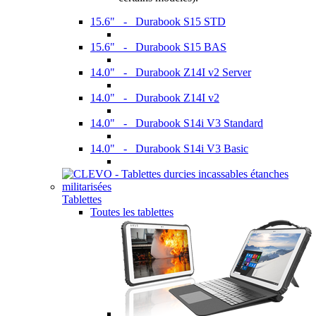
15.6" - Durabook S15 STD
15.6" - Durabook S15 BAS
14.0" - Durabook Z14I v2 Server
14.0" - Durabook Z14I v2
14.0" - Durabook S14i V3 Standard
14.0" - Durabook S14i V3 Basic
Tablettes
Toutes les tablettes