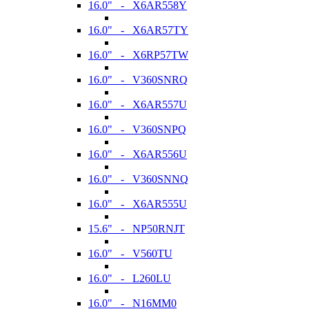
16.0" - X6AR558Y
16.0" - X6AR57TY
16.0" - X6RP57TW
16.0" - V360SNRQ
16.0" - X6AR557U
16.0" - V360SNPQ
16.0" - X6AR556U
16.0" - V360SNNQ
16.0" - X6AR555U
15.6" - NP50RNJT
16.0" - V560TU
16.0" - L260LU
16.0" - N16MM0