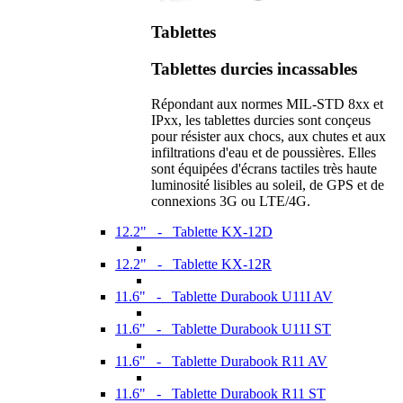
Tablettes
Tablettes durcies incassables
Répondant aux normes MIL-STD 8xx et
IPxx, les tablettes durcies sont conçeus
pour résister aux chocs, aux chutes et aux
infiltrations d'eau et de poussières. Elles
sont équipées d'écrans tactiles très haute
luminosité lisibles au soleil, de GPS et de
connexions 3G ou LTE/4G.
12.2" - Tablette KX-12D
12.2" - Tablette KX-12R
11.6" - Tablette Durabook U11I AV
11.6" - Tablette Durabook U11I ST
11.6" - Tablette Durabook R11 AV
11.6" - Tablette Durabook R11 ST