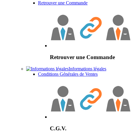
Retrouver une Commande
Retrouver une Commande
Informations légales
Conditions Générales de Ventes
C.G.V.