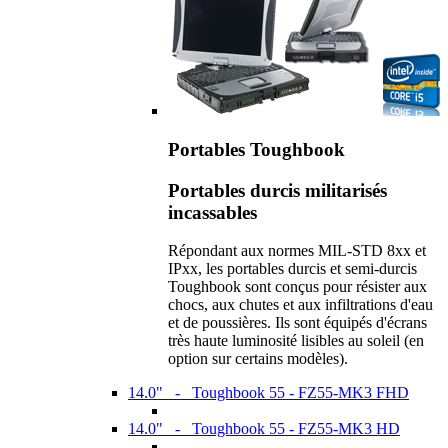
Portables Toughbook
Portables durcis militarisés
incassables
Répondant aux normes MIL-STD 8xx et
IPxx, les portables durcis et semi-durcis
Toughbook sont conçus pour résister aux
chocs, aux chutes et aux infiltrations d'eau
et de poussières. Ils sont équipés d'écrans
très haute luminosité lisibles au soleil (en
option sur certains modèles).
14.0" - Toughbook 55 - FZ55-MK3 FHD
14.0" - Toughbook 55 - FZ55-MK3 HD