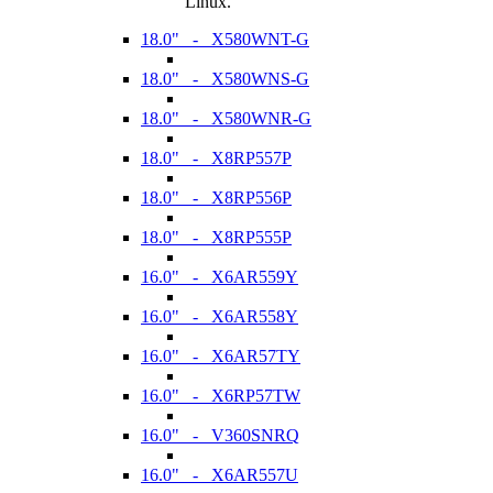
Linux.
18.0" - X580WNT-G
18.0" - X580WNS-G
18.0" - X580WNR-G
18.0" - X8RP557P
18.0" - X8RP556P
18.0" - X8RP555P
16.0" - X6AR559Y
16.0" - X6AR558Y
16.0" - X6AR57TY
16.0" - X6RP57TW
16.0" - V360SNRQ
16.0" - X6AR557U