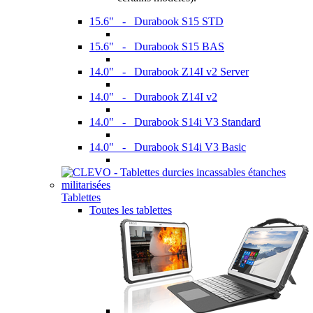
15.6" - Durabook S15 STD
15.6" - Durabook S15 BAS
14.0" - Durabook Z14I v2 Server
14.0" - Durabook Z14I v2
14.0" - Durabook S14i V3 Standard
14.0" - Durabook S14i V3 Basic
Tablettes
Toutes les tablettes