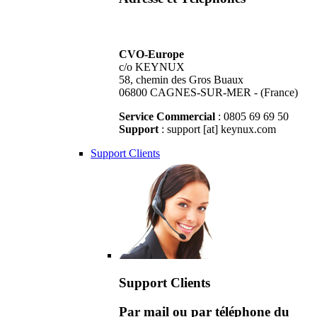
CVO-Europe
c/o KEYNUX
58, chemin des Gros Buaux
06800 CAGNES-SUR-MER - (France)
Service Commercial
: 0805 69 69 50
Support
: support [at] keynux.com
Support Clients
Support Clients
Par mail ou par téléphone du