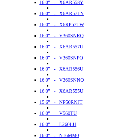
16.0" - X6AR558Y
16.0" - X6AR57TY
16.0" - X6RP57TW
16.0" - V360SNRQ
16.0" - X6AR557U
16.0" - V360SNPQ
16.0" - X6AR556U
16.0" - V360SNNQ
16.0" - X6AR555U
15.6" - NP50RNJT
16.0" - V560TU
16.0" - L260LU
16.0" - N16MM0