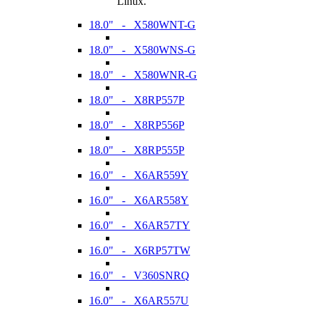
Linux.
18.0" - X580WNT-G
18.0" - X580WNS-G
18.0" - X580WNR-G
18.0" - X8RP557P
18.0" - X8RP556P
18.0" - X8RP555P
16.0" - X6AR559Y
16.0" - X6AR558Y
16.0" - X6AR57TY
16.0" - X6RP57TW
16.0" - V360SNRQ
16.0" - X6AR557U