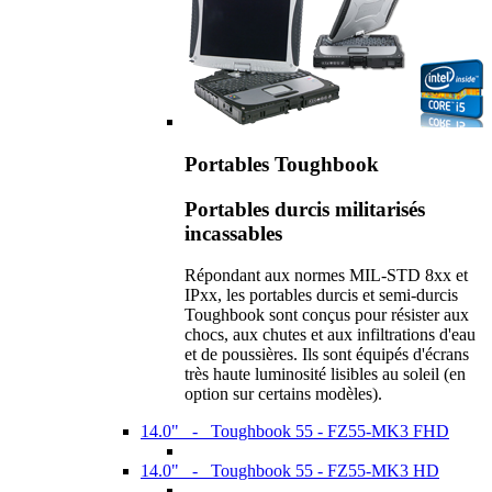
Portables Toughbook
Portables durcis militarisés
incassables
Répondant aux normes MIL-STD 8xx et
IPxx, les portables durcis et semi-durcis
Toughbook sont conçus pour résister aux
chocs, aux chutes et aux infiltrations d'eau
et de poussières. Ils sont équipés d'écrans
très haute luminosité lisibles au soleil (en
option sur certains modèles).
14.0" - Toughbook 55 - FZ55-MK3 FHD
14.0" - Toughbook 55 - FZ55-MK3 HD