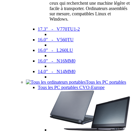
ceux qui recherchent une machine légère et
facile à transporter. Ordinateurs assemblés
sur mesure, compatibles Linux et
Windows.
17.3" - V770TU1-2
16.0" - V560TU
16.0" - L260LU
16.0" - N16MM0
14.0" - N14MM0
Tous les PC portables
Tous les PC portables CVO-Europe