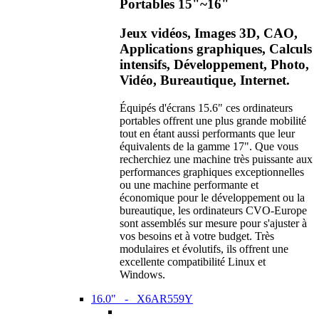
Portables 15"~16"
Jeux vidéos, Images 3D, CAO,
Applications graphiques, Calculs
intensifs, Développement, Photo,
Vidéo, Bureautique, Internet.
Équipés d'écrans 15.6" ces ordinateurs
portables offrent une plus grande mobilité
tout en étant aussi performants que leur
équivalents de la gamme 17". Que vous
recherchiez une machine très puissante aux
performances graphiques exceptionnelles
ou une machine performante et
économique pour le développement ou la
bureautique, les ordinateurs CVO-Europe
sont assemblés sur mesure pour s'ajuster à
vos besoins et à votre budget. Très
modulaires et évolutifs, ils offrent une
excellente compatibilité Linux et
Windows.
16.0" - X6AR559Y