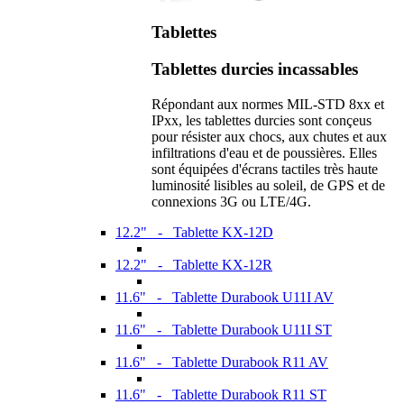
Tablettes
Tablettes durcies incassables
Répondant aux normes MIL-STD 8xx et
IPxx, les tablettes durcies sont conçeus
pour résister aux chocs, aux chutes et aux
infiltrations d'eau et de poussières. Elles
sont équipées d'écrans tactiles très haute
luminosité lisibles au soleil, de GPS et de
connexions 3G ou LTE/4G.
12.2" - Tablette KX-12D
12.2" - Tablette KX-12R
11.6" - Tablette Durabook U11I AV
11.6" - Tablette Durabook U11I ST
11.6" - Tablette Durabook R11 AV
11.6" - Tablette Durabook R11 ST