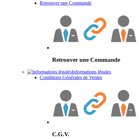
Retrouver une Commande
Retrouver une Commande
Informations légales
Conditions Générales de Ventes
C.G.V.