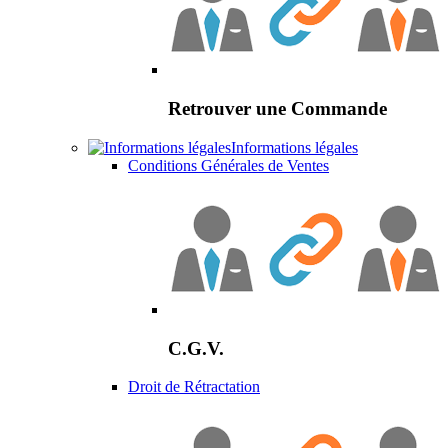
Retrouver une Commande
Informations légales
Conditions Générales de Ventes
C.G.V.
Droit de Rétractation