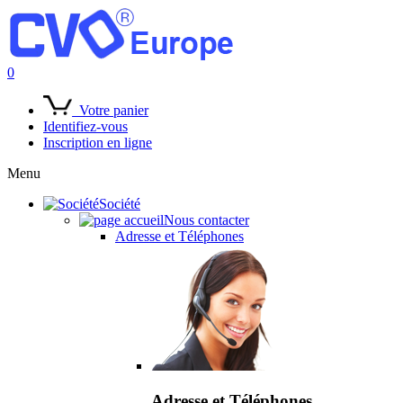
0
Votre panier
Identifiez-vous
Inscription en ligne
Menu
Société
Nous contacter
Adresse et Téléphones
Adresse et Téléphones