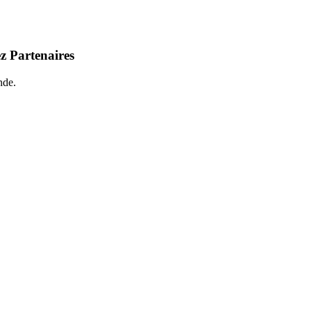
z Partenaires
nde.