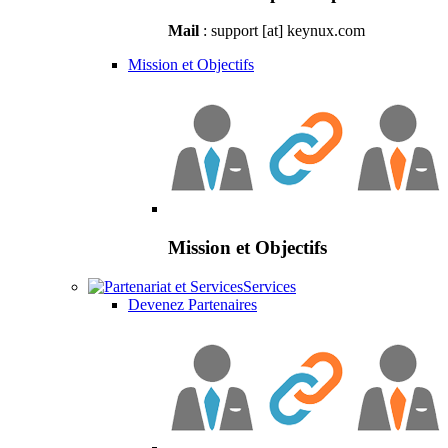
Mail
: support [at] keynux.com
Mission et Objectifs
Mission et Objectifs
Services
Devenez Partenaires