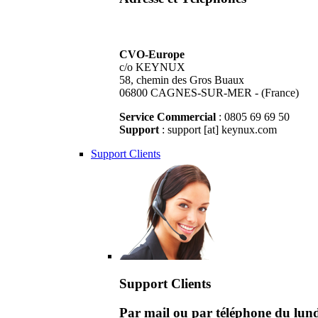
CVO-Europe
c/o KEYNUX
58, chemin des Gros Buaux
06800 CAGNES-SUR-MER - (France)
Service Commercial
: 0805 69 69 50
Support
: support [at] keynux.com
Support Clients
Support Clients
Par mail ou par téléphone du lu