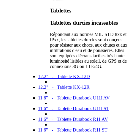
Tablettes
Tablettes durcies incassables
Répondant aux normes MIL-STD 8xx et
IPxx, les tablettes durcies sont conçeus
pour résister aux chocs, aux chutes et aux
infiltrations d'eau et de poussières. Elles
sont équipées d'écrans tactiles très haute
luminosité lisibles au soleil, de GPS et de
connexions 3G ou LTE/4G.
12.2" - Tablette KX-12D
12.2" - Tablette KX-12R
11.6" - Tablette Durabook U11I AV
11.6" - Tablette Durabook U11I ST
11.6" - Tablette Durabook R11 AV
11.6" - Tablette Durabook R11 ST