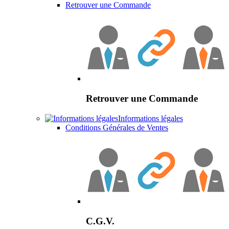
Retrouver une Commande
Retrouver une Commande
Informations légales
Conditions Générales de Ventes
C.G.V.