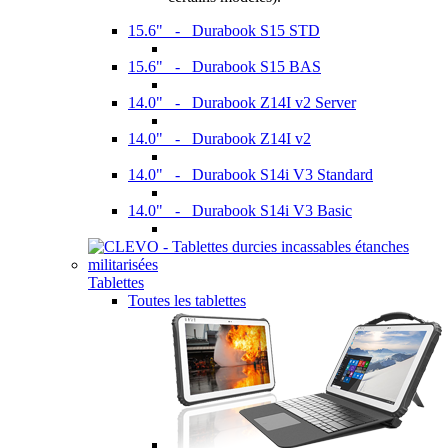
15.6" - Durabook S15 STD
15.6" - Durabook S15 BAS
14.0" - Durabook Z14I v2 Server
14.0" - Durabook Z14I v2
14.0" - Durabook S14i V3 Standard
14.0" - Durabook S14i V3 Basic
Tablettes
Toutes les tablettes