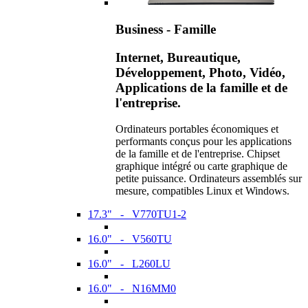
Business - Famille
Internet, Bureautique,
Développement, Photo, Vidéo,
Applications de la famille et de
l'entreprise.
Ordinateurs portables économiques et
performants conçus pour les applications
de la famille et de l'entreprise. Chipset
graphique intégré ou carte graphique de
petite puissance. Ordinateurs assemblés sur
mesure, compatibles Linux et Windows.
17.3" - V770TU1-2
16.0" - V560TU
16.0" - L260LU
16.0" - N16MM0