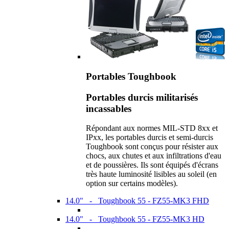
Portables Toughbook
Portables durcis militarisés
incassables
Répondant aux normes MIL-STD 8xx et
IPxx, les portables durcis et semi-durcis
Toughbook sont conçus pour résister aux
chocs, aux chutes et aux infiltrations d'eau
et de poussières. Ils sont équipés d'écrans
très haute luminosité lisibles au soleil (en
option sur certains modèles).
14.0" - Toughbook 55 - FZ55-MK3 FHD
14.0" - Toughbook 55 - FZ55-MK3 HD