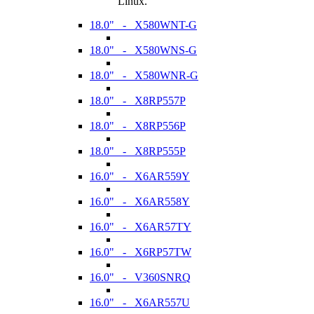
Linux.
18.0" - X580WNT-G
18.0" - X580WNS-G
18.0" - X580WNR-G
18.0" - X8RP557P
18.0" - X8RP556P
18.0" - X8RP555P
16.0" - X6AR559Y
16.0" - X6AR558Y
16.0" - X6AR57TY
16.0" - X6RP57TW
16.0" - V360SNRQ
16.0" - X6AR557U