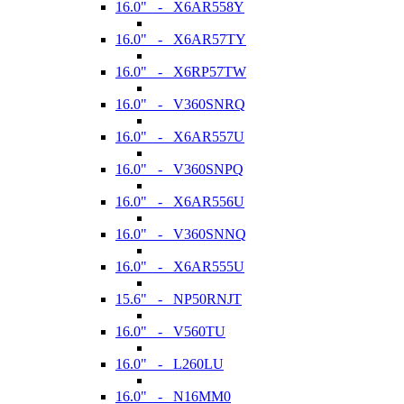
16.0" - X6AR558Y
16.0" - X6AR57TY
16.0" - X6RP57TW
16.0" - V360SNRQ
16.0" - X6AR557U
16.0" - V360SNPQ
16.0" - X6AR556U
16.0" - V360SNNQ
16.0" - X6AR555U
15.6" - NP50RNJT
16.0" - V560TU
16.0" - L260LU
16.0" - N16MM0