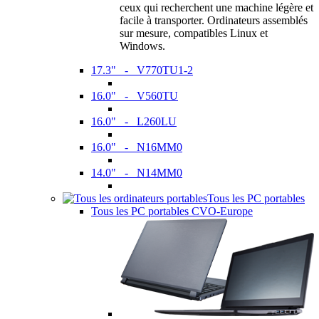
ceux qui recherchent une machine légère et
facile à transporter. Ordinateurs assemblés
sur mesure, compatibles Linux et
Windows.
17.3" - V770TU1-2
16.0" - V560TU
16.0" - L260LU
16.0" - N16MM0
14.0" - N14MM0
Tous les PC portables
Tous les PC portables CVO-Europe