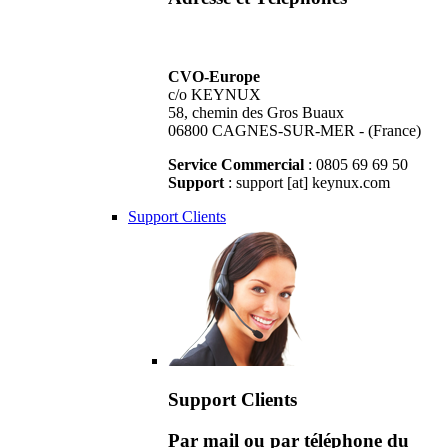
CVO-Europe
c/o KEYNUX
58, chemin des Gros Buaux
06800 CAGNES-SUR-MER - (France)
Service Commercial
: 0805 69 69 50
Support
: support [at] keynux.com
Support Clients
Support Clients
Par mail ou par téléphone du