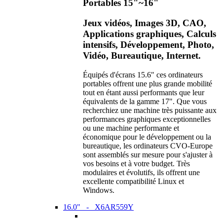
Portables 15"~16"
Jeux vidéos, Images 3D, CAO,
Applications graphiques, Calculs
intensifs, Développement, Photo,
Vidéo, Bureautique, Internet.
Équipés d'écrans 15.6" ces ordinateurs
portables offrent une plus grande mobilité
tout en étant aussi performants que leur
équivalents de la gamme 17". Que vous
recherchiez une machine très puissante aux
performances graphiques exceptionnelles
ou une machine performante et
économique pour le développement ou la
bureautique, les ordinateurs CVO-Europe
sont assemblés sur mesure pour s'ajuster à
vos besoins et à votre budget. Très
modulaires et évolutifs, ils offrent une
excellente compatibilité Linux et
Windows.
16.0" - X6AR559Y