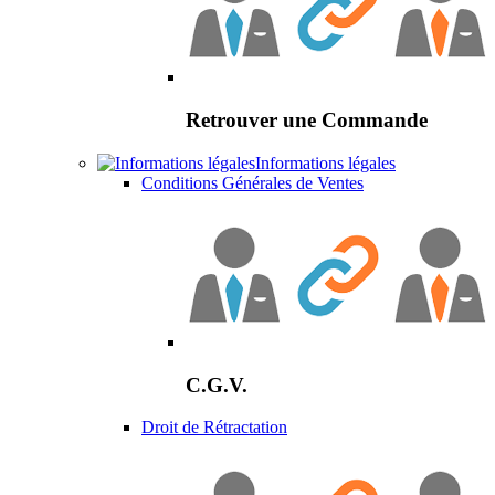
Retrouver une Commande
Informations légales
Conditions Générales de Ventes
C.G.V.
Droit de Rétractation