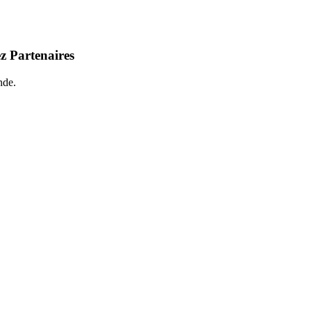
z Partenaires
nde.