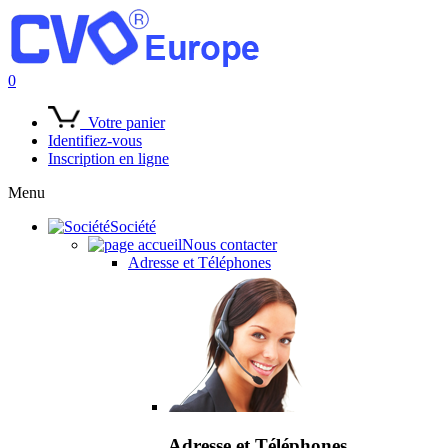
0
Votre panier
Identifiez-vous
Inscription en ligne
Menu
Société
Nous contacter
Adresse et Téléphones
Adresse et Téléphones