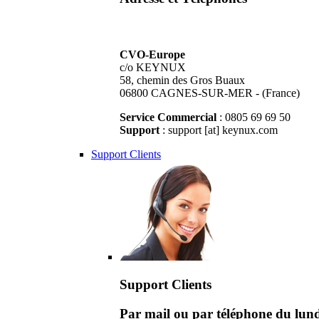
CVO-Europe
c/o KEYNUX
58, chemin des Gros Buaux
06800 CAGNES-SUR-MER - (France)
Service Commercial
: 0805 69 69 50
Support
: support [at] keynux.com
Support Clients
Support Clients
Par mail ou par téléphone du lu