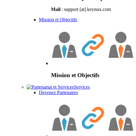
Mail
: support [at] keynux.com
Mission et Objectifs
Mission et Objectifs
Services
Devenez Partenaires