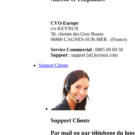
CVO-Europe
c/o KEYNUX
58, chemin des Gros Buaux
06800 CAGNES-SUR-MER - (France)
Service Commercial
: 0805 69 69 50
Support
: support [at] keynux.com
Support Clients
Support Clients
Par mail ou par téléphone du lu