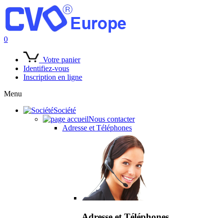
0
Votre panier
Identifiez-vous
Inscription en ligne
Menu
Société
Nous contacter
Adresse et Téléphones
Adresse et Téléphones