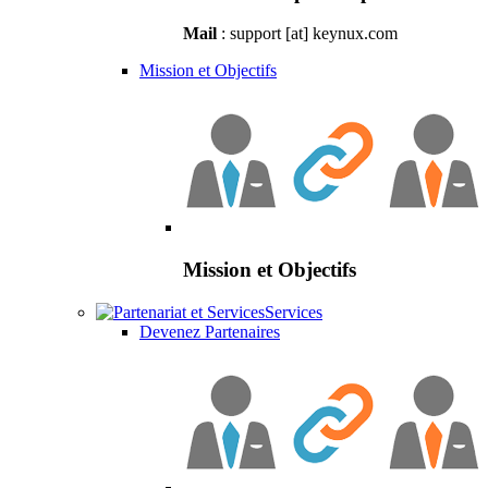
Mail
: support [at] keynux.com
Mission et Objectifs
Mission et Objectifs
Services
Devenez Partenaires