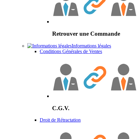
Retrouver une Commande
Informations légales
Conditions Générales de Ventes
C.G.V.
Droit de Rétractation