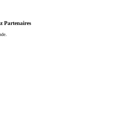
z Partenaires
nde.