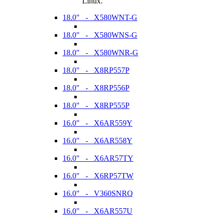
Linux.
18.0" - X580WNT-G
18.0" - X580WNS-G
18.0" - X580WNR-G
18.0" - X8RP557P
18.0" - X8RP556P
18.0" - X8RP555P
16.0" - X6AR559Y
16.0" - X6AR558Y
16.0" - X6AR57TY
16.0" - X6RP57TW
16.0" - V360SNRQ
16.0" - X6AR557U