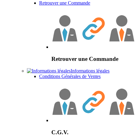
Retrouver une Commande
Retrouver une Commande
Informations légales
Conditions Générales de Ventes
C.G.V.