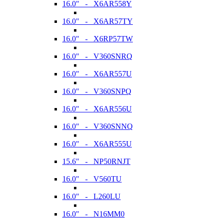
16.0" - X6AR558Y
16.0" - X6AR57TY
16.0" - X6RP57TW
16.0" - V360SNRQ
16.0" - X6AR557U
16.0" - V360SNPQ
16.0" - X6AR556U
16.0" - V360SNNQ
16.0" - X6AR555U
15.6" - NP50RNJT
16.0" - V560TU
16.0" - L260LU
16.0" - N16MM0