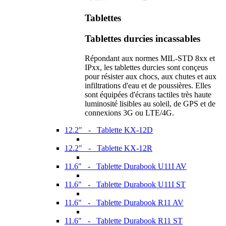
Tablettes
Tablettes durcies incassables
Répondant aux normes MIL-STD 8xx et
IPxx, les tablettes durcies sont conçeus
pour résister aux chocs, aux chutes et aux
infiltrations d'eau et de poussières. Elles
sont équipées d'écrans tactiles très haute
luminosité lisibles au soleil, de GPS et de
connexions 3G ou LTE/4G.
12.2" - Tablette KX-12D
12.2" - Tablette KX-12R
11.6" - Tablette Durabook U11I AV
11.6" - Tablette Durabook U11I ST
11.6" - Tablette Durabook R11 AV
11.6" - Tablette Durabook R11 ST