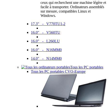
ceux qui recherchent une machine légère et
facile à transporter. Ordinateurs assemblés
sur mesure, compatibles Linux et
Windows.
17.3" - V770TU1-2
16.0" - V560TU
16.0" - L260LU
16.0" - N16MM0
14.0" - N14MM0
Tous les PC portables
Tous les PC portables CVO-Europe