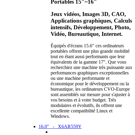
Portables 15"~16"
Jeux vidéos, Images 3D, CAO,
Applications graphiques, Calculs
intensifs, Développement, Photo,
Vidéo, Bureautique, Internet.
Équipés d'écrans 15.6" ces ordinateurs
portables offrent une plus grande mobilité
tout en étant aussi performants que leur
équivalents de la gamme 17". Que vous
recherchiez une machine très puissante aux
performances graphiques exceptionnelles
ou une machine performante et
économique pour le développement ou la
bureautique, les ordinateurs CVO-Europe
sont assemblés sur mesure pour s'ajuster à
vos besoins et à votre budget. Très
modulaires et évolutifs, ils offrent une
excellente compatibilité Linux et
Windows.
16.0" - X6AR559Y