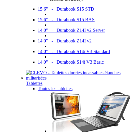
15.6" - Durabook S15 STD
15.6" - Durabook S15 BAS
14.0" - Durabook Z14I v2 Server
14.0" - Durabook Z14I v2
14.0" - Durabook S14i V3 Standard
14.0" - Durabook S14i V3 Basic
Tablettes
Toutes les tablettes