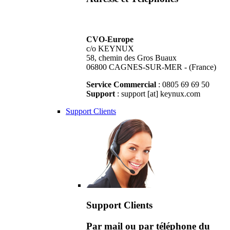
CVO-Europe
c/o KEYNUX
58, chemin des Gros Buaux
06800 CAGNES-SUR-MER - (France)
Service Commercial
: 0805 69 69 50
Support
: support [at] keynux.com
Support Clients
Support Clients
Par mail ou par téléphone du