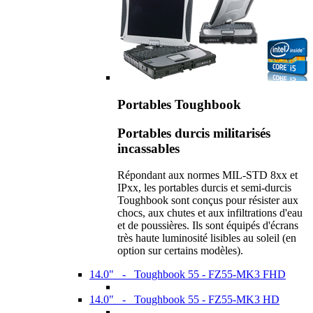
Portables Toughbook
Portables durcis militarisés
incassables
Répondant aux normes MIL-STD 8xx et
IPxx, les portables durcis et semi-durcis
Toughbook sont conçus pour résister aux
chocs, aux chutes et aux infiltrations d'eau
et de poussières. Ils sont équipés d'écrans
très haute luminosité lisibles au soleil (en
option sur certains modèles).
14.0" - Toughbook 55 - FZ55-MK3 FHD
14.0" - Toughbook 55 - FZ55-MK3 HD