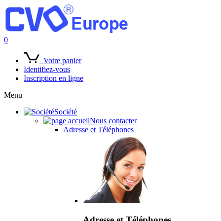
0
Votre panier
Identifiez-vous
Inscription en ligne
Menu
Société
Nous contacter
Adresse et Téléphones
Adresse et Téléphones