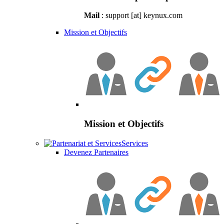
Mail
: support [at] keynux.com
Mission et Objectifs
Mission et Objectifs
Services
Devenez Partenaires