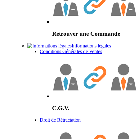
Retrouver une Commande
Informations légales
Conditions Générales de Ventes
C.G.V.
Droit de Rétractation