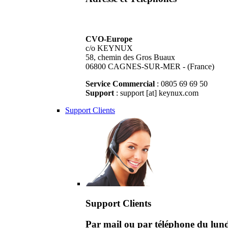
CVO-Europe
c/o KEYNUX
58, chemin des Gros Buaux
06800 CAGNES-SUR-MER - (France)
Service Commercial
: 0805 69 69 50
Support
: support [at] keynux.com
Support Clients
Support Clients
Par mail ou par téléphone du lu