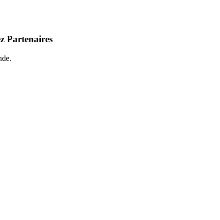
z Partenaires
nde.