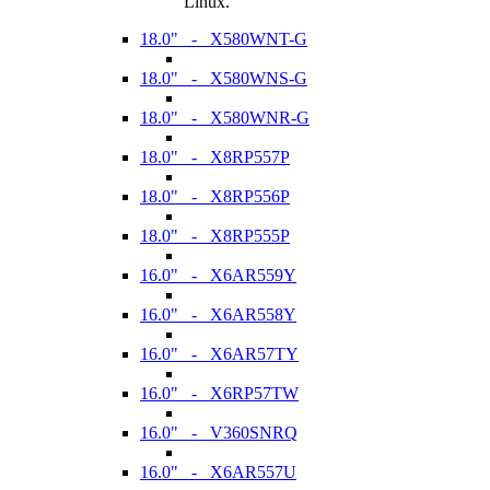
Linux.
18.0" - X580WNT-G
18.0" - X580WNS-G
18.0" - X580WNR-G
18.0" - X8RP557P
18.0" - X8RP556P
18.0" - X8RP555P
16.0" - X6AR559Y
16.0" - X6AR558Y
16.0" - X6AR57TY
16.0" - X6RP57TW
16.0" - V360SNRQ
16.0" - X6AR557U