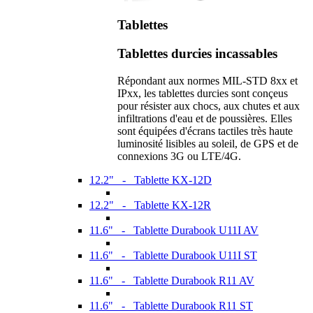
Tablettes
Tablettes durcies incassables
Répondant aux normes MIL-STD 8xx et
IPxx, les tablettes durcies sont conçeus
pour résister aux chocs, aux chutes et aux
infiltrations d'eau et de poussières. Elles
sont équipées d'écrans tactiles très haute
luminosité lisibles au soleil, de GPS et de
connexions 3G ou LTE/4G.
12.2" - Tablette KX-12D
12.2" - Tablette KX-12R
11.6" - Tablette Durabook U11I AV
11.6" - Tablette Durabook U11I ST
11.6" - Tablette Durabook R11 AV
11.6" - Tablette Durabook R11 ST