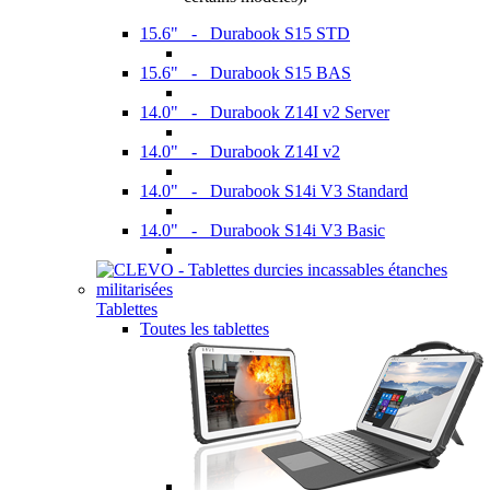
15.6" - Durabook S15 STD
15.6" - Durabook S15 BAS
14.0" - Durabook Z14I v2 Server
14.0" - Durabook Z14I v2
14.0" - Durabook S14i V3 Standard
14.0" - Durabook S14i V3 Basic
Tablettes
Toutes les tablettes