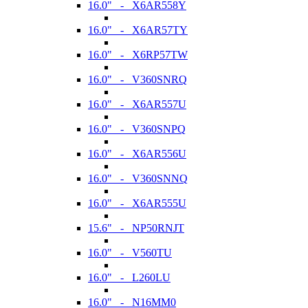
16.0" - X6AR558Y
16.0" - X6AR57TY
16.0" - X6RP57TW
16.0" - V360SNRQ
16.0" - X6AR557U
16.0" - V360SNPQ
16.0" - X6AR556U
16.0" - V360SNNQ
16.0" - X6AR555U
15.6" - NP50RNJT
16.0" - V560TU
16.0" - L260LU
16.0" - N16MM0