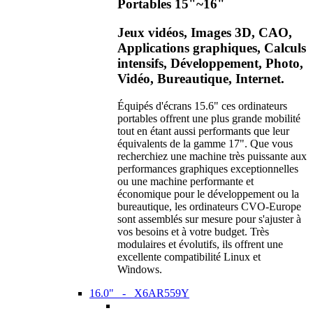
Portables 15"~16"
Jeux vidéos, Images 3D, CAO,
Applications graphiques, Calculs
intensifs, Développement, Photo,
Vidéo, Bureautique, Internet.
Équipés d'écrans 15.6" ces ordinateurs
portables offrent une plus grande mobilité
tout en étant aussi performants que leur
équivalents de la gamme 17". Que vous
recherchiez une machine très puissante aux
performances graphiques exceptionnelles
ou une machine performante et
économique pour le développement ou la
bureautique, les ordinateurs CVO-Europe
sont assemblés sur mesure pour s'ajuster à
vos besoins et à votre budget. Très
modulaires et évolutifs, ils offrent une
excellente compatibilité Linux et
Windows.
16.0" - X6AR559Y