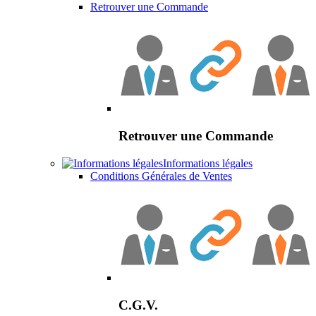
Retrouver une Commande
Retrouver une Commande
Informations légales
Conditions Générales de Ventes
C.G.V.