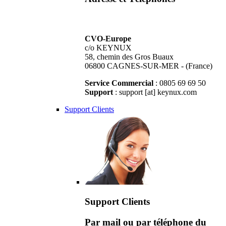
CVO-Europe
c/o KEYNUX
58, chemin des Gros Buaux
06800 CAGNES-SUR-MER - (France)
Service Commercial
: 0805 69 69 50
Support
: support [at] keynux.com
Support Clients
Support Clients
Par mail ou par téléphone du