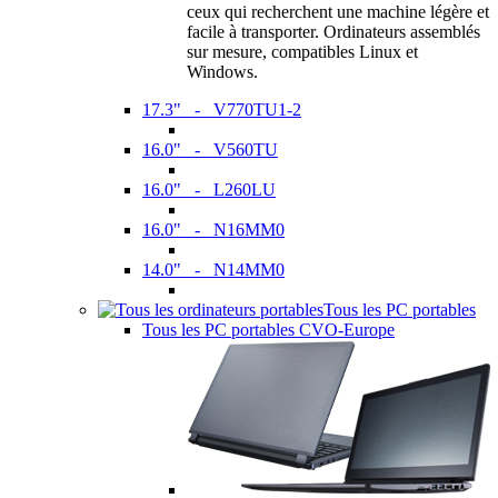
ceux qui recherchent une machine légère et
facile à transporter. Ordinateurs assemblés
sur mesure, compatibles Linux et
Windows.
17.3" - V770TU1-2
16.0" - V560TU
16.0" - L260LU
16.0" - N16MM0
14.0" - N14MM0
Tous les PC portables
Tous les PC portables CVO-Europe