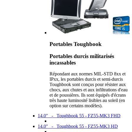
Portables Toughbook
Portables durcis militarisés
incassables
Répondant aux normes MIL-STD 8xx et
IPxx, les portables durcis et semi-durcis
Toughbook sont conçus pour résister aux
chocs, aux chutes et aux infiltrations d'eau
et de poussières. Ils sont équipés d'écrans
très haute luminosité lisibles au soleil (en
option sur certains modèles).
14.0" - Toughbook 55 - FZ55-MK3 FHD
14.0" - Toughbook 55 - FZ55-MK3 HD