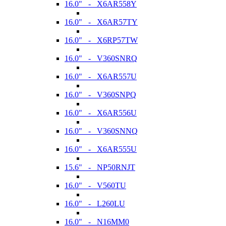
16.0" - X6AR558Y
16.0" - X6AR57TY
16.0" - X6RP57TW
16.0" - V360SNRQ
16.0" - X6AR557U
16.0" - V360SNPQ
16.0" - X6AR556U
16.0" - V360SNNQ
16.0" - X6AR555U
15.6" - NP50RNJT
16.0" - V560TU
16.0" - L260LU
16.0" - N16MM0