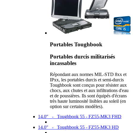
Portables Toughbook
Portables durcis militarisés
incassables
Répondant aux normes MIL-STD 8xx et
IPxx, les portables durcis et semi-durcis
Toughbook sont conçus pour résister aux
chocs, aux chutes et aux infiltrations d'eau
et de poussières. Ils sont équipés d'écrans
très haute luminosité lisibles au soleil (en
option sur certains modèles).
14.0" - Toughbook 55 - FZ55-MK3 FHD
14.0" - Toughbook 55 - FZ55-MK3 HD