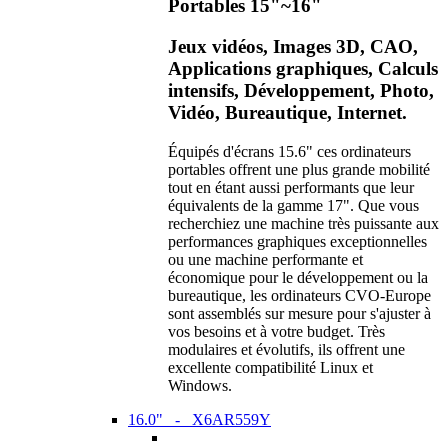
Portables 15"~16"
Jeux vidéos, Images 3D, CAO,
Applications graphiques, Calculs
intensifs, Développement, Photo,
Vidéo, Bureautique, Internet.
Équipés d'écrans 15.6" ces ordinateurs
portables offrent une plus grande mobilité
tout en étant aussi performants que leur
équivalents de la gamme 17". Que vous
recherchiez une machine très puissante aux
performances graphiques exceptionnelles
ou une machine performante et
économique pour le développement ou la
bureautique, les ordinateurs CVO-Europe
sont assemblés sur mesure pour s'ajuster à
vos besoins et à votre budget. Très
modulaires et évolutifs, ils offrent une
excellente compatibilité Linux et
Windows.
16.0" - X6AR559Y