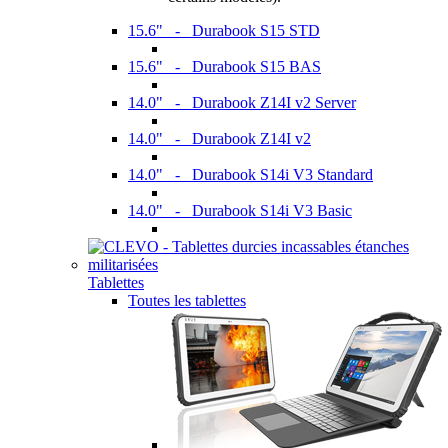
15.6" - Durabook S15 STD
15.6" - Durabook S15 BAS
14.0" - Durabook Z14I v2 Server
14.0" - Durabook Z14I v2
14.0" - Durabook S14i V3 Standard
14.0" - Durabook S14i V3 Basic
Tablettes
Toutes les tablettes