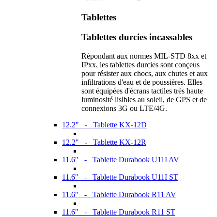
Tablettes
Tablettes durcies incassables
Répondant aux normes MIL-STD 8xx et
IPxx, les tablettes durcies sont conçeus
pour résister aux chocs, aux chutes et aux
infiltrations d'eau et de poussières. Elles
sont équipées d'écrans tactiles très haute
luminosité lisibles au soleil, de GPS et de
connexions 3G ou LTE/4G.
12.2" - Tablette KX-12D
12.2" - Tablette KX-12R
11.6" - Tablette Durabook U11I AV
11.6" - Tablette Durabook U11I ST
11.6" - Tablette Durabook R11 AV
11.6" - Tablette Durabook R11 ST