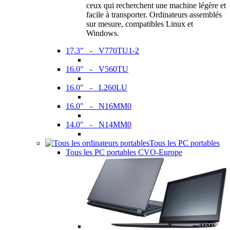
ceux qui recherchent une machine légère et
facile à transporter. Ordinateurs assemblés
sur mesure, compatibles Linux et
Windows.
17.3" - V770TU1-2
16.0" - V560TU
16.0" - L260LU
16.0" - N16MM0
14.0" - N14MM0
Tous les PC portables
Tous les PC portables CVO-Europe