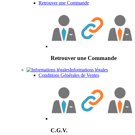
Retrouver une Commande
Retrouver une Commande
Informations légales
Conditions Générales de Ventes
C.G.V.