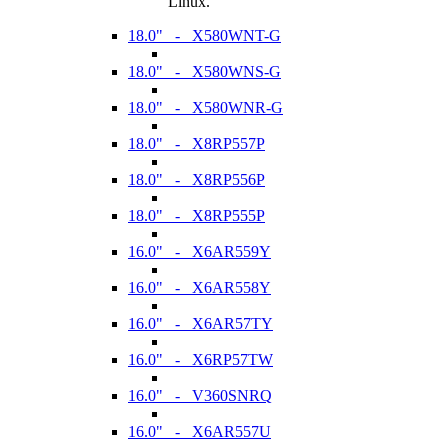
Linux.
18.0" - X580WNT-G
18.0" - X580WNS-G
18.0" - X580WNR-G
18.0" - X8RP557P
18.0" - X8RP556P
18.0" - X8RP555P
16.0" - X6AR559Y
16.0" - X6AR558Y
16.0" - X6AR57TY
16.0" - X6RP57TW
16.0" - V360SNRQ
16.0" - X6AR557U