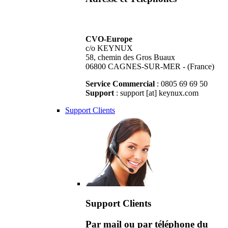
CVO-Europe
c/o KEYNUX
58, chemin des Gros Buaux
06800 CAGNES-SUR-MER - (France)
Service Commercial
: 0805 69 69 50
Support
: support [at] keynux.com
Support Clients
Support Clients
Par mail ou par téléphone du