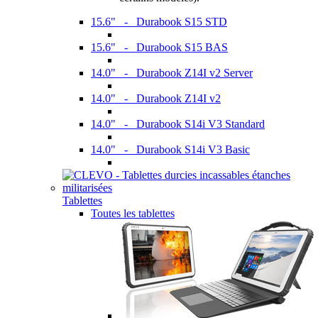
15.6" - Durabook S15 STD
15.6" - Durabook S15 BAS
14.0" - Durabook Z14I v2 Server
14.0" - Durabook Z14I v2
14.0" - Durabook S14i V3 Standard
14.0" - Durabook S14i V3 Basic
Tablettes
Toutes les tablettes