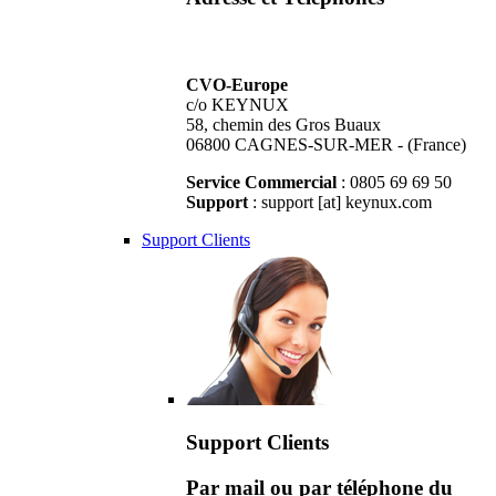
CVO-Europe
c/o KEYNUX
58, chemin des Gros Buaux
06800 CAGNES-SUR-MER - (France)
Service Commercial
: 0805 69 69 50
Support
: support [at] keynux.com
Support Clients
Support Clients
Par mail ou par téléphone du