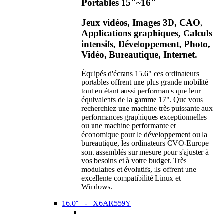
Portables 15"~16"
Jeux vidéos, Images 3D, CAO,
Applications graphiques, Calculs
intensifs, Développement, Photo,
Vidéo, Bureautique, Internet.
Équipés d'écrans 15.6" ces ordinateurs
portables offrent une plus grande mobilité
tout en étant aussi performants que leur
équivalents de la gamme 17". Que vous
recherchiez une machine très puissante aux
performances graphiques exceptionnelles
ou une machine performante et
économique pour le développement ou la
bureautique, les ordinateurs CVO-Europe
sont assemblés sur mesure pour s'ajuster à
vos besoins et à votre budget. Très
modulaires et évolutifs, ils offrent une
excellente compatibilité Linux et
Windows.
16.0" - X6AR559Y