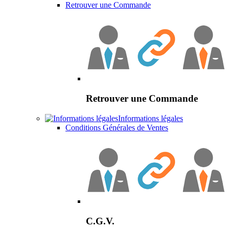
Retrouver une Commande
Retrouver une Commande
Informations légales
Conditions Générales de Ventes
C.G.V.