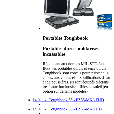
Portables Toughbook
Portables durcis militarisés
incassables
Répondant aux normes MIL-STD 8xx et
IPxx, les portables durcis et semi-durcis
Toughbook sont conçus pour résister aux
chocs, aux chutes et aux infiltrations d'eau
et de poussières. Ils sont équipés d'écrans
très haute luminosité lisibles au soleil (en
option sur certains modèles).
14.0" - Toughbook 55 - FZ55-MK3 FHD
14.0" - Toughbook 55 - FZ55-MK3 HD