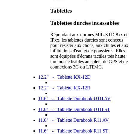
Tablettes
Tablettes durcies incassables
Répondant aux normes MIL-STD 8xx et
IPxx, les tablettes durcies sont conçeus
pour résister aux chocs, aux chutes et aux
infiltrations d'eau et de poussières. Elles
sont équipées d'écrans tactiles très haute
luminosité lisibles au soleil, de GPS et de
connexions 3G ou LTE/4G.
12.2" - Tablette KX-12D
12.2" - Tablette KX-12R
11.6" - Tablette Durabook U11I AV
11.6" - Tablette Durabook U11I ST
11.6" - Tablette Durabook R11 AV
11.6" - Tablette Durabook R11 ST