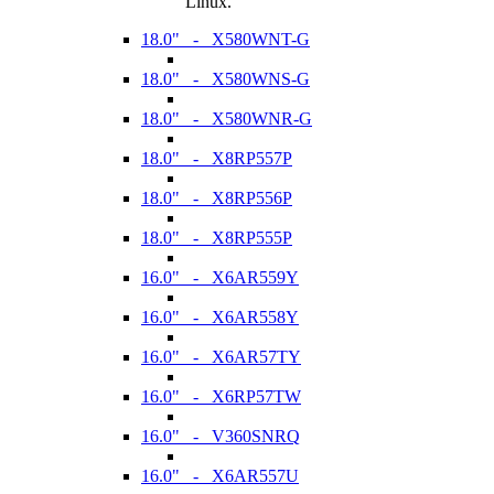
Linux.
18.0" - X580WNT-G
18.0" - X580WNS-G
18.0" - X580WNR-G
18.0" - X8RP557P
18.0" - X8RP556P
18.0" - X8RP555P
16.0" - X6AR559Y
16.0" - X6AR558Y
16.0" - X6AR57TY
16.0" - X6RP57TW
16.0" - V360SNRQ
16.0" - X6AR557U