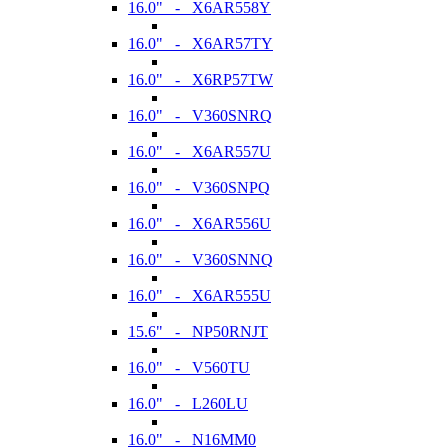
16.0" - X6AR558Y
16.0" - X6AR57TY
16.0" - X6RP57TW
16.0" - V360SNRQ
16.0" - X6AR557U
16.0" - V360SNPQ
16.0" - X6AR556U
16.0" - V360SNNQ
16.0" - X6AR555U
15.6" - NP50RNJT
16.0" - V560TU
16.0" - L260LU
16.0" - N16MM0