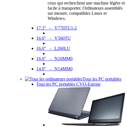
ceux qui recherchent une machine légère et
facile à transporter. Ordinateurs assemblés
sur mesure, compatibles Linux et
Windows.
17.3" - V770TU1-2
16.0" - V560TU
16.0" - L260LU
16.0" - N16MM0
14.0" - N14MM0
Tous les PC portables
Tous les PC portables CVO-Europe