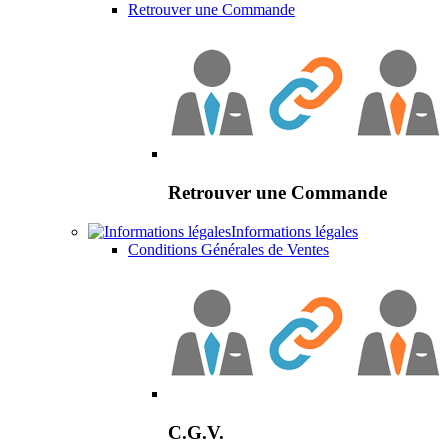
Retrouver une Commande
Retrouver une Commande
Informations légales
Conditions Générales de Ventes
C.G.V.