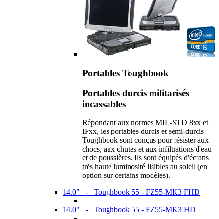
Portables Toughbook
Portables durcis militarisés
incassables
Répondant aux normes MIL-STD 8xx et
IPxx, les portables durcis et semi-durcis
Toughbook sont conçus pour résister aux
chocs, aux chutes et aux infiltrations d'eau
et de poussières. Ils sont équipés d'écrans
très haute luminosité lisibles au soleil (en
option sur certains modèles).
14.0" - Toughbook 55 - FZ55-MK3 FHD
14.0" - Toughbook 55 - FZ55-MK3 HD