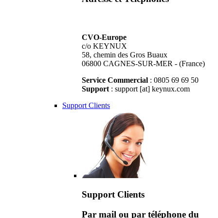
CVO-Europe
c/o KEYNUX
58, chemin des Gros Buaux
06800 CAGNES-SUR-MER - (France)
Service Commercial
: 0805 69 69 50
Support
: support [at] keynux.com
Support Clients
Support Clients
Par mail ou par téléphone du