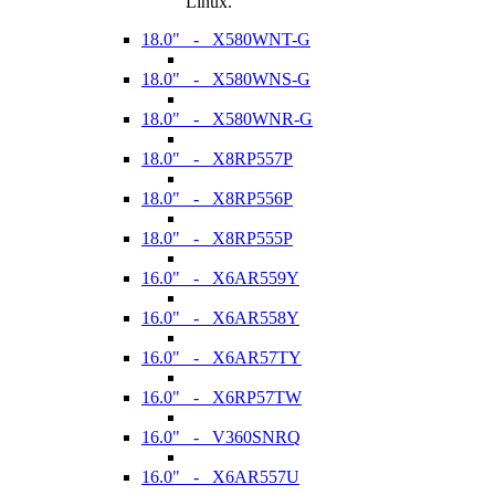
Linux.
18.0" - X580WNT-G
18.0" - X580WNS-G
18.0" - X580WNR-G
18.0" - X8RP557P
18.0" - X8RP556P
18.0" - X8RP555P
16.0" - X6AR559Y
16.0" - X6AR558Y
16.0" - X6AR57TY
16.0" - X6RP57TW
16.0" - V360SNRQ
16.0" - X6AR557U