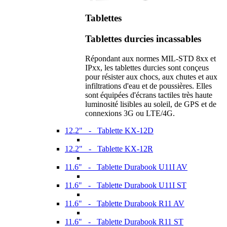
Tablettes
Tablettes durcies incassables
Répondant aux normes MIL-STD 8xx et
IPxx, les tablettes durcies sont conçeus
pour résister aux chocs, aux chutes et aux
infiltrations d'eau et de poussières. Elles
sont équipées d'écrans tactiles très haute
luminosité lisibles au soleil, de GPS et de
connexions 3G ou LTE/4G.
12.2" - Tablette KX-12D
12.2" - Tablette KX-12R
11.6" - Tablette Durabook U11I AV
11.6" - Tablette Durabook U11I ST
11.6" - Tablette Durabook R11 AV
11.6" - Tablette Durabook R11 ST