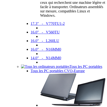
ceux qui recherchent une machine légère et
facile à transporter. Ordinateurs assemblés
sur mesure, compatibles Linux et
Windows.
17.3" - V770TU1-2
16.0" - V560TU
16.0" - L260LU
16.0" - N16MM0
14.0" - N14MM0
Tous les PC portables
Tous les PC portables CVO-Europe