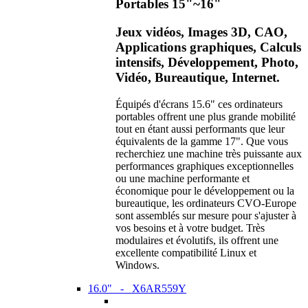
Portables 15"~16"
Jeux vidéos, Images 3D, CAO,
Applications graphiques, Calculs
intensifs, Développement, Photo,
Vidéo, Bureautique, Internet.
Équipés d'écrans 15.6" ces ordinateurs
portables offrent une plus grande mobilité
tout en étant aussi performants que leur
équivalents de la gamme 17". Que vous
recherchiez une machine très puissante aux
performances graphiques exceptionnelles
ou une machine performante et
économique pour le développement ou la
bureautique, les ordinateurs CVO-Europe
sont assemblés sur mesure pour s'ajuster à
vos besoins et à votre budget. Très
modulaires et évolutifs, ils offrent une
excellente compatibilité Linux et
Windows.
16.0" - X6AR559Y