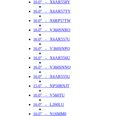
16.0" - X6AR558Y
16.0" - X6AR57TY
16.0" - X6RP57TW
16.0" - V360SNRQ
16.0" - X6AR557U
16.0" - V360SNPQ
16.0" - X6AR556U
16.0" - V360SNNQ
16.0" - X6AR555U
15.6" - NP50RNJT
16.0" - V560TU
16.0" - L260LU
16.0" - N16MM0