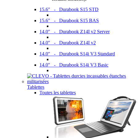
15.6" - Durabook S15 STD
15.6" - Durabook S15 BAS
14.0" - Durabook Z14I v2 Server
14.0" - Durabook Z14I v2
14.0" - Durabook S14i V3 Standard
14.0" - Durabook S14i V3 Basic
Tablettes
Toutes les tablettes