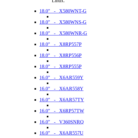
Linux.
18.0" - X580WNT-G
18.0" - X580WNS-G
18.0" - X580WNR-G
18.0" - X8RP557P
18.0" - X8RP556P
18.0" - X8RP555P
16.0" - X6AR559Y
16.0" - X6AR558Y
16.0" - X6AR57TY
16.0" - X6RP57TW
16.0" - V360SNRQ
16.0" - X6AR557U