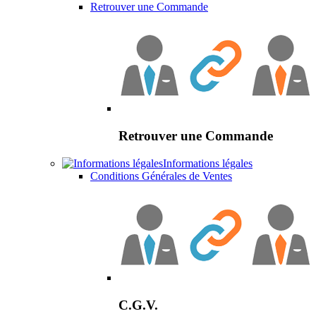
Retrouver une Commande
Retrouver une Commande
Informations légales
Conditions Générales de Ventes
C.G.V.