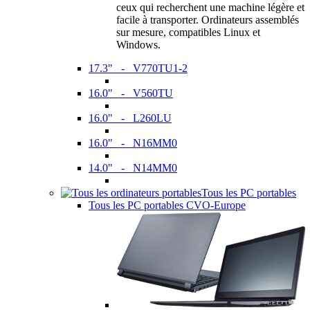
ceux qui recherchent une machine légère et
facile à transporter. Ordinateurs assemblés
sur mesure, compatibles Linux et
Windows.
17.3" - V770TU1-2
16.0" - V560TU
16.0" - L260LU
16.0" - N16MM0
14.0" - N14MM0
Tous les PC portables
Tous les PC portables CVO-Europe