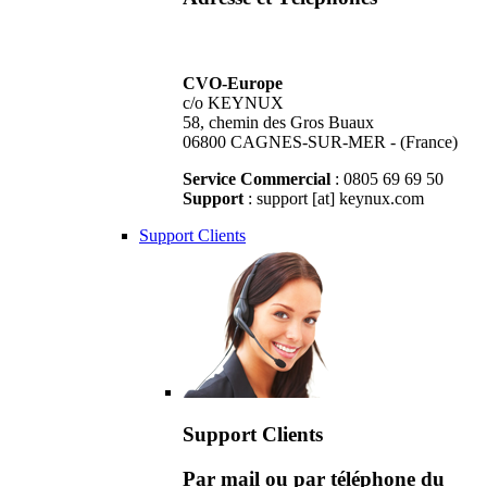
CVO-Europe
c/o KEYNUX
58, chemin des Gros Buaux
06800 CAGNES-SUR-MER - (France)
Service Commercial
: 0805 69 69 50
Support
: support [at] keynux.com
Support Clients
Support Clients
Par mail ou par téléphone du