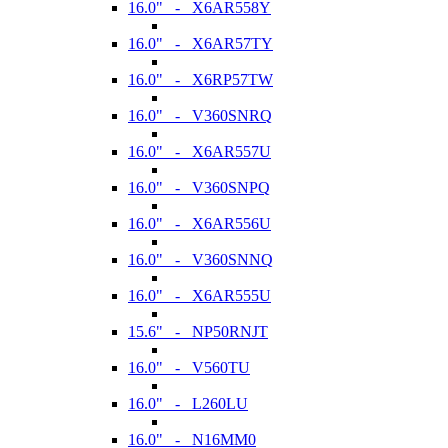
16.0" - X6AR558Y
16.0" - X6AR57TY
16.0" - X6RP57TW
16.0" - V360SNRQ
16.0" - X6AR557U
16.0" - V360SNPQ
16.0" - X6AR556U
16.0" - V360SNNQ
16.0" - X6AR555U
15.6" - NP50RNJT
16.0" - V560TU
16.0" - L260LU
16.0" - N16MM0