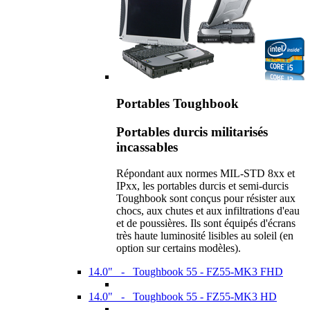
Portables Toughbook
Portables durcis militarisés
incassables
Répondant aux normes MIL-STD 8xx et
IPxx, les portables durcis et semi-durcis
Toughbook sont conçus pour résister aux
chocs, aux chutes et aux infiltrations d'eau
et de poussières. Ils sont équipés d'écrans
très haute luminosité lisibles au soleil (en
option sur certains modèles).
14.0" - Toughbook 55 - FZ55-MK3 FHD
14.0" - Toughbook 55 - FZ55-MK3 HD