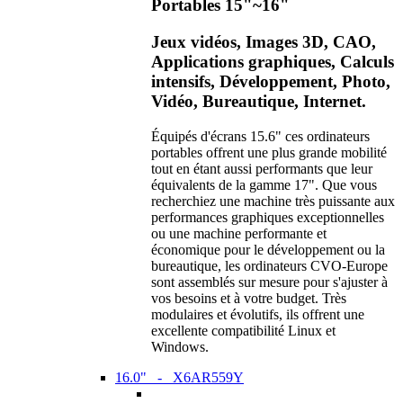
Portables 15"~16"
Jeux vidéos, Images 3D, CAO,
Applications graphiques, Calculs
intensifs, Développement, Photo,
Vidéo, Bureautique, Internet.
Équipés d'écrans 15.6" ces ordinateurs
portables offrent une plus grande mobilité
tout en étant aussi performants que leur
équivalents de la gamme 17". Que vous
recherchiez une machine très puissante aux
performances graphiques exceptionnelles
ou une machine performante et
économique pour le développement ou la
bureautique, les ordinateurs CVO-Europe
sont assemblés sur mesure pour s'ajuster à
vos besoins et à votre budget. Très
modulaires et évolutifs, ils offrent une
excellente compatibilité Linux et
Windows.
16.0" - X6AR559Y