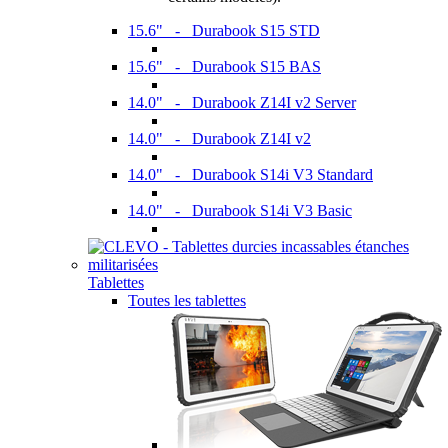
15.6" - Durabook S15 STD
15.6" - Durabook S15 BAS
14.0" - Durabook Z14I v2 Server
14.0" - Durabook Z14I v2
14.0" - Durabook S14i V3 Standard
14.0" - Durabook S14i V3 Basic
Tablettes
Toutes les tablettes