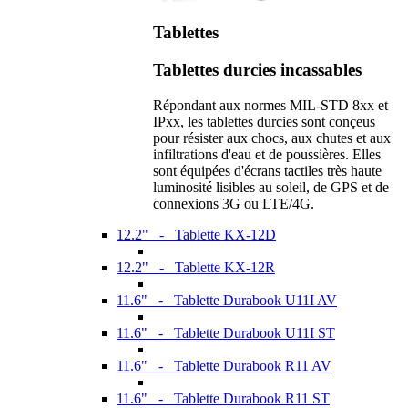
Tablettes
Tablettes durcies incassables
Répondant aux normes MIL-STD 8xx et
IPxx, les tablettes durcies sont conçeus
pour résister aux chocs, aux chutes et aux
infiltrations d'eau et de poussières. Elles
sont équipées d'écrans tactiles très haute
luminosité lisibles au soleil, de GPS et de
connexions 3G ou LTE/4G.
12.2" - Tablette KX-12D
12.2" - Tablette KX-12R
11.6" - Tablette Durabook U11I AV
11.6" - Tablette Durabook U11I ST
11.6" - Tablette Durabook R11 AV
11.6" - Tablette Durabook R11 ST