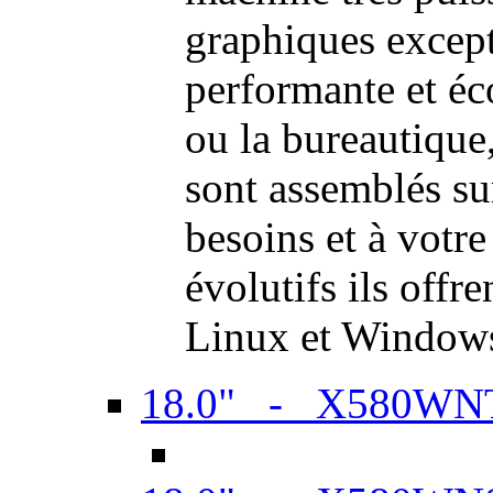
graphiques excep
performante et é
ou la bureautiqu
sont assemblés su
besoins et à votr
évolutifs ils offr
Linux et Window
18.0" - X580WN