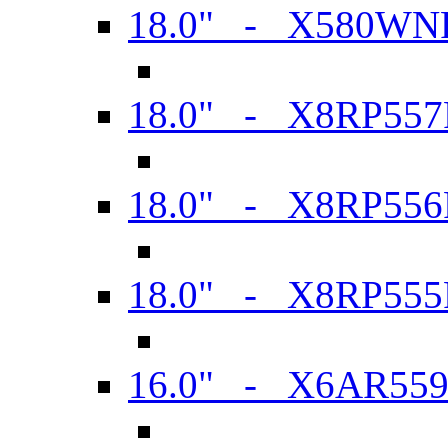
18.0" - X580WN
18.0" - X8RP557
18.0" - X8RP556
18.0" - X8RP555
16.0" - X6AR55