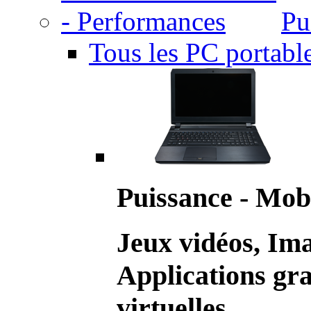
Pu
Tous les PC portabl
Puissance - Mobi
Jeux vidéos, Im
Applications gr
virtuelles.