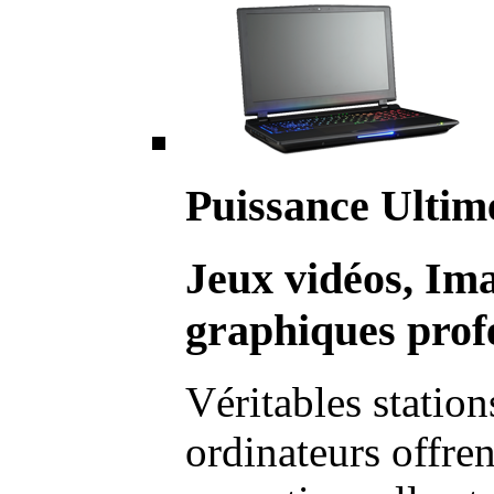
Puissance Ultim
Jeux vidéos, Im
graphiques profe
Véritables station
ordinateurs offre