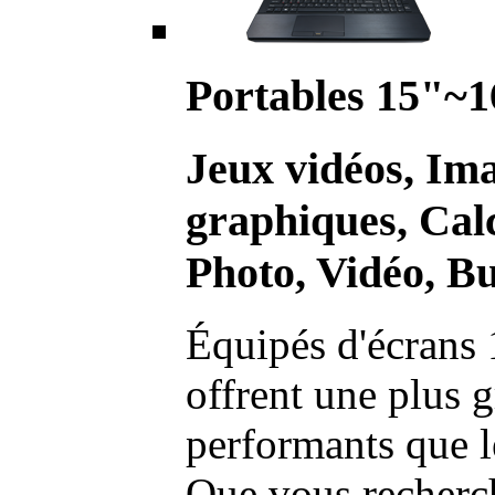
Portables 15"~1
Jeux vidéos, Im
graphiques, Calc
Photo, Vidéo, Bu
Équipés d'écrans 
offrent une plus g
performants que l
Que vous recherch