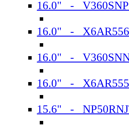
16.0" - V360SN
16.0" - X6AR55
16.0" - V360SN
16.0" - X6AR55
15.6" - NP50RN