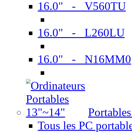
16.0" - V560TU
16.0" - L260LU
16.0" - N16MM0
Portable
Tous les PC portabl