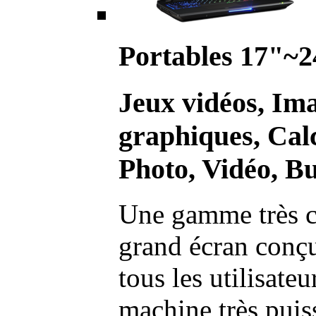
Portables 17"~2
Jeux vidéos, Im
graphiques, Calc
Photo, Vidéo, Bu
Une gamme très c
grand écran conç
tous les utilisate
machine très pui