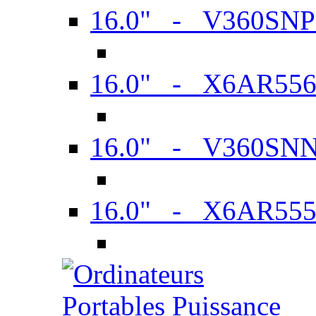
16.0" - V360SN
16.0" - X6AR55
16.0" - V360SN
16.0" - X6AR55