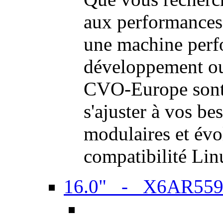
aux performances
une machine perf
développement ou 
CVO-Europe sont 
s'ajuster à vos be
modulaires et évol
compatibilité Li
16.0" - X6AR55