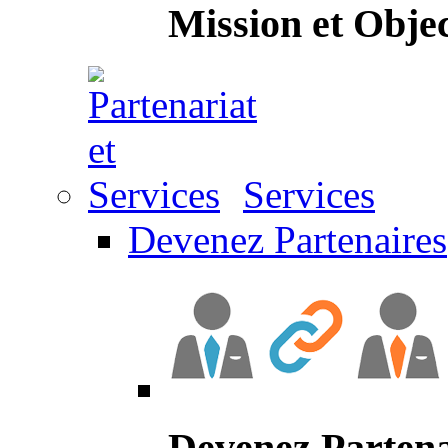
Mission et Objec
Services
Devenez Partenaires
Devenez Partena