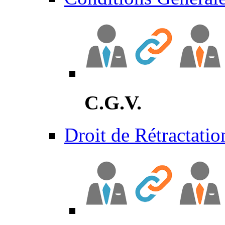
C.G.V.
Droit de Rétractatio