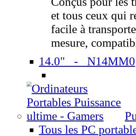
Conçus pour les t
et tous ceux qui 
facile à transport
mesure, compatib
14.0" - N14MM0
Pu
Tous les PC portabl