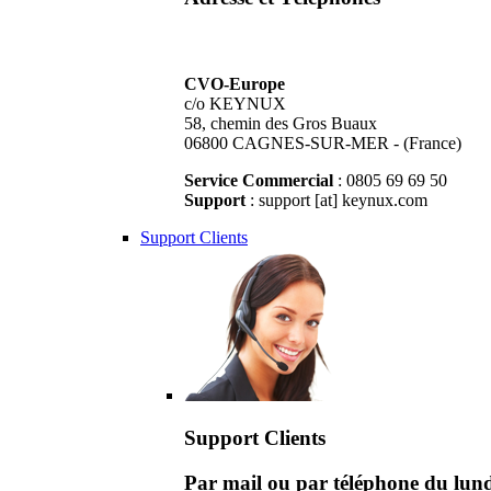
CVO-Europe
c/o KEYNUX
58, chemin des Gros Buaux
06800 CAGNES-SUR-MER - (France)
Service Commercial
: 0805 69 69 50
Support
: support [at] keynux.com
Support Clients
Support Clients
Par mail ou par téléphone du lu