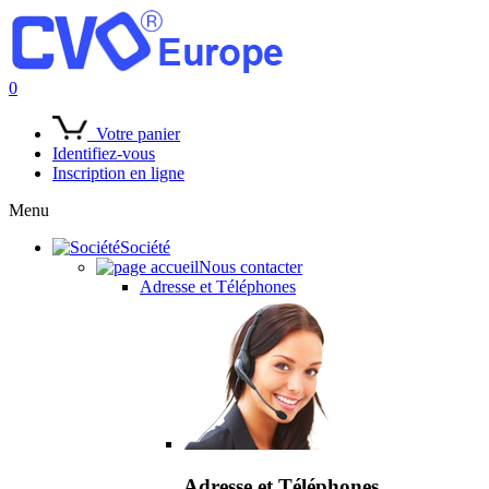
0
Votre panier
Identifiez-vous
Inscription en ligne
Menu
Société
Nous contacter
Adresse et Téléphones
Adresse et Téléphones