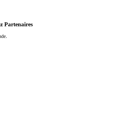
z Partenaires
nde.