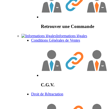
Retrouver une Commande
Informations légales
Conditions Générales de Ventes
C.G.V.
Droit de Rétractation