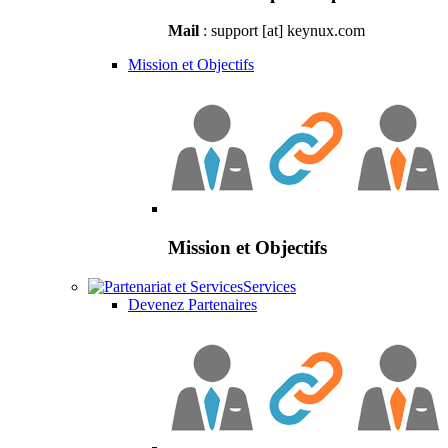
Mail
: support [at] keynux.com
Mission et Objectifs
Mission et Objectifs
Services
Devenez Partenaires