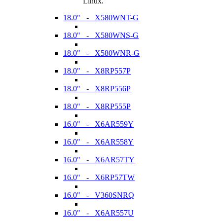
Linux.
18.0" - X580WNT-G
18.0" - X580WNS-G
18.0" - X580WNR-G
18.0" - X8RP557P
18.0" - X8RP556P
18.0" - X8RP555P
16.0" - X6AR559Y
16.0" - X6AR558Y
16.0" - X6AR57TY
16.0" - X6RP57TW
16.0" - V360SNRQ
16.0" - X6AR557U