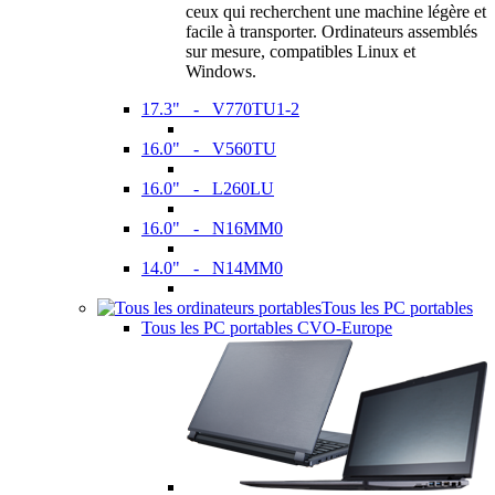
ceux qui recherchent une machine légère et
facile à transporter. Ordinateurs assemblés
sur mesure, compatibles Linux et
Windows.
17.3" - V770TU1-2
16.0" - V560TU
16.0" - L260LU
16.0" - N16MM0
14.0" - N14MM0
Tous les PC portables
Tous les PC portables CVO-Europe