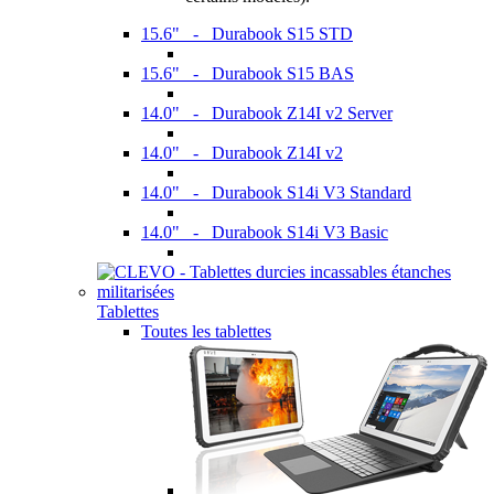
15.6" - Durabook S15 STD
15.6" - Durabook S15 BAS
14.0" - Durabook Z14I v2 Server
14.0" - Durabook Z14I v2
14.0" - Durabook S14i V3 Standard
14.0" - Durabook S14i V3 Basic
Tablettes
Toutes les tablettes