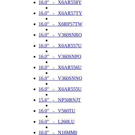
16.0" - X6AR558Y
16.0" - X6AR57TY
16.0" - X6RP57TW
16.0" - V360SNRQ
16.0" - X6AR557U
16.0" - V360SNPQ
16.0" - X6AR556U
16.0" - V360SNNQ
16.0" - X6AR555U
15.6" - NP50RNJT
16.0" - V560TU
16.0" - L260LU
16.0" - N16MM0