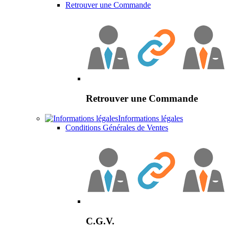
Retrouver une Commande
Retrouver une Commande
Informations légales
Conditions Générales de Ventes
C.G.V.