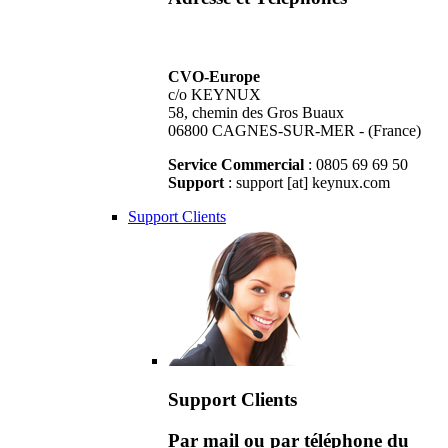
CVO-Europe
c/o KEYNUX
58, chemin des Gros Buaux
06800 CAGNES-SUR-MER - (France)
Service Commercial
: 0805 69 69 50
Support
: support [at] keynux.com
Support Clients
Support Clients
Par mail ou par téléphone du