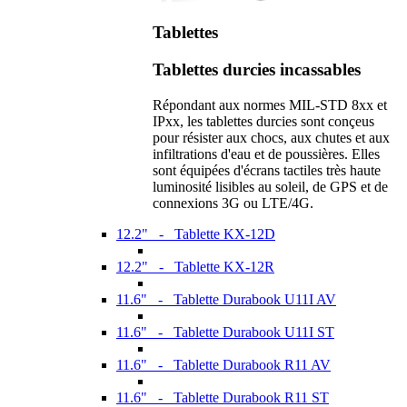
Tablettes
Tablettes durcies incassables
Répondant aux normes MIL-STD 8xx et
IPxx, les tablettes durcies sont conçeus
pour résister aux chocs, aux chutes et aux
infiltrations d'eau et de poussières. Elles
sont équipées d'écrans tactiles très haute
luminosité lisibles au soleil, de GPS et de
connexions 3G ou LTE/4G.
12.2" - Tablette KX-12D
12.2" - Tablette KX-12R
11.6" - Tablette Durabook U11I AV
11.6" - Tablette Durabook U11I ST
11.6" - Tablette Durabook R11 AV
11.6" - Tablette Durabook R11 ST