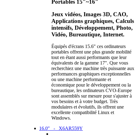
Portables 15"~16"
Jeux vidéos, Images 3D, CAO,
Applications graphiques, Calculs
intensifs, Développement, Photo,
Vidéo, Bureautique, Internet.
Équipés d'écrans 15.6" ces ordinateurs
portables offrent une plus grande mobilité
tout en étant aussi performants que leur
équivalents de la gamme 17". Que vous
recherchiez une machine très puissante aux
performances graphiques exceptionnelles
ou une machine performante et
économique pour le développement ou la
bureautique, les ordinateurs CVO-Europe
sont assemblés sur mesure pour s'ajuster à
vos besoins et à votre budget. Très
modulaires et évolutifs, ils offrent une
excellente compatibilité Linux et
Windows.
16.0" - X6AR559Y