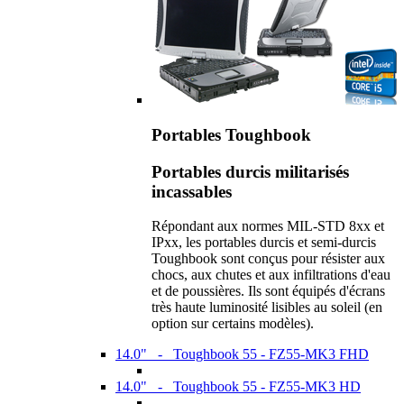
Portables Toughbook
Portables durcis militarisés
incassables
Répondant aux normes MIL-STD 8xx et
IPxx, les portables durcis et semi-durcis
Toughbook sont conçus pour résister aux
chocs, aux chutes et aux infiltrations d'eau
et de poussières. Ils sont équipés d'écrans
très haute luminosité lisibles au soleil (en
option sur certains modèles).
14.0" - Toughbook 55 - FZ55-MK3 FHD
14.0" - Toughbook 55 - FZ55-MK3 HD