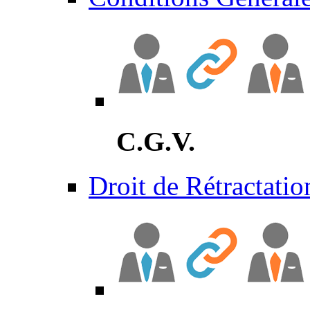
C.G.V.
Droit de Rétractatio