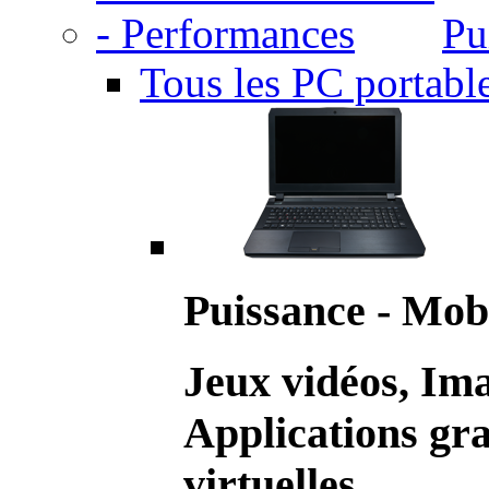
Pu
Tous les PC portabl
Puissance - Mobi
Jeux vidéos, Im
Applications gr
virtuelles.