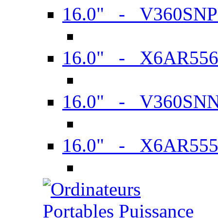
16.0" - V360SN
16.0" - X6AR55
16.0" - V360SN
16.0" - X6AR55