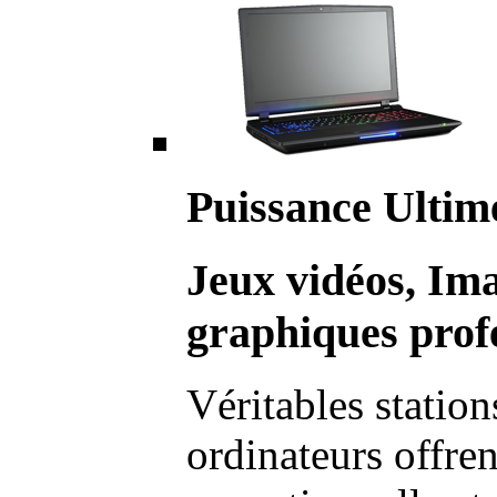
Puissance Ultim
Jeux vidéos, Im
graphiques profe
Véritables station
ordinateurs offre