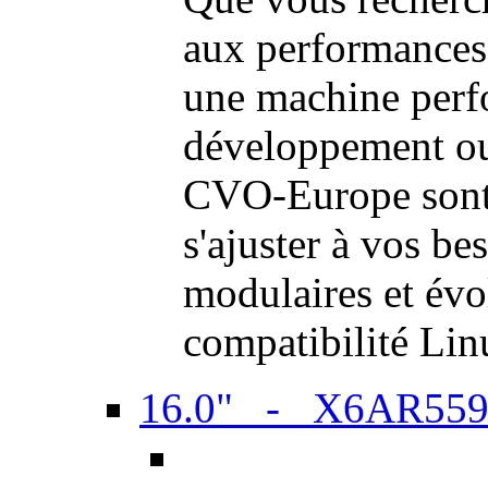
aux performances
une machine perf
développement ou 
CVO-Europe sont 
s'ajuster à vos be
modulaires et évol
compatibilité Li
16.0" - X6AR55