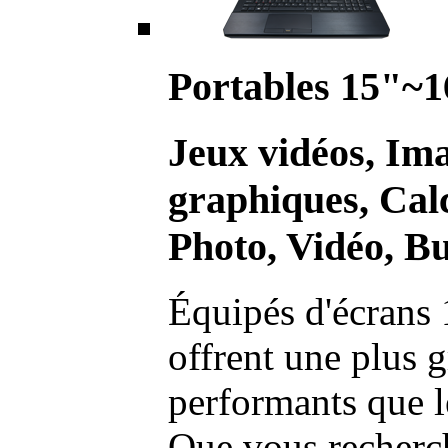
Portables 15"~1
Jeux vidéos, Im
graphiques, Calc
Photo, Vidéo, Bu
Équipés d'écrans 
offrent une plus g
performants que l
Que vous recherch