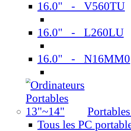
16.0" - V560TU
16.0" - L260LU
16.0" - N16MM0
Portable
Tous les PC portabl