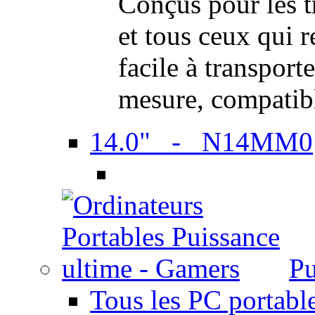
Conçus pour les t
et tous ceux qui 
facile à transport
mesure, compatib
14.0" - N14MM0
Pu
Tous les PC portabl