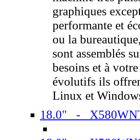
graphiques excep
performante et é
ou la bureautiqu
sont assemblés su
besoins et à votr
évolutifs ils offr
Linux et Window
18.0" - X580WN