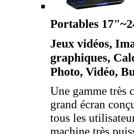
Portables 17"~2
Jeux vidéos, Im
graphiques, Calc
Photo, Vidéo, Bu
Une gamme très c
grand écran conç
tous les utilisate
machine très pui