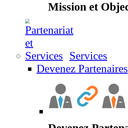
Mission et Objec
Services
Devenez Partenaires
Devenez Partena