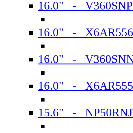
16.0" - V360SN
16.0" - X6AR55
16.0" - V360SN
16.0" - X6AR55
15.6" - NP50RN