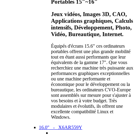
Portables 15"~16"
Jeux vidéos, Images 3D, CAO,
Applications graphiques, Calculs
intensifs, Développement, Photo,
Vidéo, Bureautique, Internet.
Équipés d'écrans 15.6" ces ordinateurs
portables offrent une plus grande mobilité
tout en étant aussi performants que leur
équivalents de la gamme 17". Que vous
recherchiez une machine très puissante aux
performances graphiques exceptionnelles
ou une machine performante et
économique pour le développement ou la
bureautique, les ordinateurs CVO-Europe
sont assemblés sur mesure pour s'ajuster à
vos besoins et à votre budget. Très
modulaires et évolutifs, ils offrent une
excellente compatibilité Linux et
Windows.
16.0" - X6AR559Y