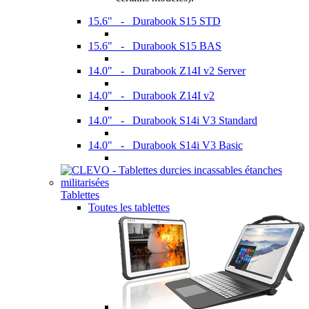
15.6" - Durabook S15 STD
15.6" - Durabook S15 BAS
14.0" - Durabook Z14I v2 Server
14.0" - Durabook Z14I v2
14.0" - Durabook S14i V3 Standard
14.0" - Durabook S14i V3 Basic
Tablettes
Toutes les tablettes