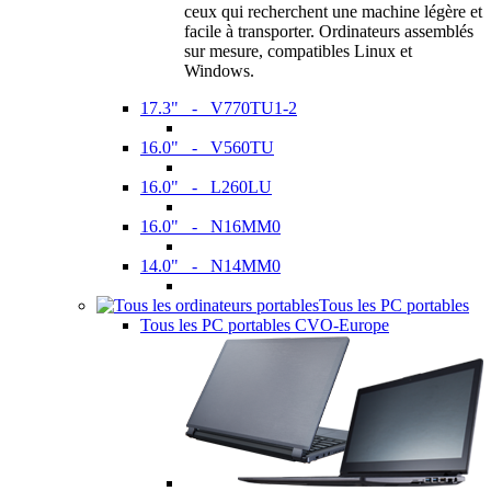
ceux qui recherchent une machine légère et
facile à transporter. Ordinateurs assemblés
sur mesure, compatibles Linux et
Windows.
17.3" - V770TU1-2
16.0" - V560TU
16.0" - L260LU
16.0" - N16MM0
14.0" - N14MM0
Tous les PC portables
Tous les PC portables CVO-Europe