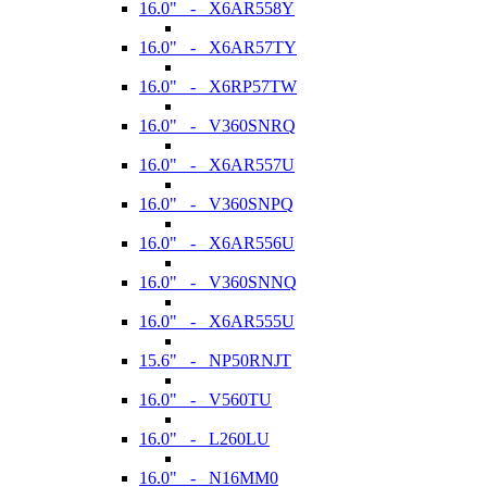
16.0" - X6AR558Y
16.0" - X6AR57TY
16.0" - X6RP57TW
16.0" - V360SNRQ
16.0" - X6AR557U
16.0" - V360SNPQ
16.0" - X6AR556U
16.0" - V360SNNQ
16.0" - X6AR555U
15.6" - NP50RNJT
16.0" - V560TU
16.0" - L260LU
16.0" - N16MM0