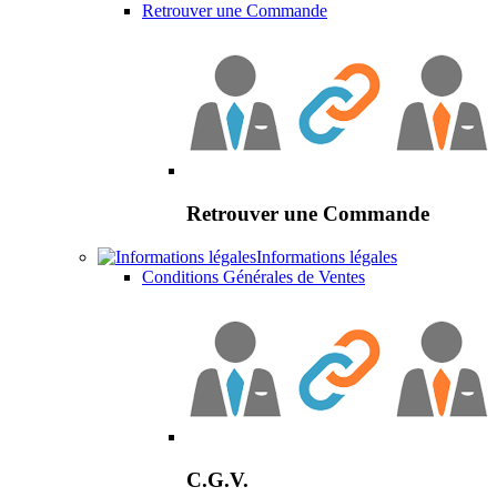
Retrouver une Commande
Retrouver une Commande
Informations légales
Conditions Générales de Ventes
C.G.V.