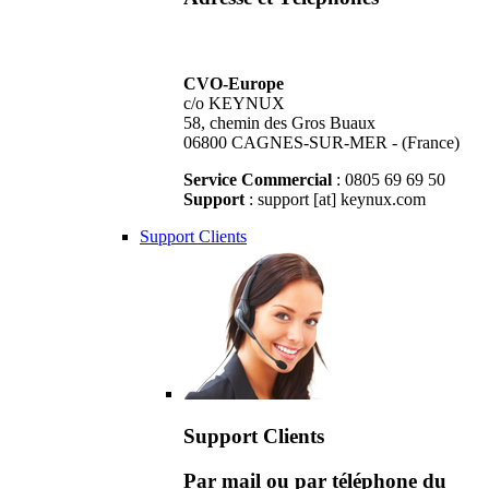
CVO-Europe
c/o KEYNUX
58, chemin des Gros Buaux
06800 CAGNES-SUR-MER - (France)
Service Commercial
: 0805 69 69 50
Support
: support [at] keynux.com
Support Clients
Support Clients
Par mail ou par téléphone du