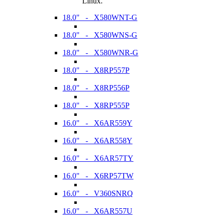
Linux.
18.0" - X580WNT-G
18.0" - X580WNS-G
18.0" - X580WNR-G
18.0" - X8RP557P
18.0" - X8RP556P
18.0" - X8RP555P
16.0" - X6AR559Y
16.0" - X6AR558Y
16.0" - X6AR57TY
16.0" - X6RP57TW
16.0" - V360SNRQ
16.0" - X6AR557U