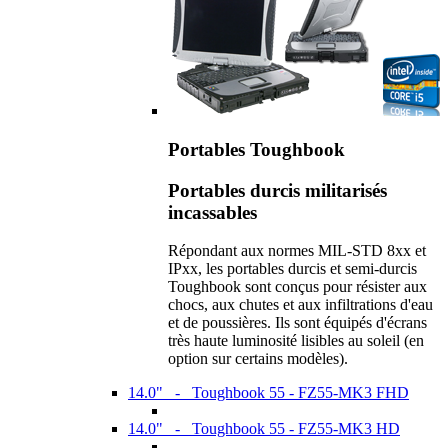
Portables Toughbook
Portables durcis militarisés
incassables
Répondant aux normes MIL-STD 8xx et
IPxx, les portables durcis et semi-durcis
Toughbook sont conçus pour résister aux
chocs, aux chutes et aux infiltrations d'eau
et de poussières. Ils sont équipés d'écrans
très haute luminosité lisibles au soleil (en
option sur certains modèles).
14.0" - Toughbook 55 - FZ55-MK3 FHD
14.0" - Toughbook 55 - FZ55-MK3 HD