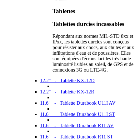
Tablettes
Tablettes durcies incassables
Répondant aux normes MIL-STD 8xx et
IPxx, les tablettes durcies sont conçeus
pour résister aux chocs, aux chutes et aux
infiltrations d'eau et de poussières. Elles
sont équipées d'écrans tactiles très haute
luminosité lisibles au soleil, de GPS et de
connexions 3G ou LTE/4G.
12.2" - Tablette KX-12D
12.2" - Tablette KX-12R
11.6" - Tablette Durabook U11I AV
11.6" - Tablette Durabook U11I ST
11.6" - Tablette Durabook R11 AV
11.6" - Tablette Durabook R11 ST