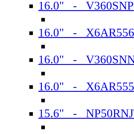
16.0" - V360SN
16.0" - X6AR55
16.0" - V360SN
16.0" - X6AR55
15.6" - NP50RN