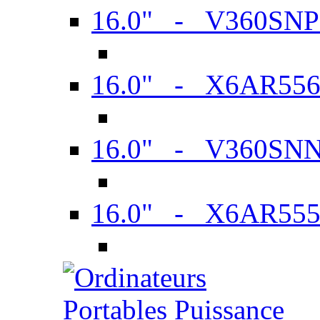
16.0" - V360SN
16.0" - X6AR55
16.0" - V360SN
16.0" - X6AR55