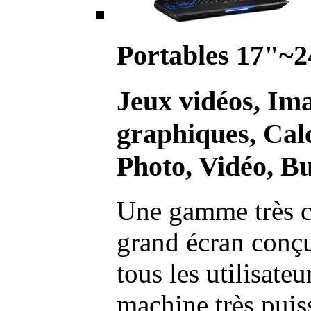
Portables 17"~2
Jeux vidéos, Im
graphiques, Calc
Photo, Vidéo, Bu
Une gamme très c
grand écran conç
tous les utilisate
machine très pui