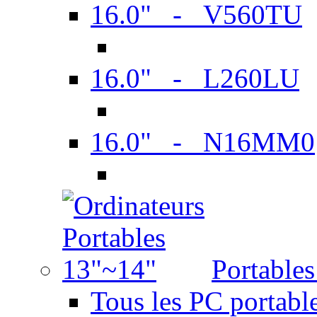
16.0" - V560TU
16.0" - L260LU
16.0" - N16MM0
Portable
Tous les PC portabl