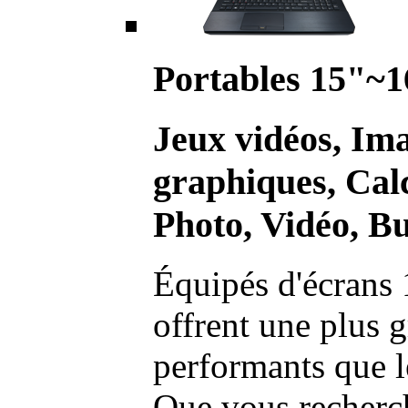
Portables 15"~1
Jeux vidéos, Im
graphiques, Calc
Photo, Vidéo, Bu
Équipés d'écrans 
offrent une plus g
performants que l
Que vous recherch