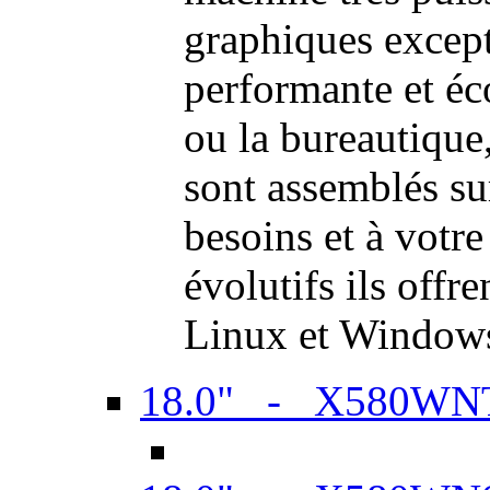
graphiques excep
performante et é
ou la bureautiqu
sont assemblés su
besoins et à votr
évolutifs ils offr
Linux et Window
18.0" - X580WN