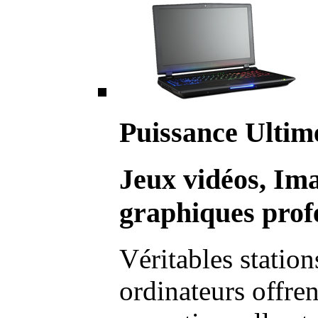
Puissance Ultim
Jeux vidéos, Im
graphiques profe
Véritables station
ordinateurs offre