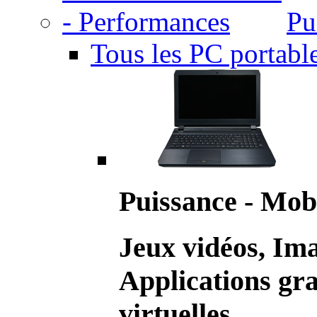
Pu
Tous les PC portabl
Puissance - Mobi
Jeux vidéos, Im
Applications gr
virtuelles.