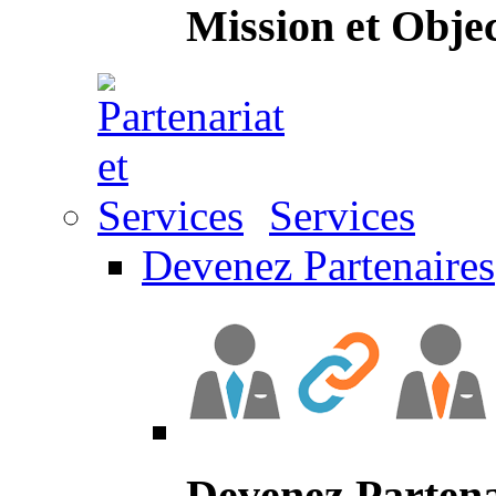
Mission et Objec
Services
Devenez Partenaires
Devenez Partena