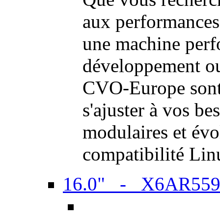
aux performances
une machine perf
développement ou 
CVO-Europe sont 
s'ajuster à vos be
modulaires et évol
compatibilité Li
16.0" - X6AR55