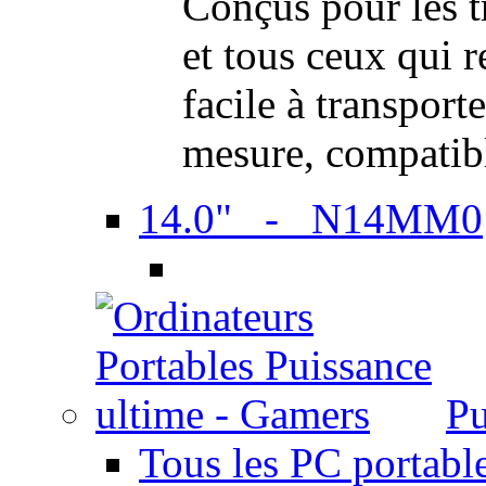
Conçus pour les t
et tous ceux qui 
facile à transport
mesure, compatib
14.0" - N14MM0
Pu
Tous les PC portabl