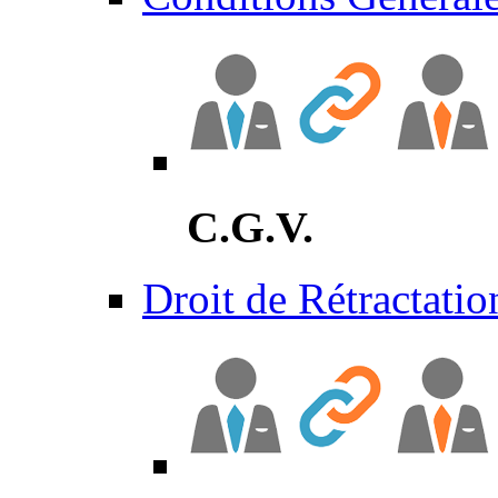
C.G.V.
Droit de Rétractatio