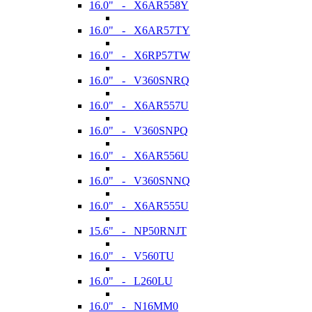
16.0" - X6AR558Y
16.0" - X6AR57TY
16.0" - X6RP57TW
16.0" - V360SNRQ
16.0" - X6AR557U
16.0" - V360SNPQ
16.0" - X6AR556U
16.0" - V360SNNQ
16.0" - X6AR555U
15.6" - NP50RNJT
16.0" - V560TU
16.0" - L260LU
16.0" - N16MM0