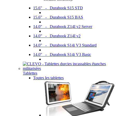
15.6" - Durabook S15 STD
15.6" - Durabook S15 BAS
14.0" - Durabook Z14I v2 Server
14.0" - Durabook Z14I v2
14.0" - Durabook S14i V3 Standard
14.0" - Durabook S14i V3 Basic
Tablettes
Toutes les tablettes