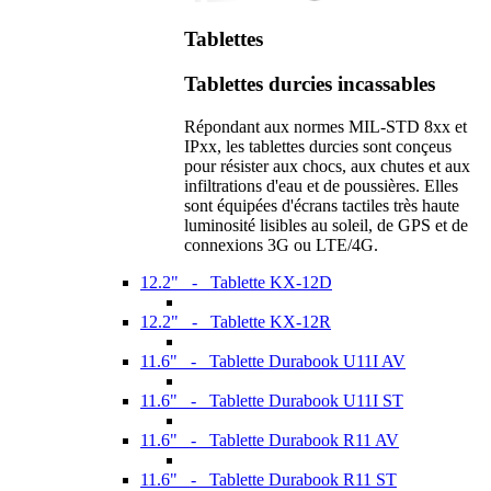
Tablettes
Tablettes durcies incassables
Répondant aux normes MIL-STD 8xx et
IPxx, les tablettes durcies sont conçeus
pour résister aux chocs, aux chutes et aux
infiltrations d'eau et de poussières. Elles
sont équipées d'écrans tactiles très haute
luminosité lisibles au soleil, de GPS et de
connexions 3G ou LTE/4G.
12.2" - Tablette KX-12D
12.2" - Tablette KX-12R
11.6" - Tablette Durabook U11I AV
11.6" - Tablette Durabook U11I ST
11.6" - Tablette Durabook R11 AV
11.6" - Tablette Durabook R11 ST