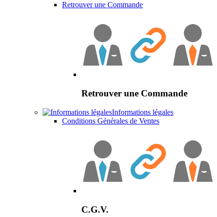
Retrouver une Commande
Retrouver une Commande
Informations légales
Conditions Générales de Ventes
C.G.V.