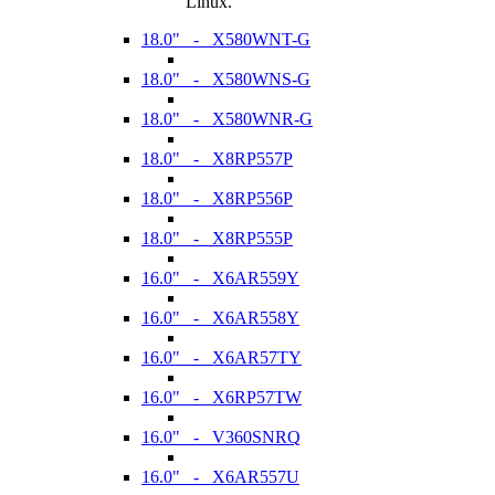
Linux.
18.0" - X580WNT-G
18.0" - X580WNS-G
18.0" - X580WNR-G
18.0" - X8RP557P
18.0" - X8RP556P
18.0" - X8RP555P
16.0" - X6AR559Y
16.0" - X6AR558Y
16.0" - X6AR57TY
16.0" - X6RP57TW
16.0" - V360SNRQ
16.0" - X6AR557U