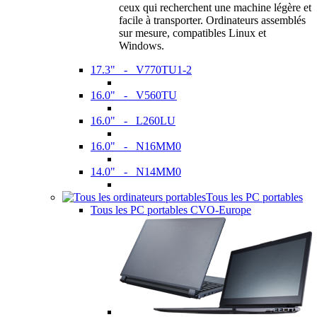
ceux qui recherchent une machine légère et
facile à transporter. Ordinateurs assemblés
sur mesure, compatibles Linux et
Windows.
17.3" - V770TU1-2
16.0" - V560TU
16.0" - L260LU
16.0" - N16MM0
14.0" - N14MM0
Tous les PC portables
Tous les PC portables CVO-Europe