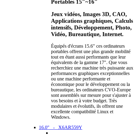
Portables 15"~16"
Jeux vidéos, Images 3D, CAO,
Applications graphiques, Calculs
intensifs, Développement, Photo,
Vidéo, Bureautique, Internet.
Équipés d'écrans 15.6" ces ordinateurs
portables offrent une plus grande mobilité
tout en étant aussi performants que leur
équivalents de la gamme 17". Que vous
recherchiez une machine très puissante aux
performances graphiques exceptionnelles
ou une machine performante et
économique pour le développement ou la
bureautique, les ordinateurs CVO-Europe
sont assemblés sur mesure pour s'ajuster à
vos besoins et à votre budget. Très
modulaires et évolutifs, ils offrent une
excellente compatibilité Linux et
Windows.
16.0" - X6AR559Y