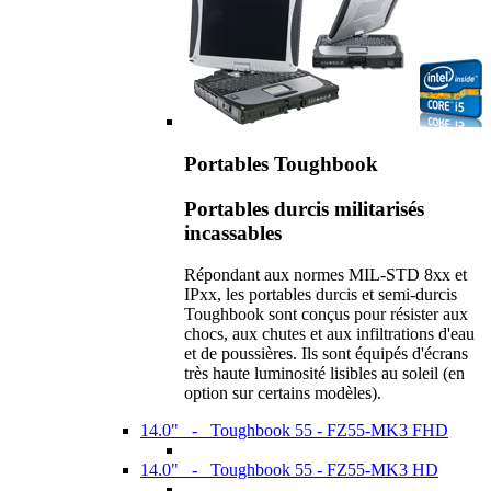
Portables Toughbook
Portables durcis militarisés
incassables
Répondant aux normes MIL-STD 8xx et
IPxx, les portables durcis et semi-durcis
Toughbook sont conçus pour résister aux
chocs, aux chutes et aux infiltrations d'eau
et de poussières. Ils sont équipés d'écrans
très haute luminosité lisibles au soleil (en
option sur certains modèles).
14.0" - Toughbook 55 - FZ55-MK3 FHD
14.0" - Toughbook 55 - FZ55-MK3 HD