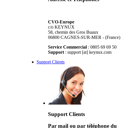
CVO-Europe
c/o KEYNUX
58, chemin des Gros Buaux
06800 CAGNES-SUR-MER - (France)
Service Commercial
: 0805 69 69 50
Support
: support [at] keynux.com
Support Clients
Support Clients
Par mail ou par téléphone du