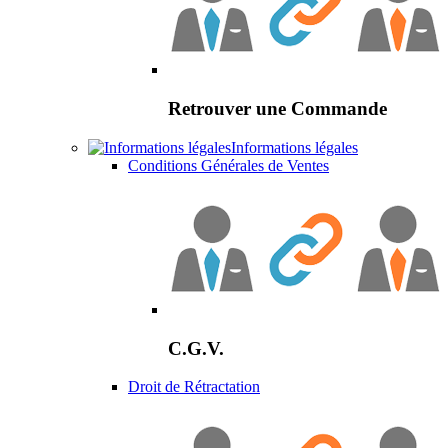
Retrouver une Commande
Informations légales
Conditions Générales de Ventes
C.G.V.
Droit de Rétractation