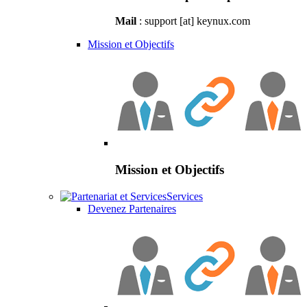
Mail
: support [at] keynux.com
Mission et Objectifs
Mission et Objectifs
Services
Devenez Partenaires