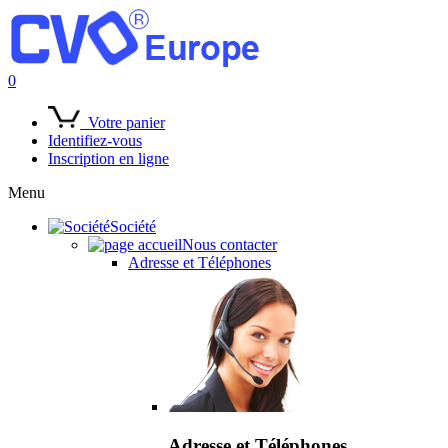
0
Votre panier
Identifiez-vous
Inscription en ligne
Menu
Société
Nous contacter
Adresse et Téléphones
Adresse et Téléphones