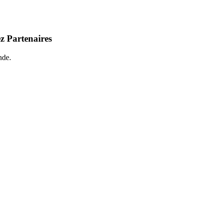
z Partenaires
nde.