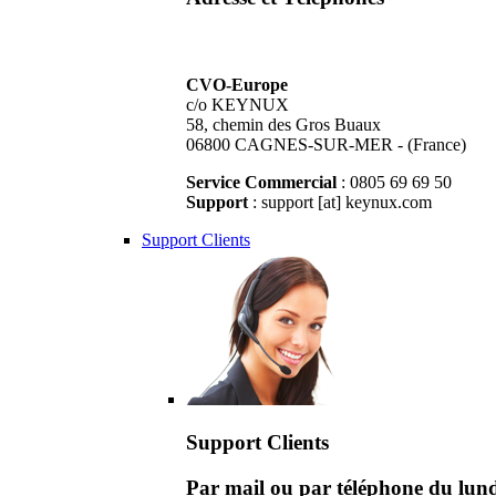
CVO-Europe
c/o KEYNUX
58, chemin des Gros Buaux
06800 CAGNES-SUR-MER - (France)
Service Commercial
: 0805 69 69 50
Support
: support [at] keynux.com
Support Clients
Support Clients
Par mail ou par téléphone du lu