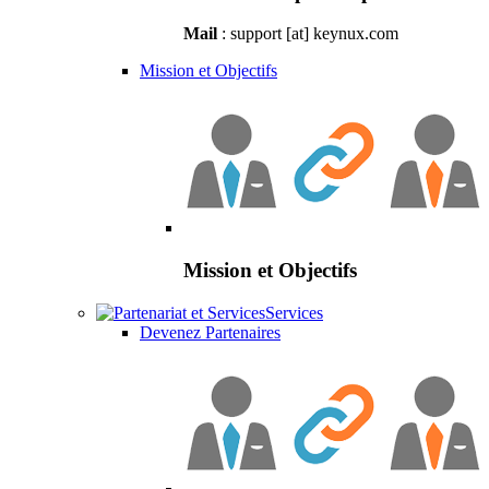
Mail
: support [at] keynux.com
Mission et Objectifs
Mission et Objectifs
Services
Devenez Partenaires