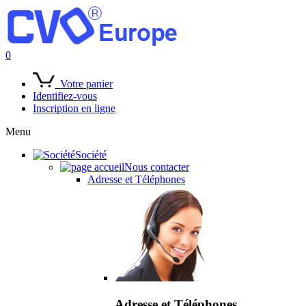
0
Votre panier
Identifiez-vous
Inscription en ligne
Menu
Société
Nous contacter
Adresse et Téléphones
Adresse et Téléphones