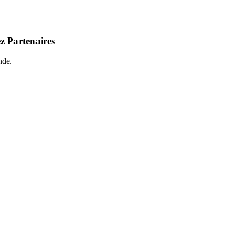
z Partenaires
nde.