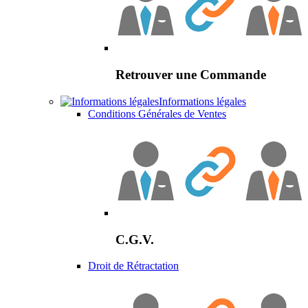
Retrouver une Commande
Informations légales
Conditions Générales de Ventes
C.G.V.
Droit de Rétractation