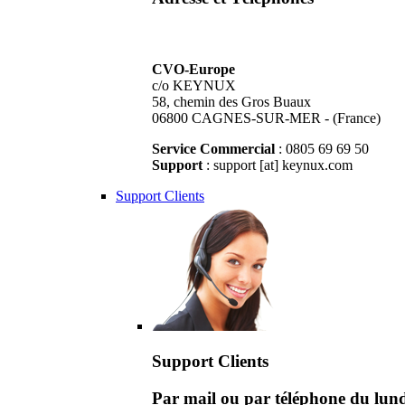
CVO-Europe
c/o KEYNUX
58, chemin des Gros Buaux
06800 CAGNES-SUR-MER - (France)
Service Commercial
: 0805 69 69 50
Support
: support [at] keynux.com
Support Clients
Support Clients
Par mail ou par téléphone du lu