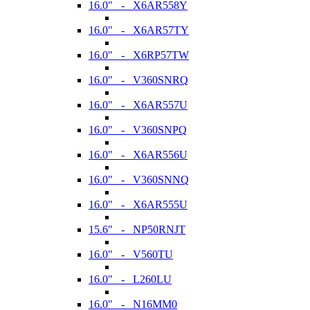
16.0" - X6AR558Y
16.0" - X6AR57TY
16.0" - X6RP57TW
16.0" - V360SNRQ
16.0" - X6AR557U
16.0" - V360SNPQ
16.0" - X6AR556U
16.0" - V360SNNQ
16.0" - X6AR555U
15.6" - NP50RNJT
16.0" - V560TU
16.0" - L260LU
16.0" - N16MM0