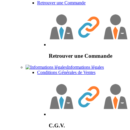
Retrouver une Commande
Retrouver une Commande
Informations légales
Conditions Générales de Ventes
C.G.V.