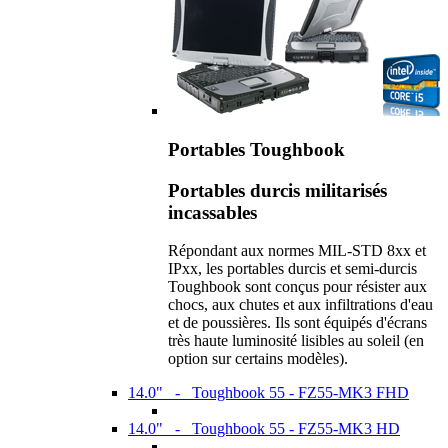
Portables Toughbook
Portables durcis militarisés
incassables
Répondant aux normes MIL-STD 8xx et
IPxx, les portables durcis et semi-durcis
Toughbook sont conçus pour résister aux
chocs, aux chutes et aux infiltrations d'eau
et de poussières. Ils sont équipés d'écrans
très haute luminosité lisibles au soleil (en
option sur certains modèles).
14.0" - Toughbook 55 - FZ55-MK3 FHD
14.0" - Toughbook 55 - FZ55-MK3 HD