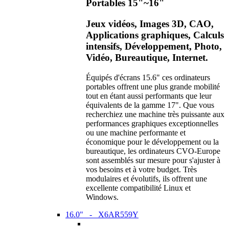
Portables 15"~16"
Jeux vidéos, Images 3D, CAO,
Applications graphiques, Calculs
intensifs, Développement, Photo,
Vidéo, Bureautique, Internet.
Équipés d'écrans 15.6" ces ordinateurs
portables offrent une plus grande mobilité
tout en étant aussi performants que leur
équivalents de la gamme 17". Que vous
recherchiez une machine très puissante aux
performances graphiques exceptionnelles
ou une machine performante et
économique pour le développement ou la
bureautique, les ordinateurs CVO-Europe
sont assemblés sur mesure pour s'ajuster à
vos besoins et à votre budget. Très
modulaires et évolutifs, ils offrent une
excellente compatibilité Linux et
Windows.
16.0" - X6AR559Y