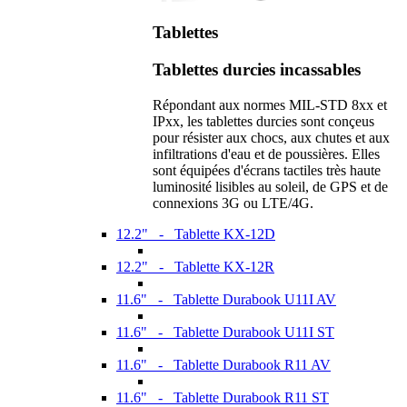
Tablettes
Tablettes durcies incassables
Répondant aux normes MIL-STD 8xx et
IPxx, les tablettes durcies sont conçeus
pour résister aux chocs, aux chutes et aux
infiltrations d'eau et de poussières. Elles
sont équipées d'écrans tactiles très haute
luminosité lisibles au soleil, de GPS et de
connexions 3G ou LTE/4G.
12.2" - Tablette KX-12D
12.2" - Tablette KX-12R
11.6" - Tablette Durabook U11I AV
11.6" - Tablette Durabook U11I ST
11.6" - Tablette Durabook R11 AV
11.6" - Tablette Durabook R11 ST