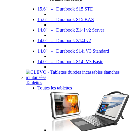
15.6" - Durabook S15 STD
15.6" - Durabook S15 BAS
14.0" - Durabook Z14I v2 Server
14.0" - Durabook Z14I v2
14.0" - Durabook S14i V3 Standard
14.0" - Durabook S14i V3 Basic
Tablettes
Toutes les tablettes