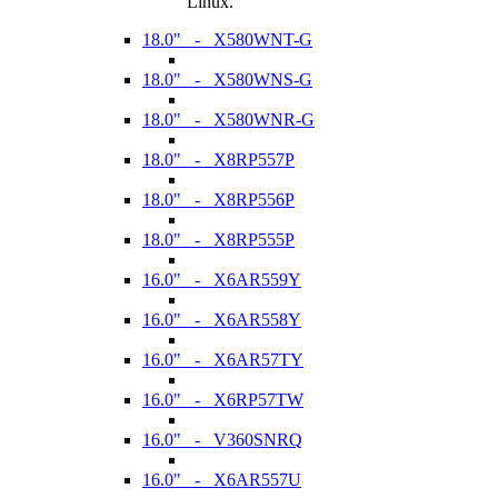
Linux.
18.0" - X580WNT-G
18.0" - X580WNS-G
18.0" - X580WNR-G
18.0" - X8RP557P
18.0" - X8RP556P
18.0" - X8RP555P
16.0" - X6AR559Y
16.0" - X6AR558Y
16.0" - X6AR57TY
16.0" - X6RP57TW
16.0" - V360SNRQ
16.0" - X6AR557U