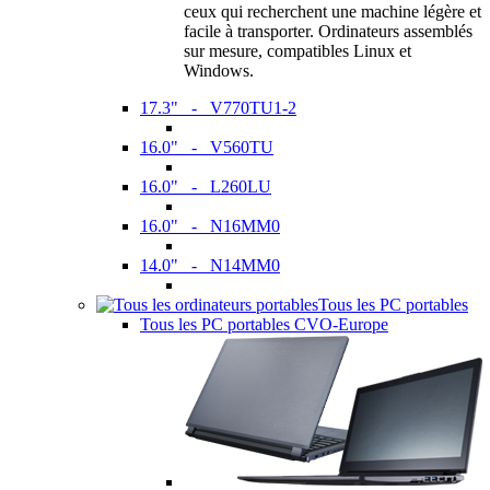
ceux qui recherchent une machine légère et
facile à transporter. Ordinateurs assemblés
sur mesure, compatibles Linux et
Windows.
17.3" - V770TU1-2
16.0" - V560TU
16.0" - L260LU
16.0" - N16MM0
14.0" - N14MM0
Tous les PC portables
Tous les PC portables CVO-Europe