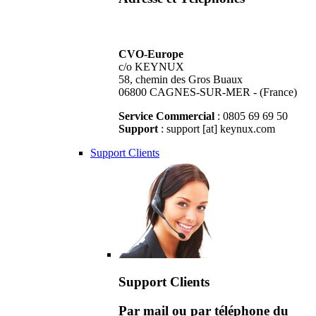
CVO-Europe
c/o KEYNUX
58, chemin des Gros Buaux
06800 CAGNES-SUR-MER - (France)
Service Commercial
: 0805 69 69 50
Support
: support [at] keynux.com
Support Clients
Support Clients
Par mail ou par téléphone du