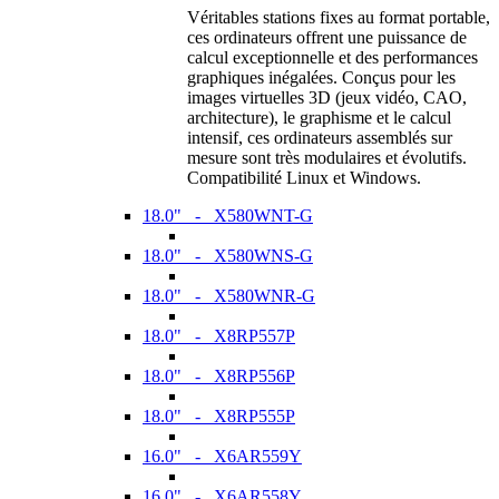
Véritables stations fixes au format portable,
ces ordinateurs offrent une puissance de
calcul exceptionnelle et des performances
graphiques inégalées. Conçus pour les
images virtuelles 3D (jeux vidéo, CAO,
architecture), le graphisme et le calcul
intensif, ces ordinateurs assemblés sur
mesure sont très modulaires et évolutifs.
Compatibilité Linux et Windows.
18.0" - X580WNT-G
18.0" - X580WNS-G
18.0" - X580WNR-G
18.0" - X8RP557P
18.0" - X8RP556P
18.0" - X8RP555P
16.0" - X6AR559Y
16.0" - X6AR558Y