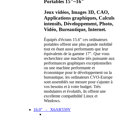
Portables 15"~16"
Jeux vidéos, Images 3D, CAO,
Applications graphiques, Calculs
intensifs, Développement, Photo,
Vidéo, Bureautique, Internet.
Équipés d'écrans 15.6" ces ordinateurs
portables offrent une plus grande mobilité
tout en étant aussi performants que leur
équivalents de la gamme 17". Que vous
recherchiez une machine très puissante aux
performances graphiques exceptionnelles
ou une machine performante et
économique pour le développement ou la
bureautique, les ordinateurs CVO-Europe
sont assemblés sur mesure pour s'ajuster à
vos besoins et à votre budget. Très
modulaires et évolutifs, ils offrent une
excellente compatibilité Linux et
Windows.
16.0" - X6AR559Y