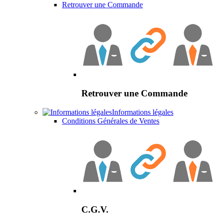
Retrouver une Commande
Retrouver une Commande
Informations légales
Conditions Générales de Ventes
C.G.V.