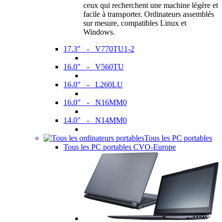
ceux qui recherchent une machine légère et
facile à transporter. Ordinateurs assemblés
sur mesure, compatibles Linux et
Windows.
17.3" - V770TU1-2
16.0" - V560TU
16.0" - L260LU
16.0" - N16MM0
14.0" - N14MM0
Tous les PC portables
Tous les PC portables CVO-Europe