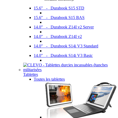
15.6" - Durabook S15 STD
15.6" - Durabook S15 BAS
14.0" - Durabook Z14I v2 Server
14.0" - Durabook Z14I v2
14.0" - Durabook S14i V3 Standard
14.0" - Durabook S14i V3 Basic
Tablettes
Toutes les tablettes