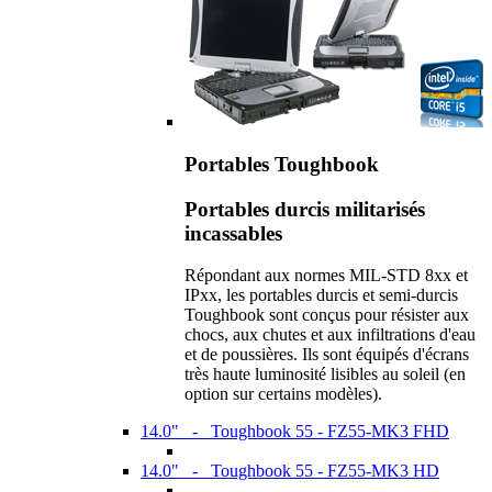
Portables Toughbook
Portables durcis militarisés
incassables
Répondant aux normes MIL-STD 8xx et
IPxx, les portables durcis et semi-durcis
Toughbook sont conçus pour résister aux
chocs, aux chutes et aux infiltrations d'eau
et de poussières. Ils sont équipés d'écrans
très haute luminosité lisibles au soleil (en
option sur certains modèles).
14.0" - Toughbook 55 - FZ55-MK3 FHD
14.0" - Toughbook 55 - FZ55-MK3 HD