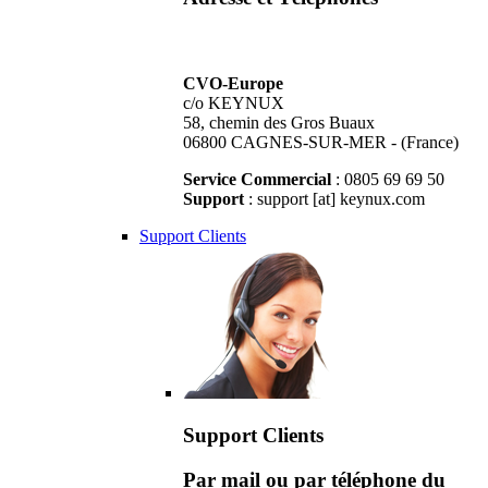
CVO-Europe
c/o KEYNUX
58, chemin des Gros Buaux
06800 CAGNES-SUR-MER - (France)
Service Commercial
: 0805 69 69 50
Support
: support [at] keynux.com
Support Clients
Support Clients
Par mail ou par téléphone du