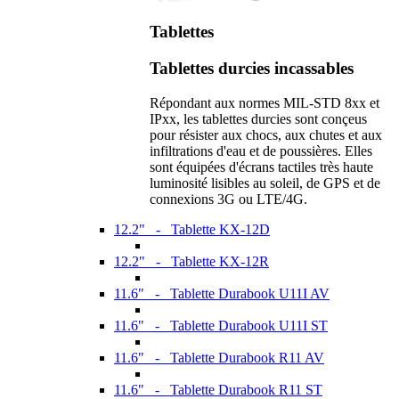
Tablettes
Tablettes durcies incassables
Répondant aux normes MIL-STD 8xx et
IPxx, les tablettes durcies sont conçeus
pour résister aux chocs, aux chutes et aux
infiltrations d'eau et de poussières. Elles
sont équipées d'écrans tactiles très haute
luminosité lisibles au soleil, de GPS et de
connexions 3G ou LTE/4G.
12.2" - Tablette KX-12D
12.2" - Tablette KX-12R
11.6" - Tablette Durabook U11I AV
11.6" - Tablette Durabook U11I ST
11.6" - Tablette Durabook R11 AV
11.6" - Tablette Durabook R11 ST