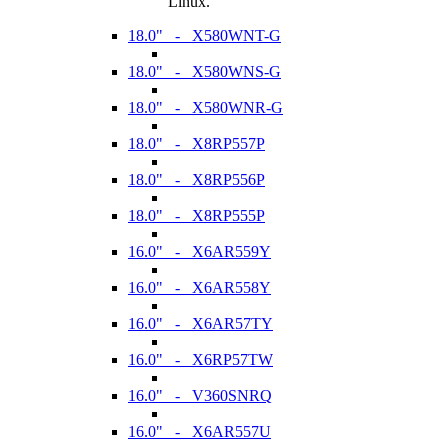
Linux.
18.0" - X580WNT-G
18.0" - X580WNS-G
18.0" - X580WNR-G
18.0" - X8RP557P
18.0" - X8RP556P
18.0" - X8RP555P
16.0" - X6AR559Y
16.0" - X6AR558Y
16.0" - X6AR57TY
16.0" - X6RP57TW
16.0" - V360SNRQ
16.0" - X6AR557U