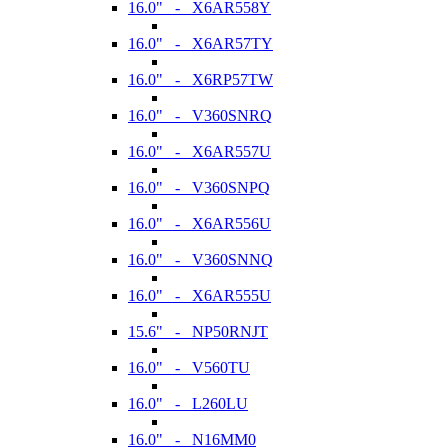
16.0" - X6AR558Y
16.0" - X6AR57TY
16.0" - X6RP57TW
16.0" - V360SNRQ
16.0" - X6AR557U
16.0" - V360SNPQ
16.0" - X6AR556U
16.0" - V360SNNQ
16.0" - X6AR555U
15.6" - NP50RNJT
16.0" - V560TU
16.0" - L260LU
16.0" - N16MM0