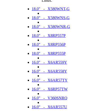
Linux.
18.0" - X580WNT-G
18.0" - X580WNS-G
18.0" - X580WNR-G
18.0" - X8RP557P
18.0" - X8RP556P
18.0" - X8RP555P
16.0" - X6AR559Y
16.0" - X6AR558Y
16.0" - X6AR57TY
16.0" - X6RP57TW
16.0" - V360SNRQ
16.0" - X6AR557U