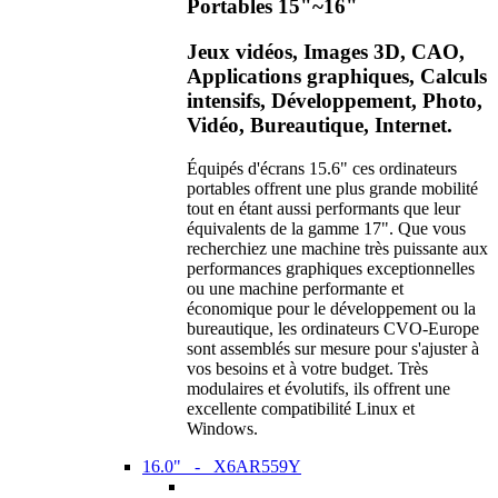
Portables 15"~16"
Jeux vidéos, Images 3D, CAO,
Applications graphiques, Calculs
intensifs, Développement, Photo,
Vidéo, Bureautique, Internet.
Équipés d'écrans 15.6" ces ordinateurs
portables offrent une plus grande mobilité
tout en étant aussi performants que leur
équivalents de la gamme 17". Que vous
recherchiez une machine très puissante aux
performances graphiques exceptionnelles
ou une machine performante et
économique pour le développement ou la
bureautique, les ordinateurs CVO-Europe
sont assemblés sur mesure pour s'ajuster à
vos besoins et à votre budget. Très
modulaires et évolutifs, ils offrent une
excellente compatibilité Linux et
Windows.
16.0" - X6AR559Y