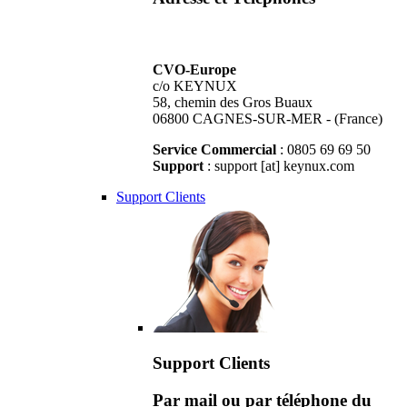
CVO-Europe
c/o KEYNUX
58, chemin des Gros Buaux
06800 CAGNES-SUR-MER - (France)
Service Commercial
: 0805 69 69 50
Support
: support [at] keynux.com
Support Clients
Support Clients
Par mail ou par téléphone du