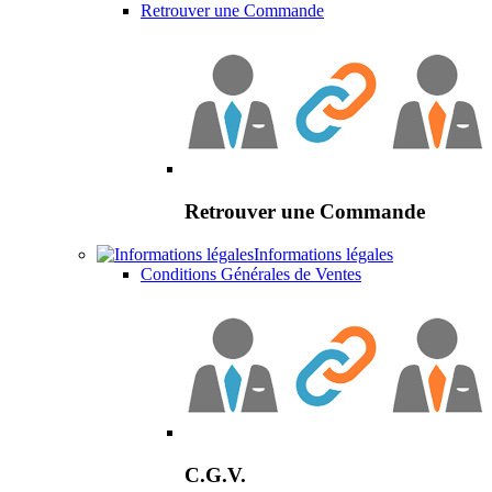
Retrouver une Commande
Retrouver une Commande
Informations légales
Conditions Générales de Ventes
C.G.V.