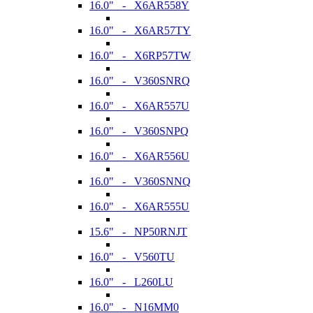
16.0" - X6AR558Y
16.0" - X6AR57TY
16.0" - X6RP57TW
16.0" - V360SNRQ
16.0" - X6AR557U
16.0" - V360SNPQ
16.0" - X6AR556U
16.0" - V360SNNQ
16.0" - X6AR555U
15.6" - NP50RNJT
16.0" - V560TU
16.0" - L260LU
16.0" - N16MM0