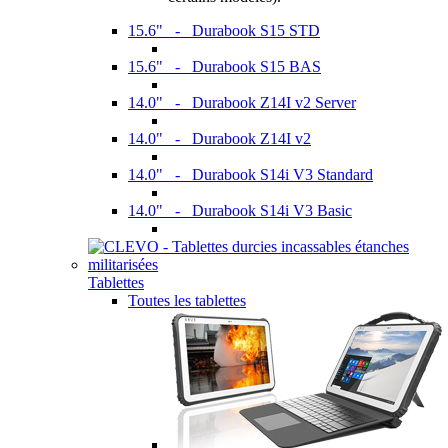
15.6" - Durabook S15 STD
15.6" - Durabook S15 BAS
14.0" - Durabook Z14I v2 Server
14.0" - Durabook Z14I v2
14.0" - Durabook S14i V3 Standard
14.0" - Durabook S14i V3 Basic
Tablettes
Toutes les tablettes