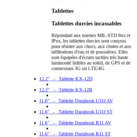
Tablettes
Tablettes durcies incassables
Répondant aux normes MIL-STD 8xx et
IPxx, les tablettes durcies sont conçeus
pour résister aux chocs, aux chutes et aux
infiltrations d'eau et de poussières. Elles
sont équipées d'écrans tactiles très haute
luminosité lisibles au soleil, de GPS et de
connexions 3G ou LTE/4G.
12.2" - Tablette KX-12D
12.2" - Tablette KX-12R
11.6" - Tablette Durabook U11I AV
11.6" - Tablette Durabook U11I ST
11.6" - Tablette Durabook R11 AV
11.6" - Tablette Durabook R11 ST