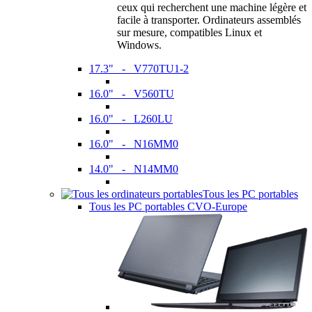
ceux qui recherchent une machine légère et
facile à transporter. Ordinateurs assemblés
sur mesure, compatibles Linux et
Windows.
17.3" - V770TU1-2
16.0" - V560TU
16.0" - L260LU
16.0" - N16MM0
14.0" - N14MM0
Tous les PC portables
Tous les PC portables CVO-Europe