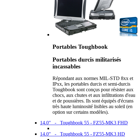
Portables Toughbook
Portables durcis militarisés
incassables
Répondant aux normes MIL-STD 8xx et
IPxx, les portables durcis et semi-durcis
Toughbook sont conçus pour résister aux
chocs, aux chutes et aux infiltrations d'eau
et de poussières. Ils sont équipés d'écrans
très haute luminosité lisibles au soleil (en
option sur certains modèles).
14.0" - Toughbook 55 - FZ55-MK3 FHD
14.0" - Toughbook 55 - FZ55-MK3 HD