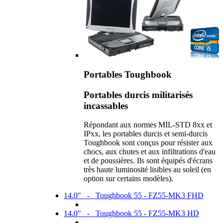
Portables Toughbook
Portables durcis militarisés
incassables
Répondant aux normes MIL-STD 8xx et
IPxx, les portables durcis et semi-durcis
Toughbook sont conçus pour résister aux
chocs, aux chutes et aux infiltrations d'eau
et de poussières. Ils sont équipés d'écrans
très haute luminosité lisibles au soleil (en
option sur certains modèles).
14.0" - Toughbook 55 - FZ55-MK3 FHD
14.0" - Toughbook 55 - FZ55-MK3 HD