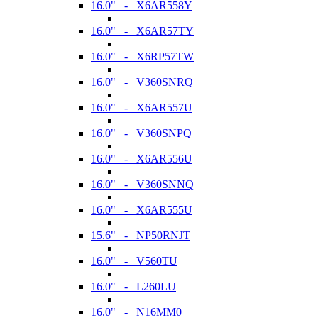
16.0" - X6AR558Y
16.0" - X6AR57TY
16.0" - X6RP57TW
16.0" - V360SNRQ
16.0" - X6AR557U
16.0" - V360SNPQ
16.0" - X6AR556U
16.0" - V360SNNQ
16.0" - X6AR555U
15.6" - NP50RNJT
16.0" - V560TU
16.0" - L260LU
16.0" - N16MM0