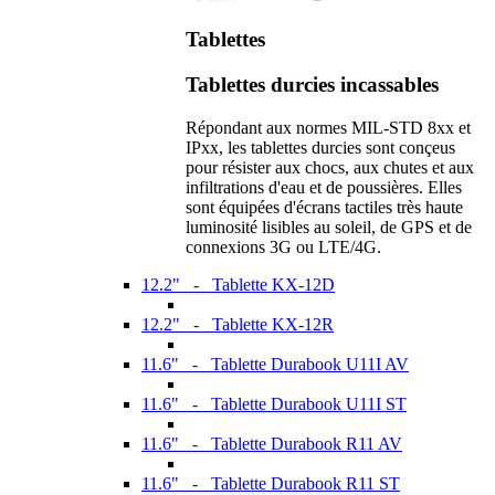
Tablettes
Tablettes durcies incassables
Répondant aux normes MIL-STD 8xx et
IPxx, les tablettes durcies sont conçeus
pour résister aux chocs, aux chutes et aux
infiltrations d'eau et de poussières. Elles
sont équipées d'écrans tactiles très haute
luminosité lisibles au soleil, de GPS et de
connexions 3G ou LTE/4G.
12.2" - Tablette KX-12D
12.2" - Tablette KX-12R
11.6" - Tablette Durabook U11I AV
11.6" - Tablette Durabook U11I ST
11.6" - Tablette Durabook R11 AV
11.6" - Tablette Durabook R11 ST