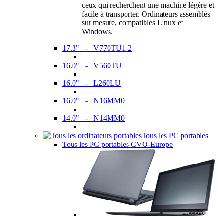
ceux qui recherchent une machine légère et
facile à transporter. Ordinateurs assemblés
sur mesure, compatibles Linux et
Windows.
17.3" - V770TU1-2
16.0" - V560TU
16.0" - L260LU
16.0" - N16MM0
14.0" - N14MM0
Tous les PC portables
Tous les PC portables CVO-Europe