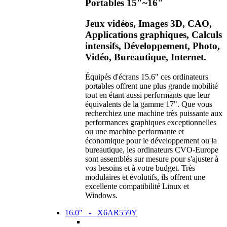
Portables 15"~16"
Jeux vidéos, Images 3D, CAO,
Applications graphiques, Calculs
intensifs, Développement, Photo,
Vidéo, Bureautique, Internet.
Équipés d'écrans 15.6" ces ordinateurs
portables offrent une plus grande mobilité
tout en étant aussi performants que leur
équivalents de la gamme 17". Que vous
recherchiez une machine très puissante aux
performances graphiques exceptionnelles
ou une machine performante et
économique pour le développement ou la
bureautique, les ordinateurs CVO-Europe
sont assemblés sur mesure pour s'ajuster à
vos besoins et à votre budget. Très
modulaires et évolutifs, ils offrent une
excellente compatibilité Linux et
Windows.
16.0" - X6AR559Y