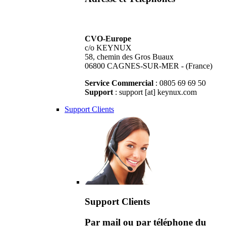
CVO-Europe
c/o KEYNUX
58, chemin des Gros Buaux
06800 CAGNES-SUR-MER - (France)
Service Commercial
: 0805 69 69 50
Support
: support [at] keynux.com
Support Clients
Support Clients
Par mail ou par téléphone du