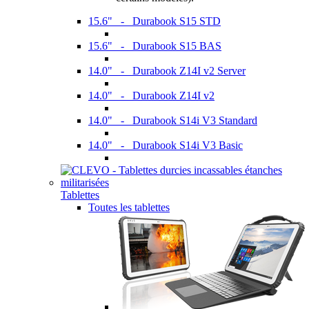
15.6" - Durabook S15 STD
15.6" - Durabook S15 BAS
14.0" - Durabook Z14I v2 Server
14.0" - Durabook Z14I v2
14.0" - Durabook S14i V3 Standard
14.0" - Durabook S14i V3 Basic
Tablettes
Toutes les tablettes