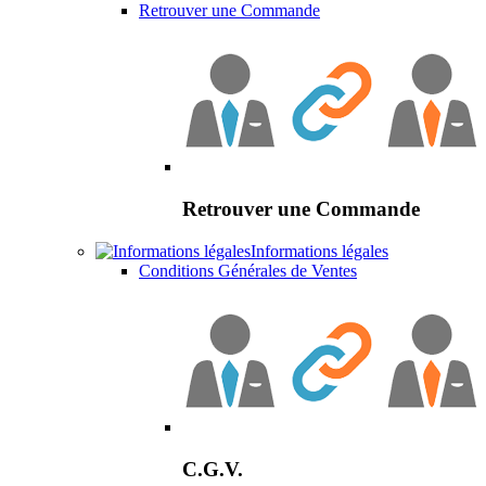
Retrouver une Commande
Retrouver une Commande
Informations légales
Conditions Générales de Ventes
C.G.V.