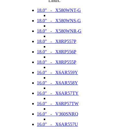
Linux.
18.0" - X580WNT-G
18.0" - X580WNS-G
18.0" - X580WNR-G
18.0" - X8RP557P
18.0" - X8RP556P
18.0" - X8RP555P
16.0" - X6AR559Y
16.0" - X6AR558Y
16.0" - X6AR57TY
16.0" - X6RP57TW
16.0" - V360SNRQ
16.0" - X6AR557U