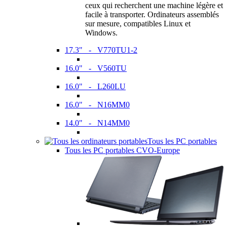
ceux qui recherchent une machine légère et
facile à transporter. Ordinateurs assemblés
sur mesure, compatibles Linux et
Windows.
17.3" - V770TU1-2
16.0" - V560TU
16.0" - L260LU
16.0" - N16MM0
14.0" - N14MM0
Tous les PC portables
Tous les PC portables CVO-Europe