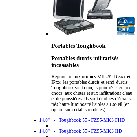
Portables Toughbook
Portables durcis militarisés
incassables
Répondant aux normes MIL-STD 8xx et
IPxx, les portables durcis et semi-durcis
Toughbook sont conçus pour résister aux
chocs, aux chutes et aux infiltrations d'eau
et de poussières. Ils sont équipés d'écrans
très haute luminosité lisibles au soleil (en
option sur certains modèles).
14.0" - Toughbook 55 - FZ55-MK3 FHD
14.0" - Toughbook 55 - FZ55-MK3 HD