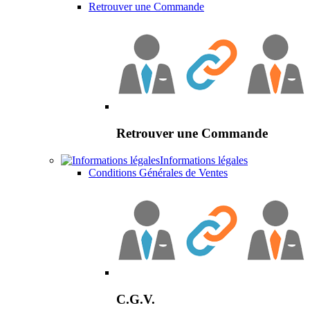
Retrouver une Commande
Retrouver une Commande
Informations légales
Conditions Générales de Ventes
C.G.V.