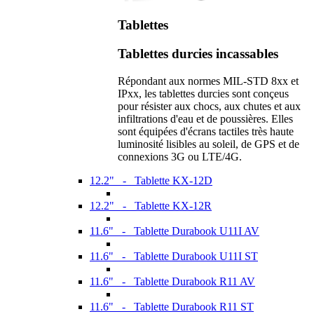
Tablettes
Tablettes durcies incassables
Répondant aux normes MIL-STD 8xx et
IPxx, les tablettes durcies sont conçeus
pour résister aux chocs, aux chutes et aux
infiltrations d'eau et de poussières. Elles
sont équipées d'écrans tactiles très haute
luminosité lisibles au soleil, de GPS et de
connexions 3G ou LTE/4G.
12.2" - Tablette KX-12D
12.2" - Tablette KX-12R
11.6" - Tablette Durabook U11I AV
11.6" - Tablette Durabook U11I ST
11.6" - Tablette Durabook R11 AV
11.6" - Tablette Durabook R11 ST