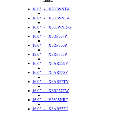
Linux.
18.0" - X580WNT-G
18.0" - X580WNS-G
18.0" - X580WNR-G
18.0" - X8RP557P
18.0" - X8RP556P
18.0" - X8RP555P
16.0" - X6AR559Y
16.0" - X6AR558Y
16.0" - X6AR57TY
16.0" - X6RP57TW
16.0" - V360SNRQ
16.0" - X6AR557U