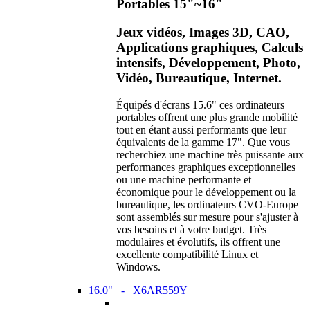
Portables 15"~16"
Jeux vidéos, Images 3D, CAO,
Applications graphiques, Calculs
intensifs, Développement, Photo,
Vidéo, Bureautique, Internet.
Équipés d'écrans 15.6" ces ordinateurs
portables offrent une plus grande mobilité
tout en étant aussi performants que leur
équivalents de la gamme 17". Que vous
recherchiez une machine très puissante aux
performances graphiques exceptionnelles
ou une machine performante et
économique pour le développement ou la
bureautique, les ordinateurs CVO-Europe
sont assemblés sur mesure pour s'ajuster à
vos besoins et à votre budget. Très
modulaires et évolutifs, ils offrent une
excellente compatibilité Linux et
Windows.
16.0" - X6AR559Y