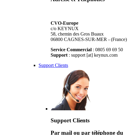
CVO-Europe
c/o KEYNUX
58, chemin des Gros Buaux
06800 CAGNES-SUR-MER - (France)
Service Commercial
: 0805 69 69 50
Support
: support [at] keynux.com
Support Clients
Support Clients
Par mail ou par téléphone du