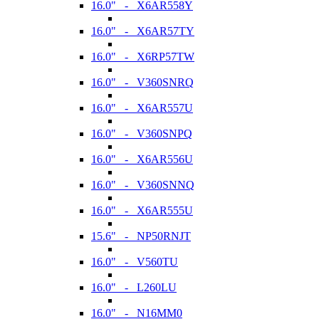
16.0" - X6AR558Y
16.0" - X6AR57TY
16.0" - X6RP57TW
16.0" - V360SNRQ
16.0" - X6AR557U
16.0" - V360SNPQ
16.0" - X6AR556U
16.0" - V360SNNQ
16.0" - X6AR555U
15.6" - NP50RNJT
16.0" - V560TU
16.0" - L260LU
16.0" - N16MM0