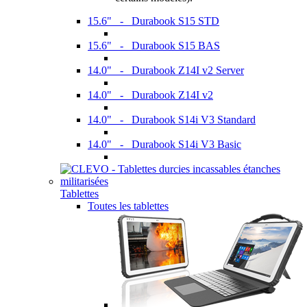
15.6" - Durabook S15 STD
15.6" - Durabook S15 BAS
14.0" - Durabook Z14I v2 Server
14.0" - Durabook Z14I v2
14.0" - Durabook S14i V3 Standard
14.0" - Durabook S14i V3 Basic
Tablettes
Toutes les tablettes