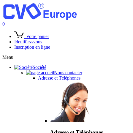
0
Votre panier
Identifiez-vous
Inscription en ligne
Menu
Société
Nous contacter
Adresse et Téléphones
Adresse et Téléphones