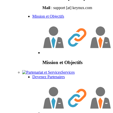
Mail
: support [at] keynux.com
Mission et Objectifs
Mission et Objectifs
Services
Devenez Partenaires