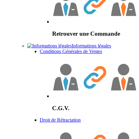
Retrouver une Commande
Informations légales
Conditions Générales de Ventes
C.G.V.
Droit de Rétractation