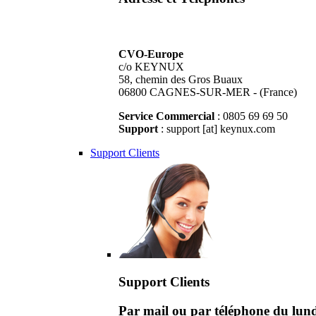
CVO-Europe
c/o KEYNUX
58, chemin des Gros Buaux
06800 CAGNES-SUR-MER - (France)
Service Commercial
: 0805 69 69 50
Support
: support [at] keynux.com
Support Clients
Support Clients
Par mail ou par téléphone du lu