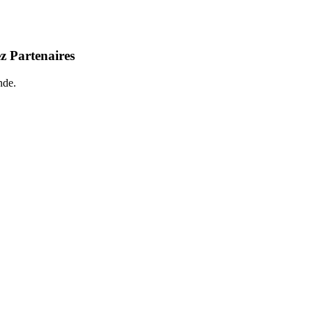
z Partenaires
nde.